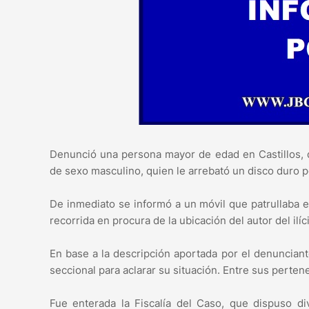
Denunció una persona mayor de edad en Castillos, q
de sexo masculino, quien le arrebató un disco duro po
De inmediato se informó a un móvil que patrullaba e
recorrida en procura de la ubicación del autor del ilíci
En base a la descripción aportada por el denunciante,
seccional para aclarar su situación. Entre sus perten
Fue enterada la Fiscalía del Caso, que dispuso div