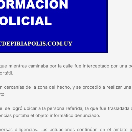
ue mientras caminaba por la calle fue interceptado por una 
rtátil.
n cercanías de la zona del hecho, y se procedió a realizar una
to.
 se logró ubicar a la persona referida, la que fue trasladada a
encias portaba el objeto informático denunciado.
ersas diligencias. Las actuaciones continúan en el ámbito ju