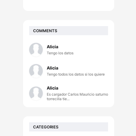
COMMENTS
Alicia
Tengo los datos
Alicia
Tengo todos los datos si los quiere
Alicia
Es cargador Carlos Mauricio saturno
torrecilla tie...
CATEGORIES