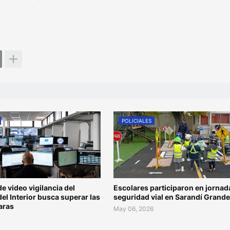
POLICIALES
de video vigilancia del
Escolares participaron en jornad
del Interior busca superar las
seguridad vial en Sarandí Grande
aras
May 06, 2026