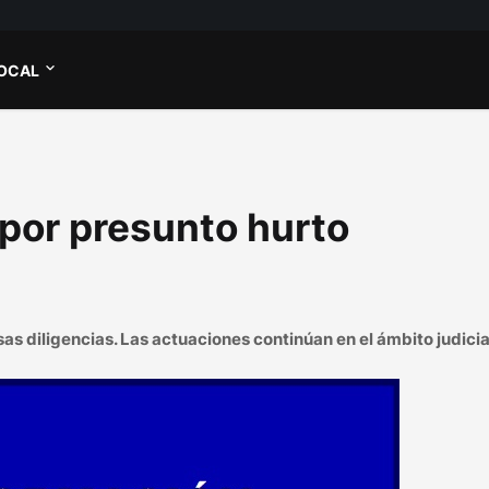
OCAL
 por presunto hurto
sas diligencias. Las actuaciones continúan en el ámbito judicia