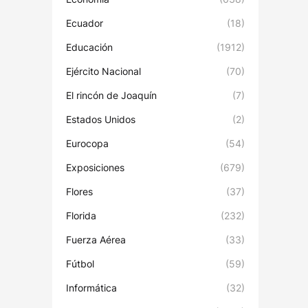
Ecuador
(18)
Educación
(1912)
Ejército Nacional
(70)
El rincón de Joaquín
(7)
Estados Unidos
(2)
Eurocopa
(54)
Exposiciones
(679)
Flores
(37)
Florida
(232)
Fuerza Aérea
(33)
Fútbol
(59)
Informática
(32)