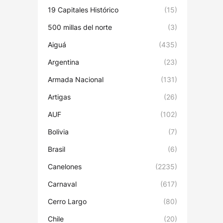
19 Capitales Histórico
(15)
500 millas del norte
(3)
Aiguá
(435)
Argentina
(23)
Armada Nacional
(131)
Artigas
(26)
AUF
(102)
Bolivia
(7)
Brasil
(6)
Canelones
(2235)
Carnaval
(617)
Cerro Largo
(80)
Chile
(20)