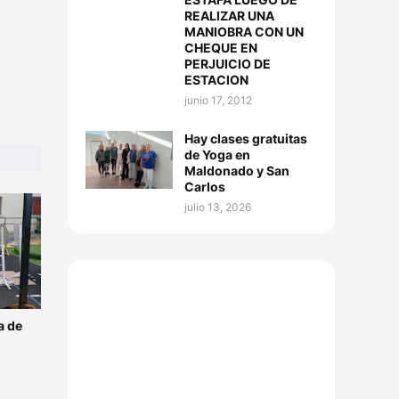
REALIZAR UNA
MANIOBRA CON UN
CHEQUE EN
PERJUICIO DE
ESTACION
junio 17, 2012
Hay clases gratuitas
de Yoga en
Maldonado y San
Carlos
julio 13, 2026
a de