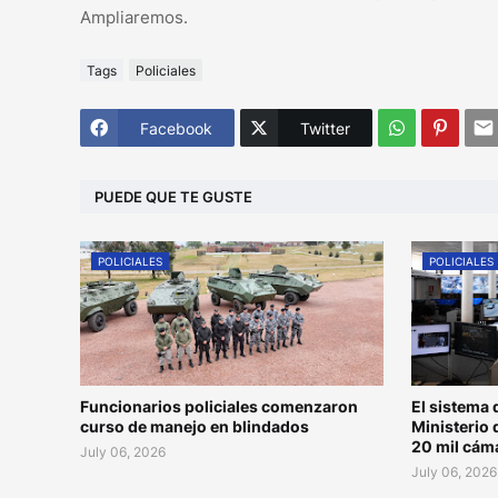
Ampliaremos.
Tags
Policiales
Facebook
Twitter
PUEDE QUE TE GUSTE
POLICIALES
POLICIALES
Funcionarios policiales comenzaron
El sistema 
curso de manejo en blindados
Ministerio 
20 mil cám
July 06, 2026
July 06, 2026