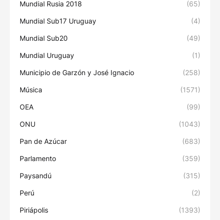
Mundial Rusia 2018
(65)
Mundial Sub17 Uruguay
(4)
Mundial Sub20
(49)
Mundial Uruguay
(1)
Municipio de Garzón y José Ignacio
(258)
Música
(1571)
OEA
(99)
ONU
(1043)
Pan de Azúcar
(683)
Parlamento
(359)
Paysandú
(315)
Perú
(2)
Piriápolis
(1393)