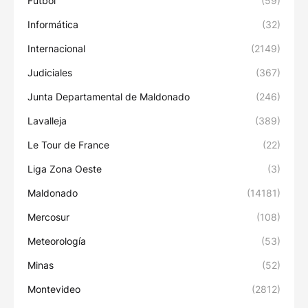
Fútbol
(59)
Informática
(32)
Internacional
(2149)
Judiciales
(367)
Junta Departamental de Maldonado
(246)
Lavalleja
(389)
Le Tour de France
(22)
Liga Zona Oeste
(3)
Maldonado
(14181)
Mercosur
(108)
Meteorología
(53)
Minas
(52)
Montevideo
(2812)