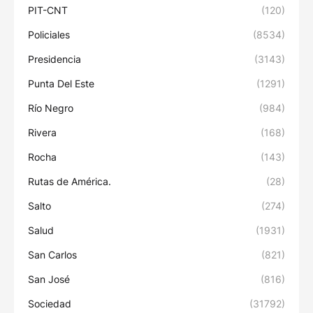
PIT-CNT
(120)
Policiales
(8534)
Presidencia
(3143)
Punta Del Este
(1291)
Río Negro
(984)
Rivera
(168)
Rocha
(143)
Rutas de América.
(28)
Salto
(274)
Salud
(1931)
San Carlos
(821)
San José
(816)
Sociedad
(31792)