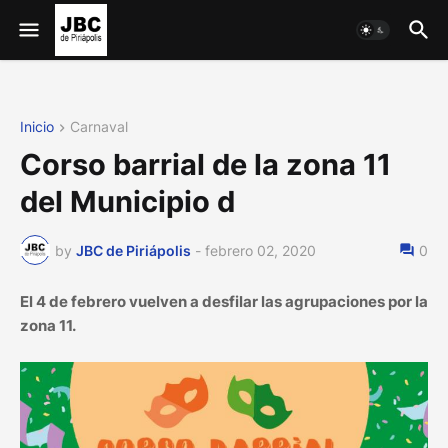
Inicio
Carnaval
Corso barrial de la zona 11
del Municipio d
by
JBC de Piriápolis
-
febrero 02, 2020
0
El 4 de febrero vuelven a desfilar las agrupaciones por la
zona 11.