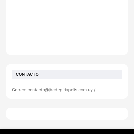
CONTACTO
Correo: contacto@jbcdepiriapolis.com.uy /