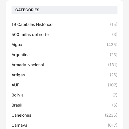
CATEGORIES
19 Capitales Histórico
(15)
500 millas del norte
(3)
Aiguá
(435)
Argentina
(23)
Armada Nacional
(131)
Artigas
(26)
AUF
(102)
Bolivia
(7)
Brasil
(6)
Canelones
(2235)
Carnaval
(617)