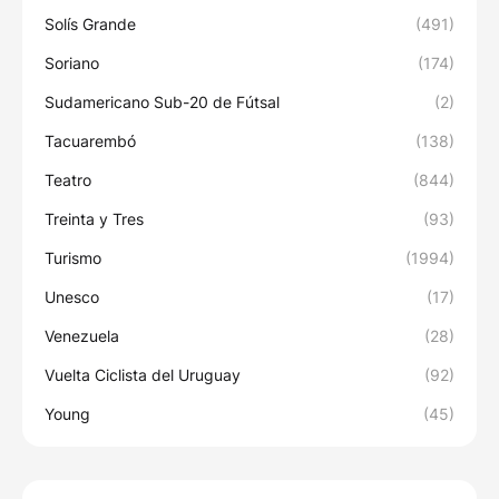
Solís Grande
(491)
Soriano
(174)
Sudamericano Sub-20 de Fútsal
(2)
Tacuarembó
(138)
Teatro
(844)
Treinta y Tres
(93)
Turismo
(1994)
Unesco
(17)
Venezuela
(28)
Vuelta Ciclista del Uruguay
(92)
Young
(45)