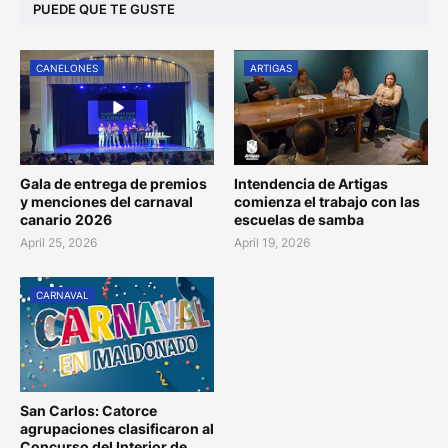
PUEDE QUE TE GUSTE
CANELONES
ARTIGAS
Gala de entrega de premios
Intendencia de Artigas
y menciones del carnaval
comienza el trabajo con las
canario 2026
escuelas de samba
April 25, 2026
April 19, 2026
CARNAVAL
San Carlos: Catorce
agrupaciones clasificaron al
Concurso del Interior de