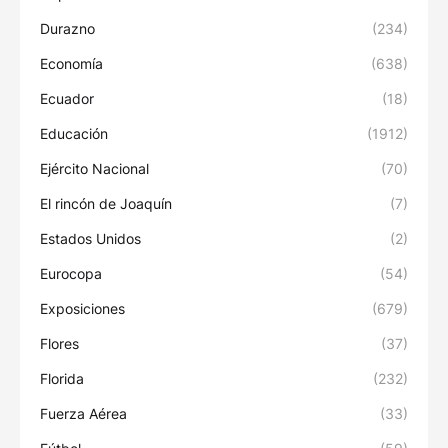
Durazno
(234)
Economía
(638)
Ecuador
(18)
Educación
(1912)
Ejército Nacional
(70)
El rincón de Joaquín
(7)
Estados Unidos
(2)
Eurocopa
(54)
Exposiciones
(679)
Flores
(37)
Florida
(232)
Fuerza Aérea
(33)