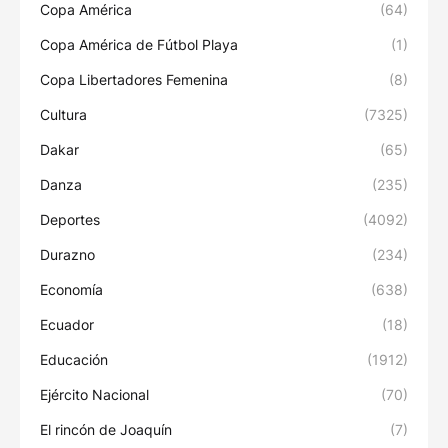
Copa América
(64)
Copa América de Fútbol Playa
(1)
Copa Libertadores Femenina
(8)
Cultura
(7325)
Dakar
(65)
Danza
(235)
Deportes
(4092)
Durazno
(234)
Economía
(638)
Ecuador
(18)
Educación
(1912)
Ejército Nacional
(70)
El rincón de Joaquín
(7)