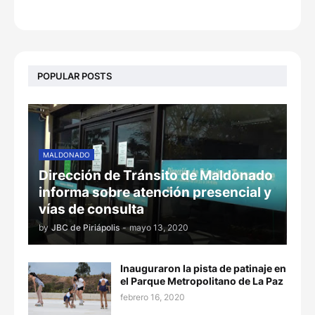
POPULAR POSTS
MALDONADO
Dirección de Tránsito de Maldonado
informa sobre atención presencial y
vías de consulta
by
JBC de Piriápolis
-
mayo 13, 2020
Inauguraron la pista de patinaje en
el Parque Metropolitano de La Paz
febrero 16, 2020