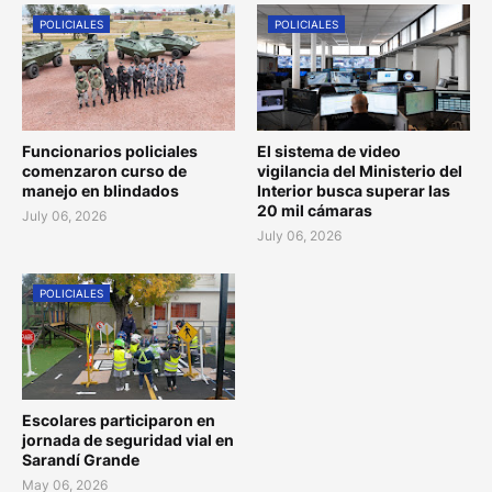
POLICIALES
POLICIALES
Funcionarios policiales
El sistema de video
comenzaron curso de
vigilancia del Ministerio del
manejo en blindados
Interior busca superar las
20 mil cámaras
July 06, 2026
July 06, 2026
POLICIALES
Escolares participaron en
jornada de seguridad vial en
Sarandí Grande
May 06, 2026