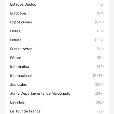
Estados Unidos
(2)
Eurocopa
(54)
Exposiciones
(679)
Flores
(37)
Florida
(232)
Fuerza Aérea
(33)
Fútbol
(59)
Informática
(32)
Internacional
(2149)
Judiciales
(367)
Junta Departamental de Maldonado
(246)
Lavalleja
(389)
Le Tour de France
(22)