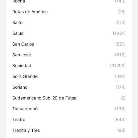
Rocha
(143)
Rutas de América.
(28)
Salto
(274)
Salud
(1931)
San Carlos
(821)
San José
(816)
Sociedad
(31792)
Solís Grande
(491)
Soriano
(174)
Sudamericano Sub-20 de Fútsal
(2)
Tacuarembó
(138)
Teatro
(844)
Treinta y Tres
(93)