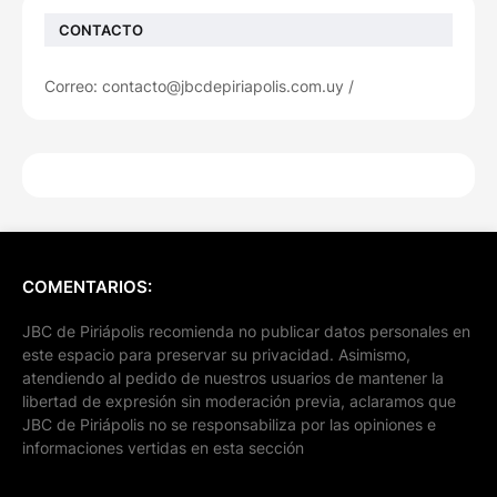
CONTACTO
Correo: contacto@jbcdepiriapolis.com.uy /
COMENTARIOS:
JBC de Piriápolis recomienda no publicar datos personales en
este espacio para preservar su privacidad. Asimismo,
atendiendo al pedido de nuestros usuarios de mantener la
libertad de expresión sin moderación previa, aclaramos que
JBC de Piriápolis no se responsabiliza por las opiniones e
informaciones vertidas en esta sección