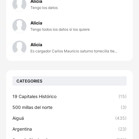
Alicia
Tengo los datos
Alicia
Tengo todos los datos si los quiere
Alicia
Es cargador Carlos Mauricio saturno torrecilla tie...
CATEGORIES
19 Capitales Histórico
(15)
500 millas del norte
(3)
Aiguá
(435)
Argentina
(23)