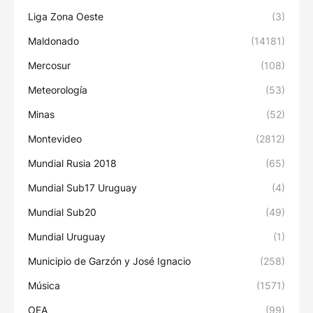
Liga Zona Oeste
(3)
Maldonado
(14181)
Mercosur
(108)
Meteorología
(53)
Minas
(52)
Montevideo
(2812)
Mundial Rusia 2018
(65)
Mundial Sub17 Uruguay
(4)
Mundial Sub20
(49)
Mundial Uruguay
(1)
Municipio de Garzón y José Ignacio
(258)
Música
(1571)
OEA
(99)