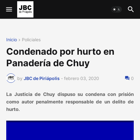
Inicio
Policiales
Condenado por hurto en
Panadería de Chuy
by
JBC de Piriápolis
-
febrero 03, 2020
0
La Justicia de Chuy dispuso su condena con prisión
como autor penalmente responsable de un delito de
hurto.