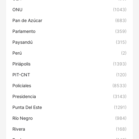
ONU
(1043)
Pan de Azúcar
(683)
Parlamento
(359)
Paysandú
(315)
Perú
(2)
Piriápolis
(1393)
PIT-CNT
(120)
Policiales
(8533)
Presidencia
(3143)
Punta Del Este
(1291)
Río Negro
(984)
Rivera
(168)