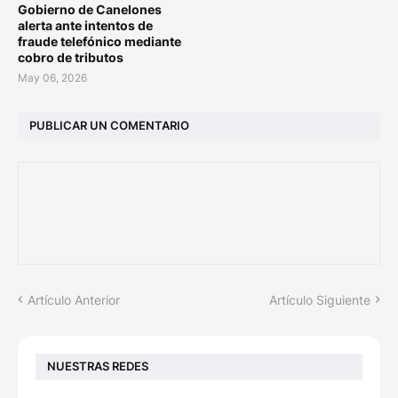
Gobierno de Canelones
alerta ante intentos de
fraude telefónico mediante
cobro de tributos
May 06, 2026
PUBLICAR UN COMENTARIO
Artículo Anterior
Artículo Siguiente
NUESTRAS REDES