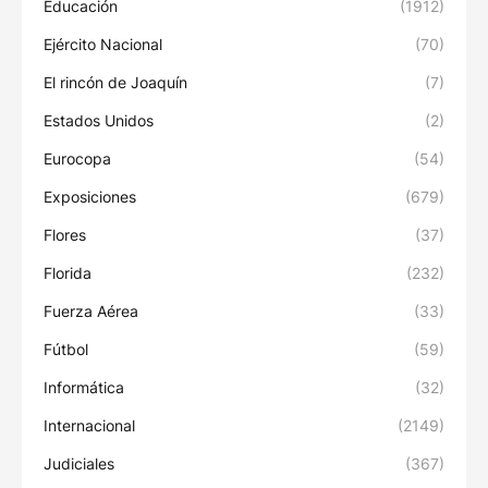
Educación
(1912)
Ejército Nacional
(70)
El rincón de Joaquín
(7)
Estados Unidos
(2)
Eurocopa
(54)
Exposiciones
(679)
Flores
(37)
Florida
(232)
Fuerza Aérea
(33)
Fútbol
(59)
Informática
(32)
Internacional
(2149)
Judiciales
(367)