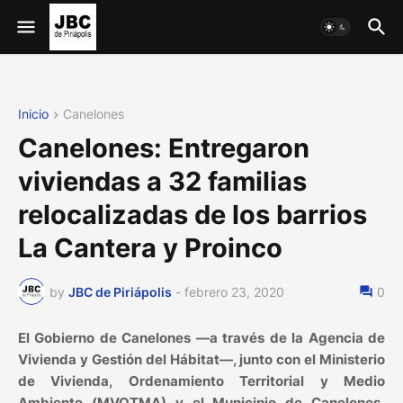
Inicio
Canelones
Canelones: Entregaron
viviendas a 32 familias
relocalizadas de los barrios
La Cantera y Proinco
by
JBC de Piriápolis
-
febrero 23, 2020
0
El Gobierno de Canelones —a través de la Agencia de
Vivienda y Gestión del Hábitat—, junto con el Ministerio
de Vivienda, Ordenamiento Territorial y Medio
Ambiente (MVOTMA) y el Municipio de Canelones,