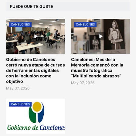
PUEDE QUE TE GUSTE
CANELONES
CANELONES
Gobierno de Canelones
Canelones: Mes de la
cerró nueva etapa de cursos
Memoria comenzó con la
de herramientas digitales
muestra fotográfica
con la inclusión como
“Multiplicando abrazos”
objetivo
May 07, 2026
May 07, 2026
CANELONES