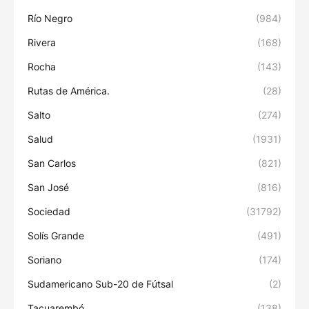
Río Negro
(984)
Rivera
(168)
Rocha
(143)
Rutas de América.
(28)
Salto
(274)
Salud
(1931)
San Carlos
(821)
San José
(816)
Sociedad
(31792)
Solís Grande
(491)
Soriano
(174)
Sudamericano Sub-20 de Fútsal
(2)
Tacuarembó
(138)