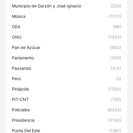
Municipio de Garzón y José Ignacio
(258)
Música
(1571)
OEA
(99)
ONU
(1043)
Pan de Azúcar
(683)
Parlamento
(359)
Paysandú
(315)
Perú
(2)
Piriápolis
(1393)
PIT-CNT
(120)
Policiales
(8533)
Presidencia
(3143)
Punta Del Este
(1291)