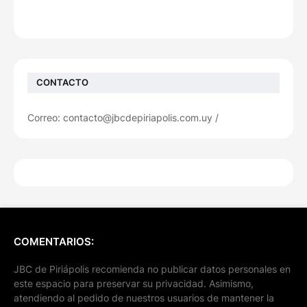
CONTACTO
Correo: contacto@jbcdepiriapolis.com.uy /
COMENTARIOS:
JBC de Piriápolis recomienda no publicar datos personales en
este espacio para preservar su privacidad. Asimismo,
atendiendo al pedido de nuestros usuarios de mantener la