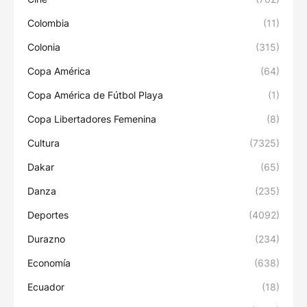
Colombia
(11)
Colonia
(315)
Copa América
(64)
Copa América de Fútbol Playa
(1)
Copa Libertadores Femenina
(8)
Cultura
(7325)
Dakar
(65)
Danza
(235)
Deportes
(4092)
Durazno
(234)
Economía
(638)
Ecuador
(18)