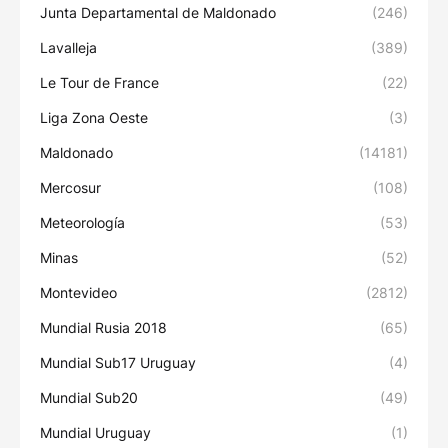
Junta Departamental de Maldonado
(246)
Lavalleja
(389)
Le Tour de France
(22)
Liga Zona Oeste
(3)
Maldonado
(14181)
Mercosur
(108)
Meteorología
(53)
Minas
(52)
Montevideo
(2812)
Mundial Rusia 2018
(65)
Mundial Sub17 Uruguay
(4)
Mundial Sub20
(49)
Mundial Uruguay
(1)