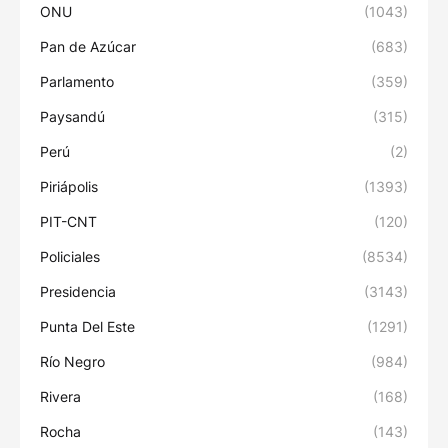
ONU
(1043)
Pan de Azúcar
(683)
Parlamento
(359)
Paysandú
(315)
Perú
(2)
Piriápolis
(1393)
PIT-CNT
(120)
Policiales
(8534)
Presidencia
(3143)
Punta Del Este
(1291)
Río Negro
(984)
Rivera
(168)
Rocha
(143)