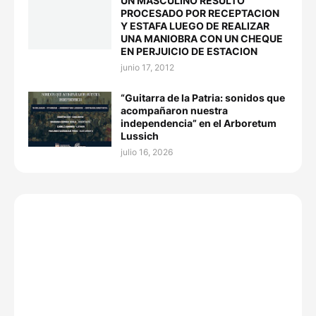
UN MASCULINO RESULTÓ
PROCESADO POR RECEPTACION
Y ESTAFA LUEGO DE REALIZAR
UNA MANIOBRA CON UN CHEQUE
EN PERJUICIO DE ESTACION
junio 17, 2012
“Guitarra de la Patria: sonidos que
acompañaron nuestra
independencia” en el Arboretum
Lussich
julio 16, 2026