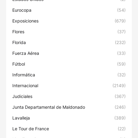
Eurocopa
(54)
Exposiciones
(679)
Flores
(37)
Florida
(232)
Fuerza Aérea
(33)
Fútbol
(59)
Informática
(32)
Internacional
(2149)
Judiciales
(367)
Junta Departamental de Maldonado
(246)
Lavalleja
(389)
Le Tour de France
(22)