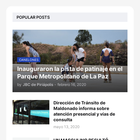
POPULAR POSTS
CANELONES
Inauguraron la pista de patinaje en el
Parque Metropolitano de La Paz
by
JBC de Piriápolis
-
febrero 16, 2020
Dirección de Tránsito de
Maldonado informa sobre
atención presencial y vías de
consulta
mayo 13, 2020