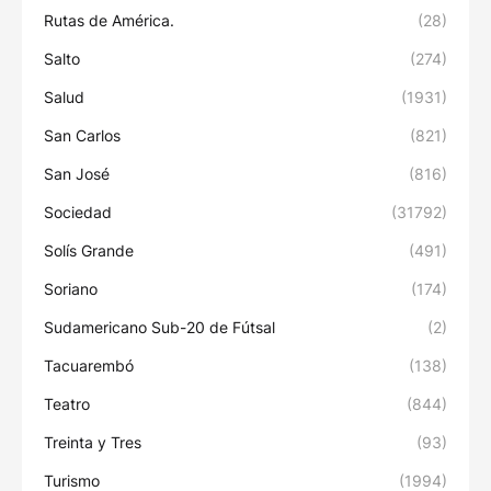
Rutas de América.
(28)
Salto
(274)
Salud
(1931)
San Carlos
(821)
San José
(816)
Sociedad
(31792)
Solís Grande
(491)
Soriano
(174)
Sudamericano Sub-20 de Fútsal
(2)
Tacuarembó
(138)
Teatro
(844)
Treinta y Tres
(93)
Turismo
(1994)