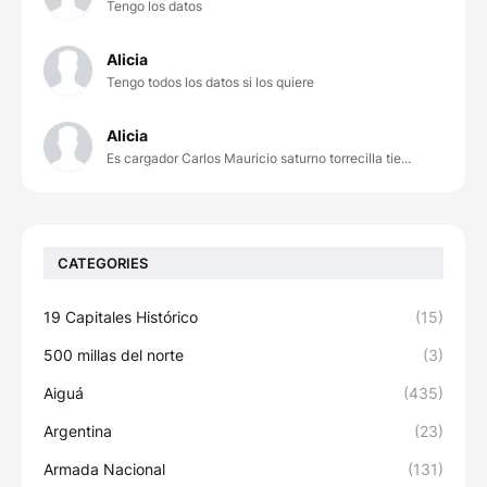
Tengo los datos
Alicia
Tengo todos los datos si los quiere
Alicia
Es cargador Carlos Mauricio saturno torrecilla tie...
CATEGORIES
19 Capitales Histórico
(15)
500 millas del norte
(3)
Aiguá
(435)
Argentina
(23)
Armada Nacional
(131)