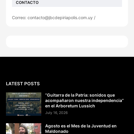
CONTACTO
Correo: contacto@jbcdepiriapolis.com.uy /
LATEST POSTS
“Guitarra de la Patria: sonidos que
acompañaron nuestra independencia”
en el Arboretum Lussich
July 16, 2026
Agosto es el Mes de la Juventud en
Maldonado