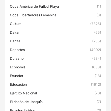
Copa América de Fútbol Playa
(1)
Copa Libertadores Femenina
(8)
Cultura
(7325)
Dakar
(65)
Danza
(235)
Deportes
(4092)
Durazno
(234)
Economía
(638)
Ecuador
(18)
Educación
(1912)
Ejército Nacional
(70)
El rincón de Joaquín
(7)
Estados Unidos
(2)