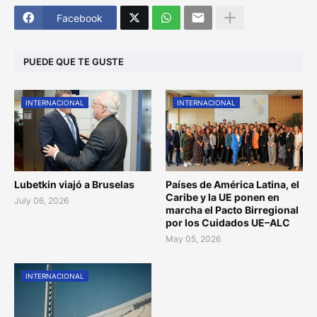
Facebook
PUEDE QUE TE GUSTE
INTERNACIONAL
INTERNACIONAL
Lubetkin viajó a Bruselas
Países de América Latina, el
Caribe y la UE ponen en
July 06, 2026
marcha el Pacto Birregional
por los Cuidados UE–ALC
May 05, 2026
INTERNACIONAL