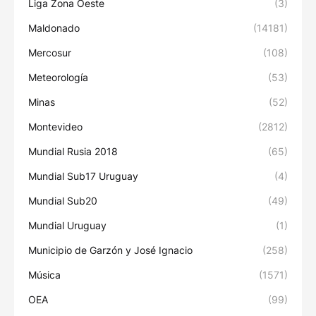
Liga Zona Oeste
(3)
Maldonado
(14181)
Mercosur
(108)
Meteorología
(53)
Minas
(52)
Montevideo
(2812)
Mundial Rusia 2018
(65)
Mundial Sub17 Uruguay
(4)
Mundial Sub20
(49)
Mundial Uruguay
(1)
Municipio de Garzón y José Ignacio
(258)
Música
(1571)
OEA
(99)