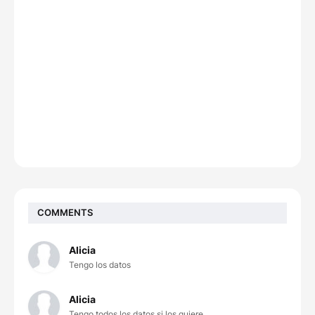
COMMENTS
Alicia
Tengo los datos
Alicia
Tengo todos los datos si los quiere