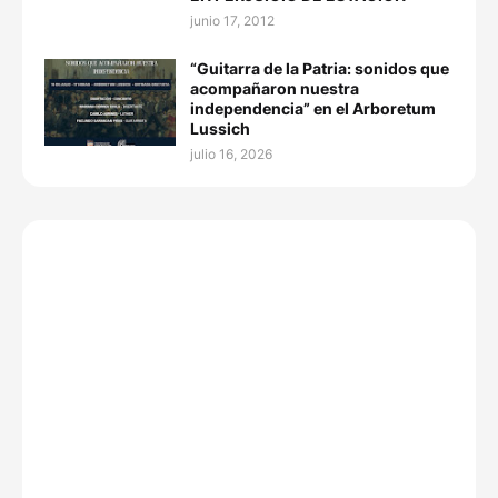
junio 17, 2012
“Guitarra de la Patria: sonidos que
acompañaron nuestra
independencia” en el Arboretum
Lussich
julio 16, 2026