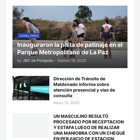
CANELONES
Inauguraron la pista de patinaje en el
Parque Metropolitano de La Paz
by
JBC de Piriápolis
-
febrero 16, 2020
Dirección de Tránsito de
Maldonado informa sobre
atención presencial y vías de
consulta
mayo 13, 2020
UN MASCULINO RESULTÓ
PROCESADO POR RECEPTACION
Y ESTAFA LUEGO DE REALIZAR
UNA MANIOBRA CON UN CHEQUE
EN PERJUICIO DE ESTACION