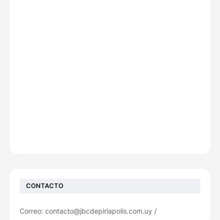
CONTACTO
Correo: contacto@jbcdepiriapolis.com.uy /