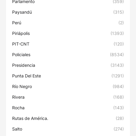
Parlamento
(359)
Paysandú
(315)
Perú
(2)
Piriápolis
(1393)
PIT-CNT
(120)
Policiales
(8534)
Presidencia
(3143)
Punta Del Este
(1291)
Río Negro
(984)
Rivera
(168)
Rocha
(143)
Rutas de América.
(28)
Salto
(274)