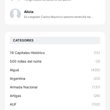
Alicia
Es cargador Carlos Mauricio saturno torrecilla tie...
CATEGORIES
19 Capitales Histórico
(15)
500 millas del norte
(3)
Aiguá
(435)
Argentina
(23)
Armada Nacional
(131)
Artigas
(26)
AUF
(102)