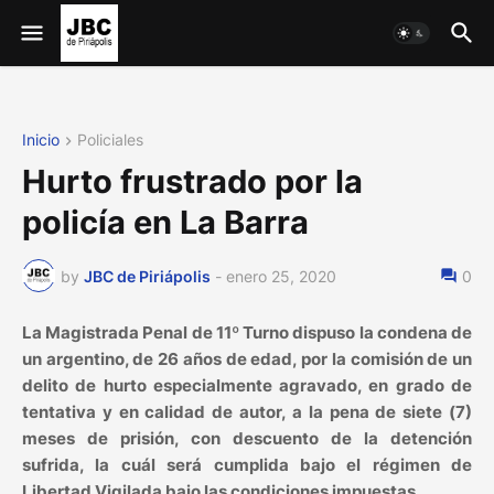
Inicio
Policiales
Hurto frustrado por la
policía en La Barra
by
JBC de Piriápolis
-
enero 25, 2020
0
La Magistrada Penal de 11º Turno dispuso la condena de
un argentino, de 26 años de edad, por la comisión de un
delito de hurto especialmente agravado, en grado de
tentativa y en calidad de autor, a la pena de siete (7)
meses de prisión, con descuento de la detención
sufrida, la cuál será cumplida bajo el régimen de
Libertad Vigilada bajo las condiciones impuestas.