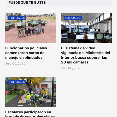
PUEDE QUE TE GUSTE
POLICIALES
POLICIALES
Funcionarios policiales
El sistema de video
comenzaron curso de
vigilancia del Ministerio del
manejo en blindados
Interior busca superar las
20 mil cámaras
July 06, 2026
July 06, 2026
POLICIALES
Escolares participaron en
jornada de seguridad vial en