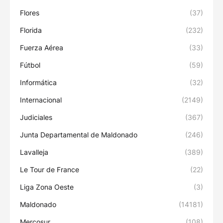
Flores
(37)
Florida
(232)
Fuerza Aérea
(33)
Fútbol
(59)
Informática
(32)
Internacional
(2149)
Judiciales
(367)
Junta Departamental de Maldonado
(246)
Lavalleja
(389)
Le Tour de France
(22)
Liga Zona Oeste
(3)
Maldonado
(14181)
Mercosur
(108)