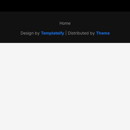
Home
Design by
Templateify
| Distributed by
Theme