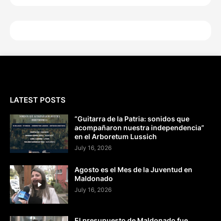
LATEST POSTS
“Guitarra de la Patria: sonidos que
acompañaron nuestra independencia”
en el Arboretum Lussich
July 16, 2026
Agosto es el Mes de la Juventud en
Maldonado
July 16, 2026
El presupuesto de Maldonado fue