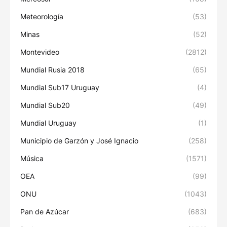
Meteorología
(53)
Minas
(52)
Montevideo
(2812)
Mundial Rusia 2018
(65)
Mundial Sub17 Uruguay
(4)
Mundial Sub20
(49)
Mundial Uruguay
(1)
Municipio de Garzón y José Ignacio
(258)
Música
(1571)
OEA
(99)
ONU
(1043)
Pan de Azúcar
(683)