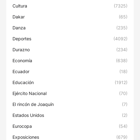
Cultura
(7325)
Dakar
(65)
Danza
(235)
Deportes
(4092)
Durazno
(234)
Economía
(638)
Ecuador
(18)
Educación
(1912)
Ejército Nacional
(70)
El rincón de Joaquín
(7)
Estados Unidos
(2)
Eurocopa
(54)
Exposiciones
(679)