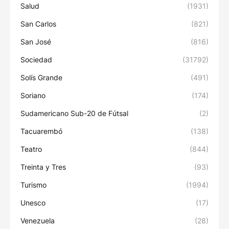
Salud
(1931)
San Carlos
(821)
San José
(816)
Sociedad
(31792)
Solís Grande
(491)
Soriano
(174)
Sudamericano Sub-20 de Fútsal
(2)
Tacuarembó
(138)
Teatro
(844)
Treinta y Tres
(93)
Turismo
(1994)
Unesco
(17)
Venezuela
(28)