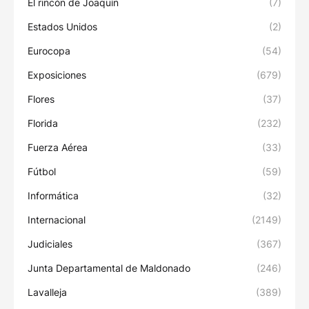
El rincón de Joaquín
(7)
Estados Unidos
(2)
Eurocopa
(54)
Exposiciones
(679)
Flores
(37)
Florida
(232)
Fuerza Aérea
(33)
Fútbol
(59)
Informática
(32)
Internacional
(2149)
Judiciales
(367)
Junta Departamental de Maldonado
(246)
Lavalleja
(389)