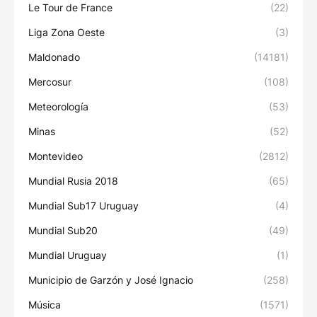
Le Tour de France
(22)
Liga Zona Oeste
(3)
Maldonado
(14181)
Mercosur
(108)
Meteorología
(53)
Minas
(52)
Montevideo
(2812)
Mundial Rusia 2018
(65)
Mundial Sub17 Uruguay
(4)
Mundial Sub20
(49)
Mundial Uruguay
(1)
Municipio de Garzón y José Ignacio
(258)
Música
(1571)