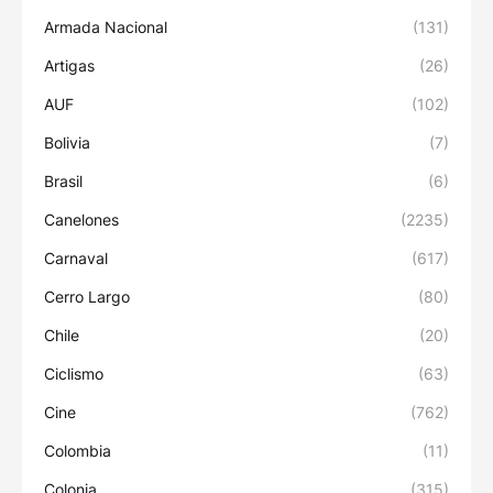
Armada Nacional
(131)
Artigas
(26)
AUF
(102)
Bolivia
(7)
Brasil
(6)
Canelones
(2235)
Carnaval
(617)
Cerro Largo
(80)
Chile
(20)
Ciclismo
(63)
Cine
(762)
Colombia
(11)
Colonia
(315)