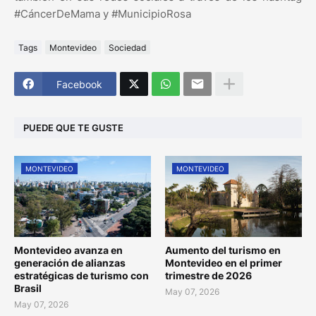
#CáncerDeMama y #MunicipioRosa
Tags
Montevideo
Sociedad
Facebook
PUEDE QUE TE GUSTE
MONTEVIDEO
MONTEVIDEO
Montevideo avanza en
Aumento del turismo en
generación de alianzas
Montevideo en el primer
estratégicas de turismo con
trimestre de 2026
Brasil
May 07, 2026
May 07, 2026