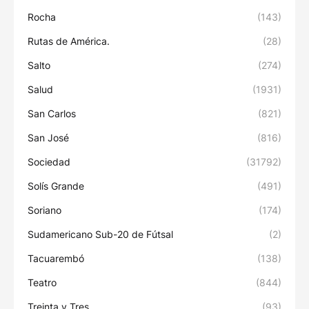
Rocha
(143)
Rutas de América.
(28)
Salto
(274)
Salud
(1931)
San Carlos
(821)
San José
(816)
Sociedad
(31792)
Solís Grande
(491)
Soriano
(174)
Sudamericano Sub-20 de Fútsal
(2)
Tacuarembó
(138)
Teatro
(844)
Treinta y Tres
(93)