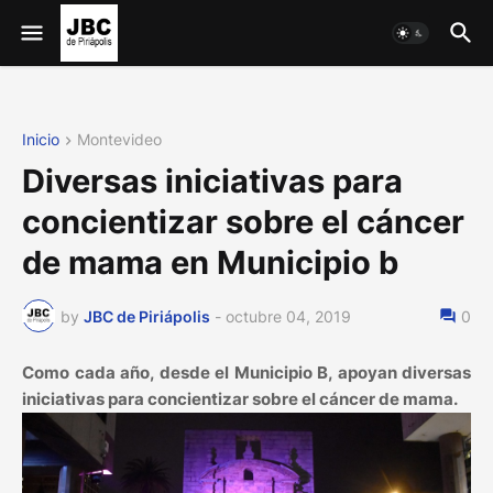
Inicio
Montevideo
Diversas iniciativas para
concientizar sobre el cáncer
de mama en Municipio b
by
JBC de Piriápolis
-
octubre 04, 2019
0
Como cada año, desde el Municipio B, apoyan diversas
iniciativas para concientizar sobre el cáncer de mama.