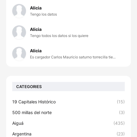
Alicia
Tengo los datos
Alicia
Tengo todos los datos si los quiere
Alicia
Es cargador Carlos Mauricio saturno torrecilla tie...
CATEGORIES
19 Capitales Histórico
(15)
500 millas del norte
(3)
Aiguá
(435)
Argentina
(23)