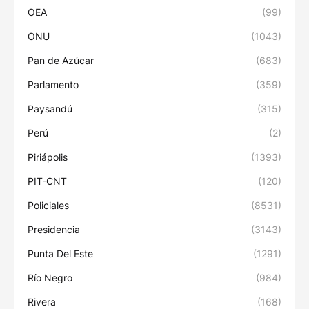
OEA
(99)
ONU
(1043)
Pan de Azúcar
(683)
Parlamento
(359)
Paysandú
(315)
Perú
(2)
Piriápolis
(1393)
PIT-CNT
(120)
Policiales
(8531)
Presidencia
(3143)
Punta Del Este
(1291)
Río Negro
(984)
Rivera
(168)