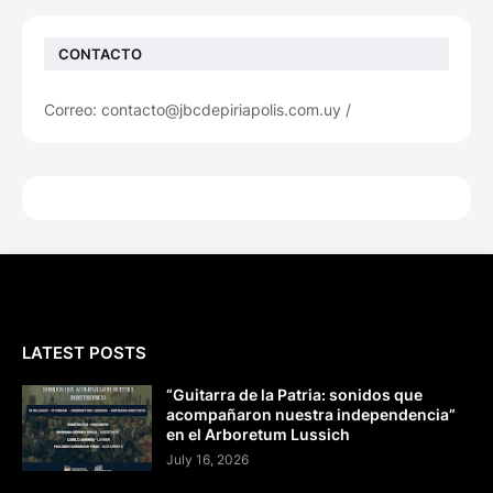
CONTACTO
Correo: contacto@jbcdepiriapolis.com.uy /
LATEST POSTS
“Guitarra de la Patria: sonidos que
acompañaron nuestra independencia”
en el Arboretum Lussich
July 16, 2026