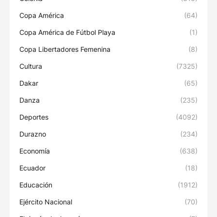
Copa América
(64)
Copa América de Fútbol Playa
(1)
Copa Libertadores Femenina
(8)
Cultura
(7325)
Dakar
(65)
Danza
(235)
Deportes
(4092)
Durazno
(234)
Economía
(638)
Ecuador
(18)
Educación
(1912)
Ejército Nacional
(70)