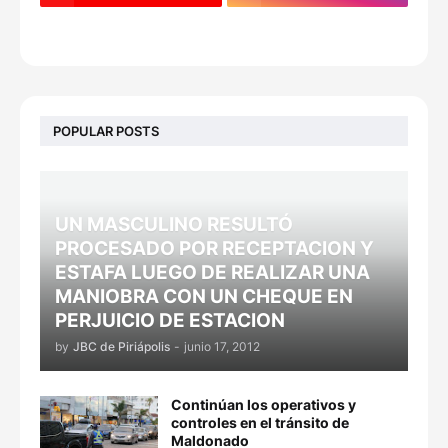
POPULAR POSTS
UN MASCULINO RESULTÓ
PROCESADO POR RECEPTACION Y
ESTAFA LUEGO DE REALIZAR UNA
MANIOBRA CON UN CHEQUE EN
PERJUICIO DE ESTACION
by
JBC de Piriápolis
-
junio 17, 2012
Continúan los operativos y
controles en el tránsito de
Maldonado