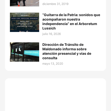
diciembre 31, 2019
“Guitarra de la Patria: sonidos que
acompañaron nuestra
independencia” en el Arboretum
Lussich
julio 16, 2026
Dirección de Tránsito de
Maldonado informa sobre
atención presencial y vías de
consulta
mayo 13, 2020