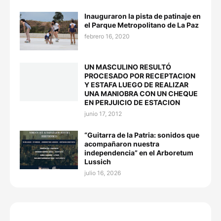
Inauguraron la pista de patinaje en
el Parque Metropolitano de La Paz
febrero 16, 2020
UN MASCULINO RESULTÓ
PROCESADO POR RECEPTACION
Y ESTAFA LUEGO DE REALIZAR
UNA MANIOBRA CON UN CHEQUE
EN PERJUICIO DE ESTACION
junio 17, 2012
“Guitarra de la Patria: sonidos que
acompañaron nuestra
independencia” en el Arboretum
Lussich
julio 16, 2026