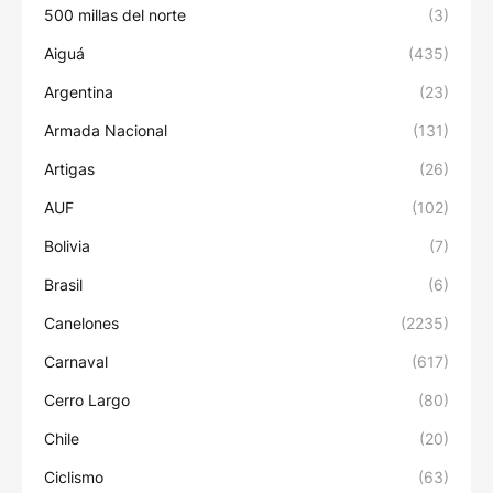
500 millas del norte
(3)
Aiguá
(435)
Argentina
(23)
Armada Nacional
(131)
Artigas
(26)
AUF
(102)
Bolivia
(7)
Brasil
(6)
Canelones
(2235)
Carnaval
(617)
Cerro Largo
(80)
Chile
(20)
Ciclismo
(63)