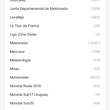
Junta Departamental de Maldonado
(246)
Lavalleja
(389)
Le Tour de France
(22)
Liga Zona Oeste
(3)
Maldonado
(14181)
Mercosur
(108)
Meteorología
(53)
Minas
(52)
Montevideo
(2812)
Mundial Rusia 2018
(65)
Mundial Sub17 Uruguay
(4)
Mundial Sub20
(49)