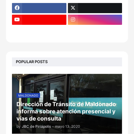
POPULAR POSTS
MALDONADO
Dirección de Tránsito de Maldonado
informa sobre atención presencial y
vías de consulta
by
JBC de Piriápolis
-
mayo 13, 2020