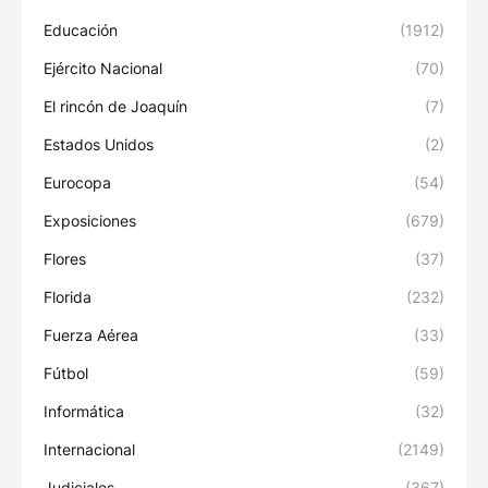
Educación
(1912)
Ejército Nacional
(70)
El rincón de Joaquín
(7)
Estados Unidos
(2)
Eurocopa
(54)
Exposiciones
(679)
Flores
(37)
Florida
(232)
Fuerza Aérea
(33)
Fútbol
(59)
Informática
(32)
Internacional
(2149)
Judiciales
(367)