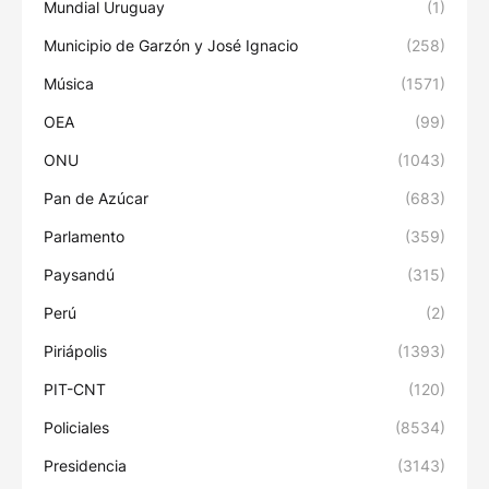
Mundial Uruguay
(1)
Municipio de Garzón y José Ignacio
(258)
Música
(1571)
OEA
(99)
ONU
(1043)
Pan de Azúcar
(683)
Parlamento
(359)
Paysandú
(315)
Perú
(2)
Piriápolis
(1393)
PIT-CNT
(120)
Policiales
(8534)
Presidencia
(3143)