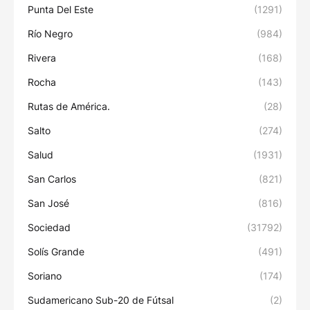
Punta Del Este
(1291)
Río Negro
(984)
Rivera
(168)
Rocha
(143)
Rutas de América.
(28)
Salto
(274)
Salud
(1931)
San Carlos
(821)
San José
(816)
Sociedad
(31792)
Solís Grande
(491)
Soriano
(174)
Sudamericano Sub-20 de Fútsal
(2)