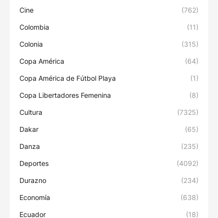
Cine
(762)
Colombia
(11)
Colonia
(315)
Copa América
(64)
Copa América de Fútbol Playa
(1)
Copa Libertadores Femenina
(8)
Cultura
(7325)
Dakar
(65)
Danza
(235)
Deportes
(4092)
Durazno
(234)
Economía
(638)
Ecuador
(18)