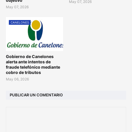
objetivo
May 07, 2026
May 07, 2026
CANELONES
Gobierno de Canelones
alerta ante intentos de
fraude telefónico mediante
cobro de tributos
May 06, 2026
PUBLICAR UN COMENTARIO