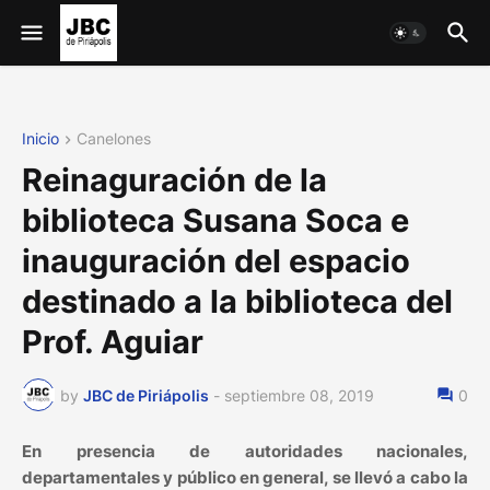
Inicio
Canelones
Reinaguración de la
biblioteca Susana Soca e
inauguración del espacio
destinado a la biblioteca del
Prof. Aguiar
by
JBC de Piriápolis
-
septiembre 08, 2019
0
En presencia de autoridades nacionales,
departamentales y público en general, se llevó a cabo la