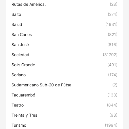
Rutas de América.
(28)
Salto
(274)
Salud
(1931)
San Carlos
(821)
San José
(816)
Sociedad
(31792)
Solís Grande
(491)
Soriano
(174)
Sudamericano Sub-20 de Fútsal
(2)
Tacuarembó
(138)
Teatro
(844)
Treinta y Tres
(93)
Turismo
(1994)