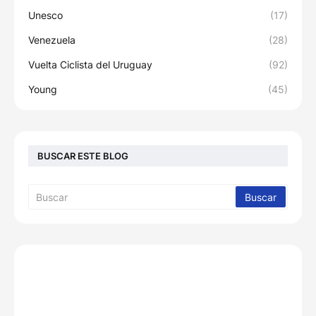
Unesco
(17)
Venezuela
(28)
Vuelta Ciclista del Uruguay
(92)
Young
(45)
BUSCAR ESTE BLOG