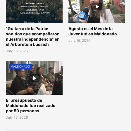
“Guitarra de la Patria:
Agosto es el Mes de la
sonidos que acompañaron
Juventud en Maldonado
nuestra independencia” en
July 16, 2026
el Arboretum Lussich
July 16, 2026
MALDONADO
El presupuesto de
Maldonado fue realizado
por 50 personas
July 16, 2026