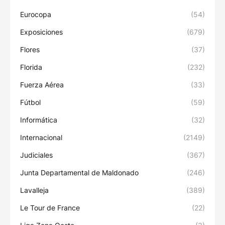
Eurocopa
(54)
Exposiciones
(679)
Flores
(37)
Florida
(232)
Fuerza Aérea
(33)
Fútbol
(59)
Informática
(32)
Internacional
(2149)
Judiciales
(367)
Junta Departamental de Maldonado
(246)
Lavalleja
(389)
Le Tour de France
(22)