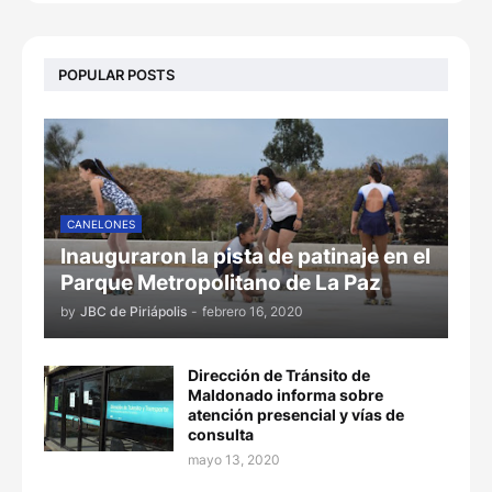
POPULAR POSTS
CANELONES
Inauguraron la pista de patinaje en el
Parque Metropolitano de La Paz
by
JBC de Piriápolis
-
febrero 16, 2020
Dirección de Tránsito de
Maldonado informa sobre
atención presencial y vías de
consulta
mayo 13, 2020