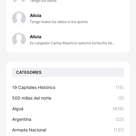
Tengo los datos
Alicia
Tengo todos los datos si los quiere
Alicia
Es cargador Carlos Mauricio saturno torrecilla tie...
CATEGORIES
19 Capitales Histórico
(15)
500 millas del norte
(3)
Aiguá
(435)
Argentina
(23)
Armada Nacional
(131)