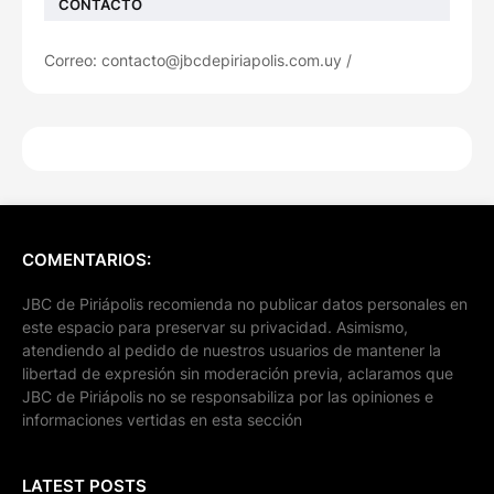
CONTACTO
Correo: contacto@jbcdepiriapolis.com.uy /
COMENTARIOS:
JBC de Piriápolis recomienda no publicar datos personales en
este espacio para preservar su privacidad. Asimismo,
atendiendo al pedido de nuestros usuarios de mantener la
libertad de expresión sin moderación previa, aclaramos que
JBC de Piriápolis no se responsabiliza por las opiniones e
informaciones vertidas en esta sección
LATEST POSTS