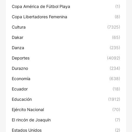
Copa América de Fútbol Playa
(1)
Copa Libertadores Femenina
(8)
Cultura
(7325)
Dakar
(65)
Danza
(235)
Deportes
(4092)
Durazno
(234)
Economía
(638)
Ecuador
(18)
Educación
(1912)
Ejército Nacional
(70)
El rincón de Joaquín
(7)
Estados Unidos
(2)