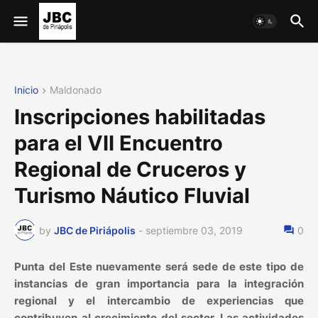
Inicio
Maldonado
Inscripciones habilitadas
para el VII Encuentro
Regional de Cruceros y
Turismo Náutico Fluvial
by
JBC de Piriápolis
-
septiembre 03, 2019
0
Punta del Este nuevamente será sede de este tipo de
instancias de gran importancia para la integración
regional y el intercambio de experiencias que
contribuyen al crecimiento del sector. Las actividades