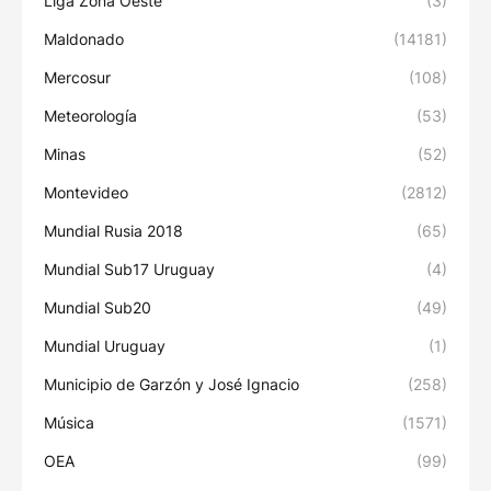
Liga Zona Oeste
(3)
Maldonado
(14181)
Mercosur
(108)
Meteorología
(53)
Minas
(52)
Montevideo
(2812)
Mundial Rusia 2018
(65)
Mundial Sub17 Uruguay
(4)
Mundial Sub20
(49)
Mundial Uruguay
(1)
Municipio de Garzón y José Ignacio
(258)
Música
(1571)
OEA
(99)