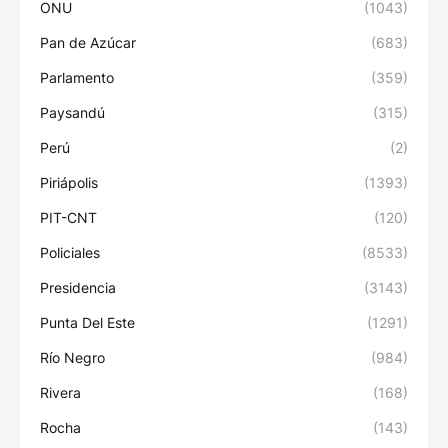
ONU
(1043)
Pan de Azúcar
(683)
Parlamento
(359)
Paysandú
(315)
Perú
(2)
Piriápolis
(1393)
PIT-CNT
(120)
Policiales
(8533)
Presidencia
(3143)
Punta Del Este
(1291)
Río Negro
(984)
Rivera
(168)
Rocha
(143)