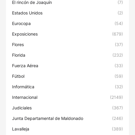
El rincón de Joaquín
(7)
Estados Unidos
(2)
Eurocopa
(54)
Exposiciones
(679)
Flores
(37)
Florida
(232)
Fuerza Aérea
(33)
Fútbol
(59)
Informática
(32)
Internacional
(2149)
Judiciales
(367)
Junta Departamental de Maldonado
(246)
Lavalleja
(389)