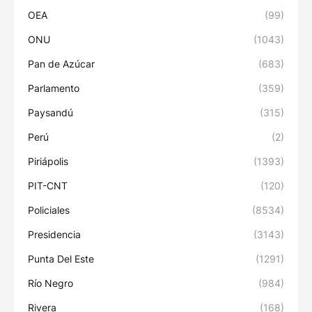
OEA
(99)
ONU
(1043)
Pan de Azúcar
(683)
Parlamento
(359)
Paysandú
(315)
Perú
(2)
Piriápolis
(1393)
PIT-CNT
(120)
Policiales
(8534)
Presidencia
(3143)
Punta Del Este
(1291)
Río Negro
(984)
Rivera
(168)