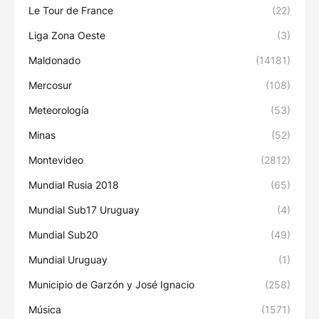
Le Tour de France
(22)
Liga Zona Oeste
(3)
Maldonado
(14181)
Mercosur
(108)
Meteorología
(53)
Minas
(52)
Montevideo
(2812)
Mundial Rusia 2018
(65)
Mundial Sub17 Uruguay
(4)
Mundial Sub20
(49)
Mundial Uruguay
(1)
Municipio de Garzón y José Ignacio
(258)
Música
(1571)