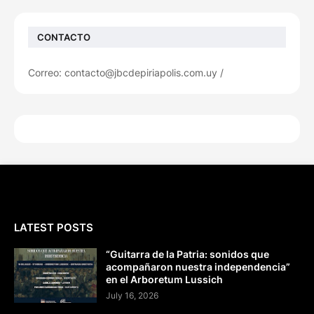
CONTACTO
Correo: contacto@jbcdepiriapolis.com.uy /
LATEST POSTS
“Guitarra de la Patria: sonidos que
acompañaron nuestra independencia”
en el Arboretum Lussich
July 16, 2026