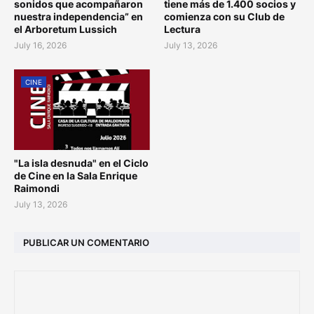
sonidos que acompañaron
tiene más de 1.400 socios y
nuestra independencia” en
comienza con su Club de
el Arboretum Lussich
Lectura
July 16, 2026
July 13, 2026
CINE
"La isla desnuda" en el Ciclo
de Cine en la Sala Enrique
Raimondi
July 13, 2026
PUBLICAR UN COMENTARIO