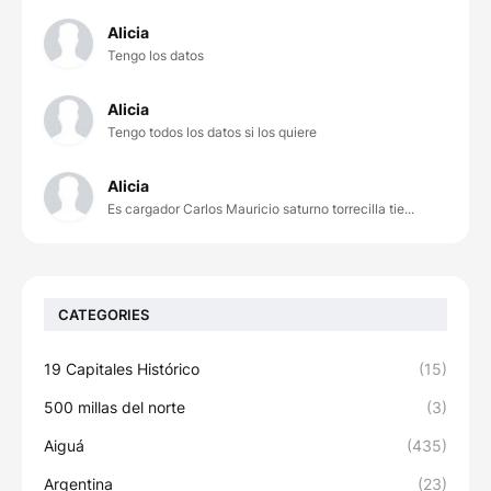
Alicia
Tengo los datos
Alicia
Tengo todos los datos si los quiere
Alicia
Es cargador Carlos Mauricio saturno torrecilla tie...
CATEGORIES
19 Capitales Histórico
(15)
500 millas del norte
(3)
Aiguá
(435)
Argentina
(23)