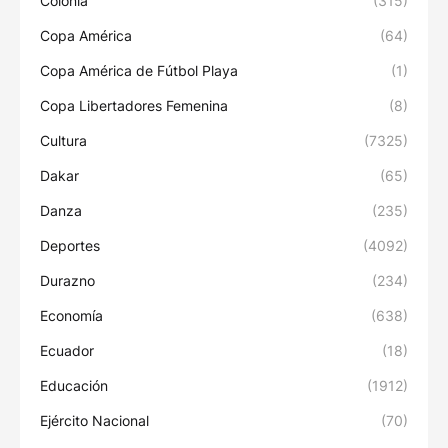
Colonia
(315)
Copa América
(64)
Copa América de Fútbol Playa
(1)
Copa Libertadores Femenina
(8)
Cultura
(7325)
Dakar
(65)
Danza
(235)
Deportes
(4092)
Durazno
(234)
Economía
(638)
Ecuador
(18)
Educación
(1912)
Ejército Nacional
(70)