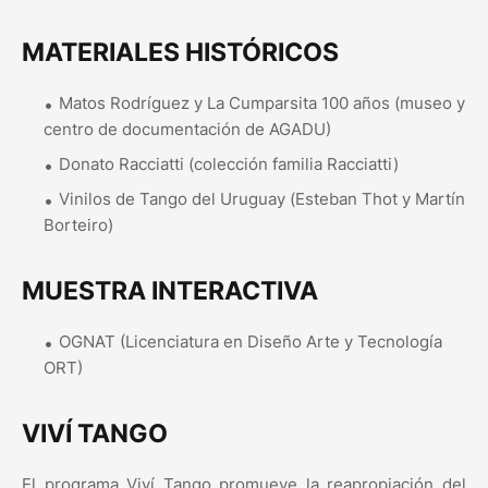
MATERIALES HISTÓRICOS
Matos Rodríguez y La Cumparsita 100 años (museo y
centro de documentación de AGADU)
Donato Racciatti (colección familia Racciatti)
Vinilos de Tango del Uruguay (Esteban Thot y Martín
Borteiro)
MUESTRA INTERACTIVA
OGNAT (Licenciatura en Diseño Arte y Tecnología
ORT)
VIVÍ TANGO
El programa Viví Tango promueve la reapropiación del