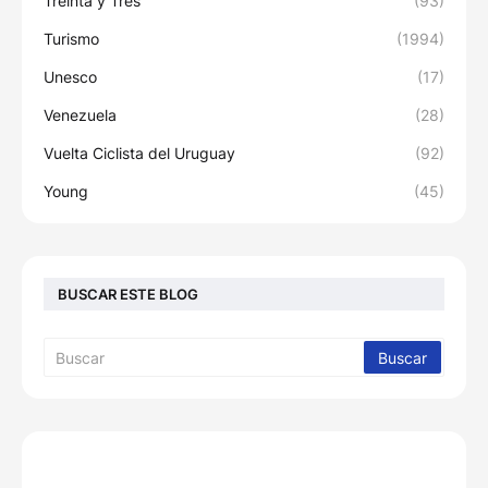
Treinta y Tres
(93)
Turismo
(1994)
Unesco
(17)
Venezuela
(28)
Vuelta Ciclista del Uruguay
(92)
Young
(45)
BUSCAR ESTE BLOG