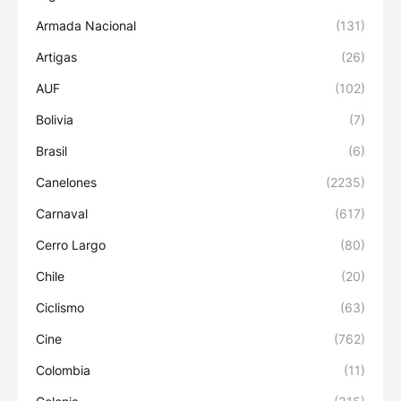
Armada Nacional
(131)
Artigas
(26)
AUF
(102)
Bolivia
(7)
Brasil
(6)
Canelones
(2235)
Carnaval
(617)
Cerro Largo
(80)
Chile
(20)
Ciclismo
(63)
Cine
(762)
Colombia
(11)