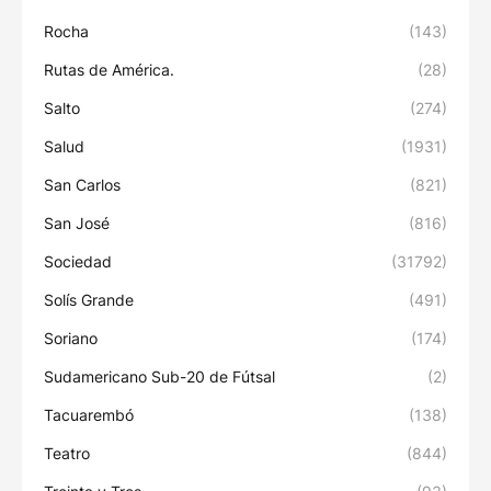
Rocha
(143)
Rutas de América.
(28)
Salto
(274)
Salud
(1931)
San Carlos
(821)
San José
(816)
Sociedad
(31792)
Solís Grande
(491)
Soriano
(174)
Sudamericano Sub-20 de Fútsal
(2)
Tacuarembó
(138)
Teatro
(844)