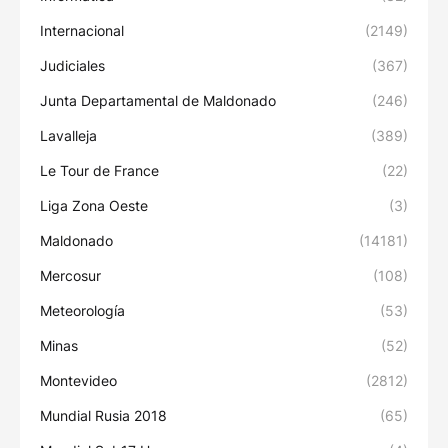
Internacional
(2149)
Judiciales
(367)
Junta Departamental de Maldonado
(246)
Lavalleja
(389)
Le Tour de France
(22)
Liga Zona Oeste
(3)
Maldonado
(14181)
Mercosur
(108)
Meteorología
(53)
Minas
(52)
Montevideo
(2812)
Mundial Rusia 2018
(65)