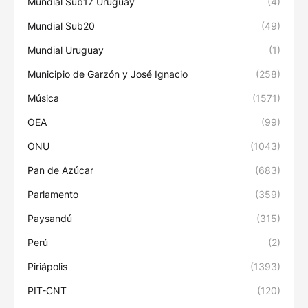
Mundial Sub17 Uruguay
(4)
Mundial Sub20
(49)
Mundial Uruguay
(1)
Municipio de Garzón y José Ignacio
(258)
Música
(1571)
OEA
(99)
ONU
(1043)
Pan de Azúcar
(683)
Parlamento
(359)
Paysandú
(315)
Perú
(2)
Piriápolis
(1393)
PIT-CNT
(120)