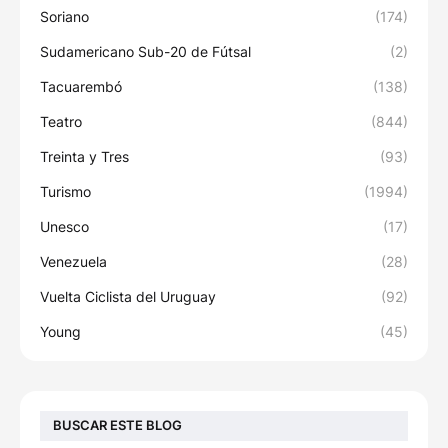
Soriano
(174)
Sudamericano Sub-20 de Fútsal
(2)
Tacuarembó
(138)
Teatro
(844)
Treinta y Tres
(93)
Turismo
(1994)
Unesco
(17)
Venezuela
(28)
Vuelta Ciclista del Uruguay
(92)
Young
(45)
BUSCAR ESTE BLOG