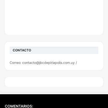
CONTACTO
Correo: contacto@jbcdepiriapolis.com.uy /
COMENTARIOS: