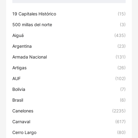
19 Capitales Histórico
(15)
500 millas del norte
(3)
Aiguá
(435)
Argentina
(23)
Armada Nacional
(131)
Artigas
(26)
AUF
(102)
Bolivia
(7)
Brasil
(6)
Canelones
(2235)
Carnaval
(617)
Cerro Largo
(80)