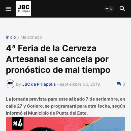
Inicio
Maldonado
4ª Feria de la Cerveza
Artesanal se cancela por
pronóstico de mal tiempo
by
JBC de Piriápolis
-
septiembre 06, 2019
0
La jornada prevista para este sábado 7 de setiembre, en
calle 27 y Gorlero, se programará para otra fecha, según
informó el Municipio de Punta del Este.