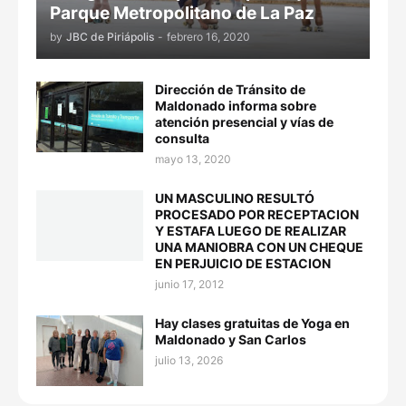
Parque Metropolitano de La Paz
by
JBC de Piriápolis
-
febrero 16, 2020
Dirección de Tránsito de
Maldonado informa sobre
atención presencial y vías de
consulta
mayo 13, 2020
UN MASCULINO RESULTÓ
PROCESADO POR RECEPTACION
Y ESTAFA LUEGO DE REALIZAR
UNA MANIOBRA CON UN CHEQUE
EN PERJUICIO DE ESTACION
junio 17, 2012
Hay clases gratuitas de Yoga en
Maldonado y San Carlos
julio 13, 2026