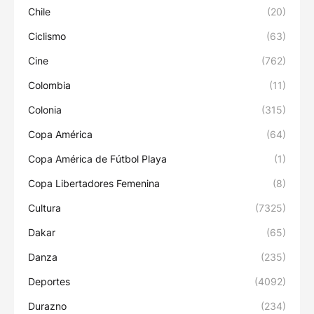
Chile
(20)
Ciclismo
(63)
Cine
(762)
Colombia
(11)
Colonia
(315)
Copa América
(64)
Copa América de Fútbol Playa
(1)
Copa Libertadores Femenina
(8)
Cultura
(7325)
Dakar
(65)
Danza
(235)
Deportes
(4092)
Durazno
(234)