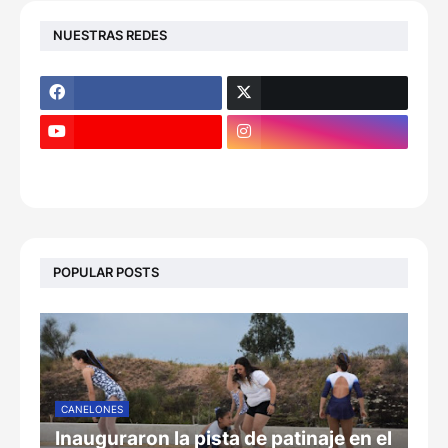
NUESTRAS REDES
POPULAR POSTS
CANELONES
Inauguraron la pista de patinaje en el