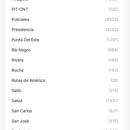
PIT-CNT
(120)
Policiales
(8533)
Presidencia
(3143)
Punta Del Este
(1291)
Río Negro
(984)
Rivera
(168)
Rocha
(143)
Rutas de América.
(28)
Salto
(274)
Salud
(1931)
San Carlos
(821)
San José
(816)