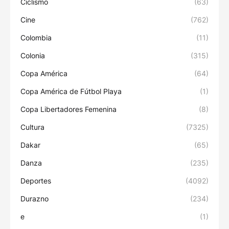
Ciclismo
(63)
Cine
(762)
Colombia
(11)
Colonia
(315)
Copa América
(64)
Copa América de Fútbol Playa
(1)
Copa Libertadores Femenina
(8)
Cultura
(7325)
Dakar
(65)
Danza
(235)
Deportes
(4092)
Durazno
(234)
e
(1)