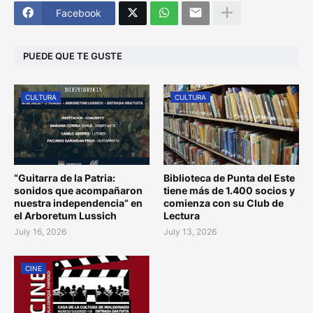
Facebook
PUEDE QUE TE GUSTE
CULTURA
CULTURA
“Guitarra de la Patria:
Biblioteca de Punta del Este
sonidos que acompañaron
tiene más de 1.400 socios y
nuestra independencia” en
comienza con su Club de
el Arboretum Lussich
Lectura
July 16, 2026
July 13, 2026
CINE