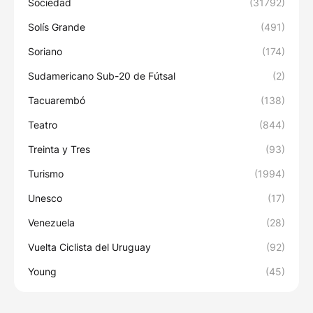
Sociedad
(31792)
Solís Grande
(491)
Soriano
(174)
Sudamericano Sub-20 de Fútsal
(2)
Tacuarembó
(138)
Teatro
(844)
Treinta y Tres
(93)
Turismo
(1994)
Unesco
(17)
Venezuela
(28)
Vuelta Ciclista del Uruguay
(92)
Young
(45)