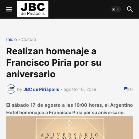
Inicio
Cultura
Realizan homenaje a
Francisco Piria por su
aniversario
by
JBC de Piriápolis
-
agosto 16, 2019
0
El sábado 17 de agosto a las 19:00 horas, el Argentino
Hotel homenajea a Francisco Piria por su aniversario.