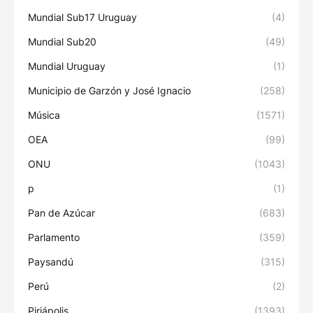
Mundial Sub17 Uruguay
(4)
Mundial Sub20
(49)
Mundial Uruguay
(1)
Municipio de Garzón y José Ignacio
(258)
Música
(1571)
OEA
(99)
ONU
(1043)
p
(1)
Pan de Azúcar
(683)
Parlamento
(359)
Paysandú
(315)
Perú
(2)
Piriápolis
(1393)