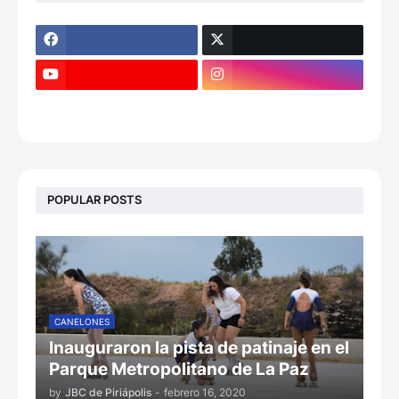
POPULAR POSTS
CANELONES
Inauguraron la pista de patinaje en el
Parque Metropolitano de La Paz
by
JBC de Piriápolis
-
febrero 16, 2020