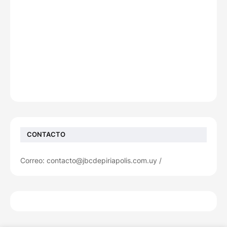
CONTACTO
Correo: contacto@jbcdepiriapolis.com.uy /