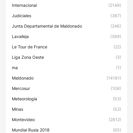
Internacional
(2149)
Judiciales
(367)
Junta Departamental de Maldonado
(246)
Lavalleja
(389)
Le Tour de France
(22)
Liga Zona Oeste
(3)
ma
(1)
Maldonado
(14181)
Mercosur
(108)
Meteorología
(53)
Minas
(52)
Montevideo
(2812)
Mundial Rusia 2018
(65)