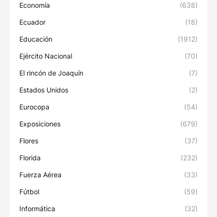
Economía
(638)
Ecuador
(18)
Educación
(1912)
Ejército Nacional
(70)
El rincón de Joaquín
(7)
Estados Unidos
(2)
Eurocopa
(54)
Exposiciones
(679)
Flores
(37)
Florida
(232)
Fuerza Aérea
(33)
Fútbol
(59)
Informática
(32)