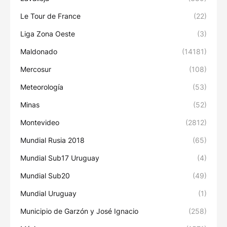
Le Tour de France
(22)
Liga Zona Oeste
(3)
Maldonado
(14181)
Mercosur
(108)
Meteorología
(53)
Minas
(52)
Montevideo
(2812)
Mundial Rusia 2018
(65)
Mundial Sub17 Uruguay
(4)
Mundial Sub20
(49)
Mundial Uruguay
(1)
Municipio de Garzón y José Ignacio
(258)