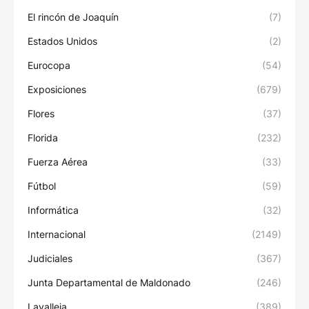
El rincón de Joaquín
(7)
Estados Unidos
(2)
Eurocopa
(54)
Exposiciones
(679)
Flores
(37)
Florida
(232)
Fuerza Aérea
(33)
Fútbol
(59)
Informática
(32)
Internacional
(2149)
Judiciales
(367)
Junta Departamental de Maldonado
(246)
Lavalleja
(389)