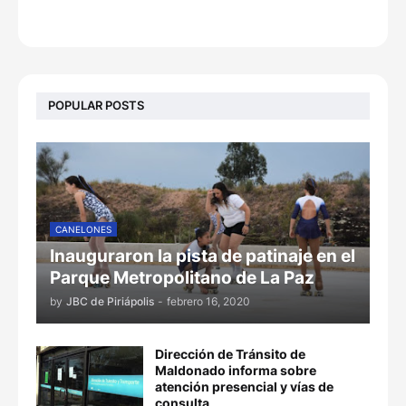
POPULAR POSTS
CANELONES
Inauguraron la pista de patinaje en el
Parque Metropolitano de La Paz
by
JBC de Piriápolis
-
febrero 16, 2020
Dirección de Tránsito de
Maldonado informa sobre
atención presencial y vías de
consulta