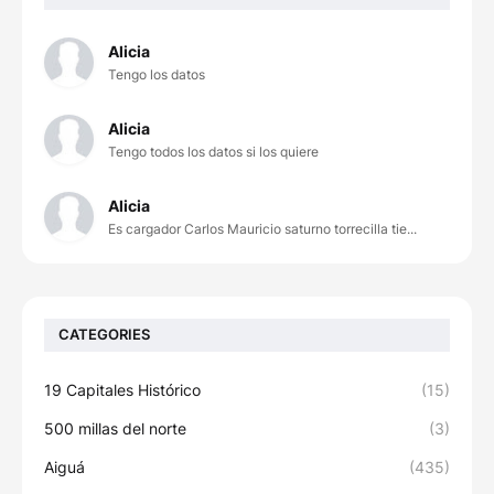
Alicia
Tengo los datos
Alicia
Tengo todos los datos si los quiere
Alicia
Es cargador Carlos Mauricio saturno torrecilla tie...
CATEGORIES
19 Capitales Histórico
(15)
500 millas del norte
(3)
Aiguá
(435)