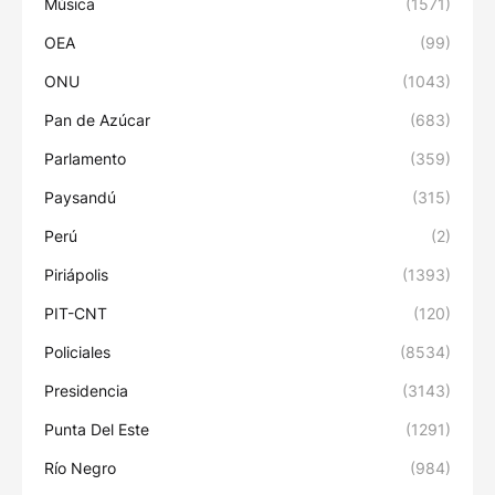
Música
(1571)
OEA
(99)
ONU
(1043)
Pan de Azúcar
(683)
Parlamento
(359)
Paysandú
(315)
Perú
(2)
Piriápolis
(1393)
PIT-CNT
(120)
Policiales
(8534)
Presidencia
(3143)
Punta Del Este
(1291)
Río Negro
(984)