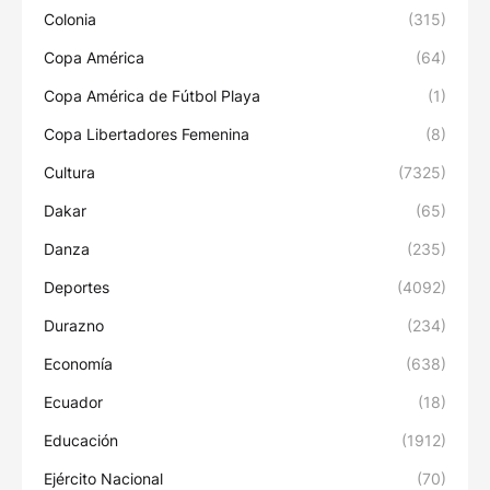
Colonia
(315)
Copa América
(64)
Copa América de Fútbol Playa
(1)
Copa Libertadores Femenina
(8)
Cultura
(7325)
Dakar
(65)
Danza
(235)
Deportes
(4092)
Durazno
(234)
Economía
(638)
Ecuador
(18)
Educación
(1912)
Ejército Nacional
(70)