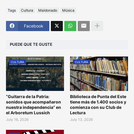
Tags
Cultura
Maldonado
Música
Facebook
PUEDE QUE TE GUSTE
CULTURA
CULTURA
“Guitarra de la Patria:
Biblioteca de Punta del Este
sonidos que acompañaron
tiene más de 1.400 socios y
nuestra independencia” en
comienza con su Club de
el Arboretum Lussich
Lectura
July 16, 2026
July 13, 2026