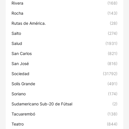
Rivera
(168)
Rocha
(143)
Rutas de América.
(28)
Salto
(274)
Salud
(1931)
San Carlos
(821)
San José
(816)
Sociedad
(31792)
Solís Grande
(491)
Soriano
(174)
Sudamericano Sub-20 de Fútsal
(2)
Tacuarembó
(138)
Teatro
(844)