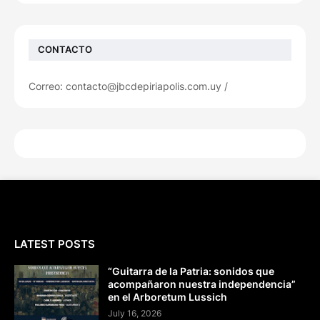
CONTACTO
Correo: contacto@jbcdepiriapolis.com.uy /
LATEST POSTS
“Guitarra de la Patria: sonidos que
acompañaron nuestra independencia”
en el Arboretum Lussich
July 16, 2026