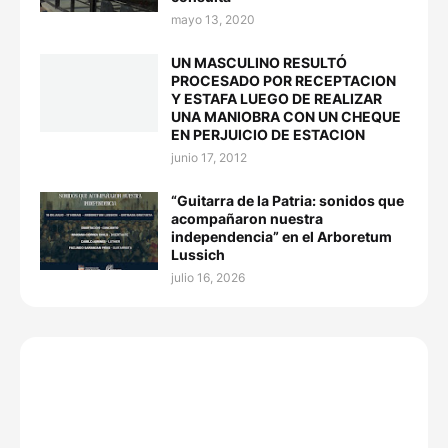
mayo 13, 2020
UN MASCULINO RESULTÓ
PROCESADO POR RECEPTACION
Y ESTAFA LUEGO DE REALIZAR
UNA MANIOBRA CON UN CHEQUE
EN PERJUICIO DE ESTACION
junio 17, 2012
“Guitarra de la Patria: sonidos que
acompañaron nuestra
independencia” en el Arboretum
Lussich
julio 16, 2026