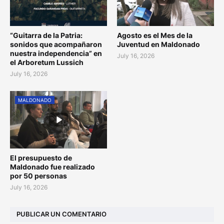
“Guitarra de la Patria:
Agosto es el Mes de la
sonidos que acompañaron
Juventud en Maldonado
nuestra independencia” en
July 16, 2026
el Arboretum Lussich
July 16, 2026
MALDONADO
El presupuesto de
Maldonado fue realizado
por 50 personas
July 16, 2026
PUBLICAR UN COMENTARIO