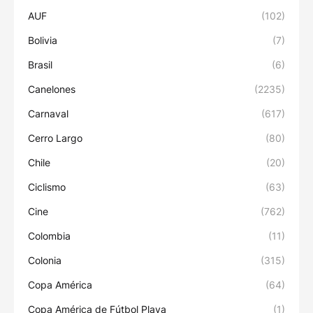
AUF
(102)
Bolivia
(7)
Brasil
(6)
Canelones
(2235)
Carnaval
(617)
Cerro Largo
(80)
Chile
(20)
Ciclismo
(63)
Cine
(762)
Colombia
(11)
Colonia
(315)
Copa América
(64)
Copa América de Fútbol Playa
(1)