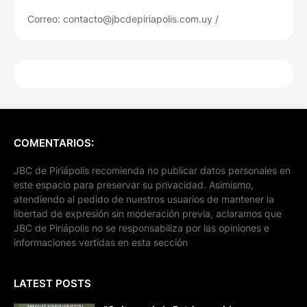
Correo: contacto@jbcdepiriapolis.com.uy /
COMENTARIOS:
JBC de Piriápolis recomienda no publicar datos personales en
este espacio para preservar su privacidad. Asimismo,
atendiendo al pedido de nuestros usuarios de mantener la
libertad de expresión sin moderación previa, aclaramos que
JBC de Piriápolis no se responsabiliza por las opiniones e
informaciones vertidas en esta sección
LATEST POSTS