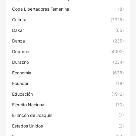
Copa Libertadores Femenina
(8)
Cultura
(7325)
Dakar
(65)
Danza
(235)
Deportes
(4092)
Durazno
(234)
Economía
(638)
Ecuador
(18)
Educación
(1912)
Ejército Nacional
(70)
El rincón de Joaquín
(7)
Estados Unidos
(2)