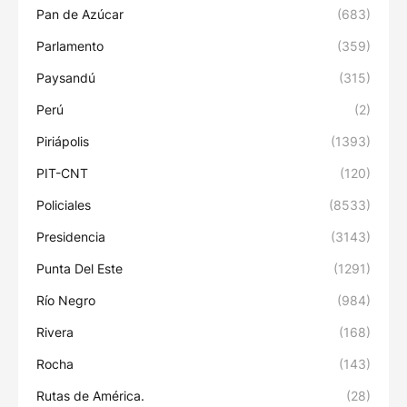
Pan de Azúcar
(683)
Parlamento
(359)
Paysandú
(315)
Perú
(2)
Piriápolis
(1393)
PIT-CNT
(120)
Policiales
(8533)
Presidencia
(3143)
Punta Del Este
(1291)
Río Negro
(984)
Rivera
(168)
Rocha
(143)
Rutas de América.
(28)