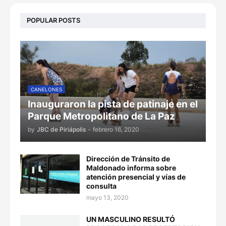
POPULAR POSTS
CANELONES
Inauguraron la pista de patinaje en el
Parque Metropolitano de La Paz
by
JBC de Piriápolis
-
febrero 16, 2020
Dirección de Tránsito de
Maldonado informa sobre
atención presencial y vías de
consulta
mayo 13, 2020
UN MASCULINO RESULTÓ