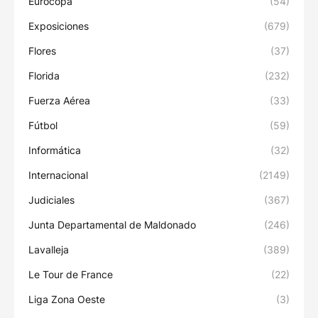
Eurocopa
(54)
Exposiciones
(679)
Flores
(37)
Florida
(232)
Fuerza Aérea
(33)
Fútbol
(59)
Informática
(32)
Internacional
(2149)
Judiciales
(367)
Junta Departamental de Maldonado
(246)
Lavalleja
(389)
Le Tour de France
(22)
Liga Zona Oeste
(3)