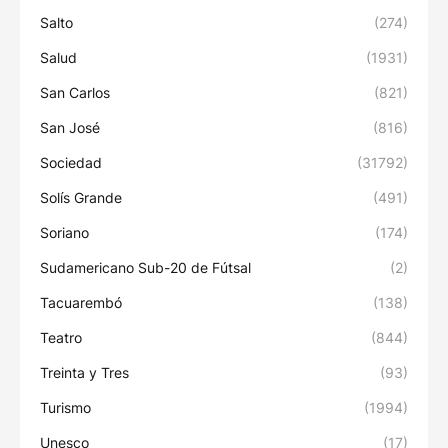
Salto
(274)
Salud
(1931)
San Carlos
(821)
San José
(816)
Sociedad
(31792)
Solís Grande
(491)
Soriano
(174)
Sudamericano Sub-20 de Fútsal
(2)
Tacuarembó
(138)
Teatro
(844)
Treinta y Tres
(93)
Turismo
(1994)
Unesco
(17)