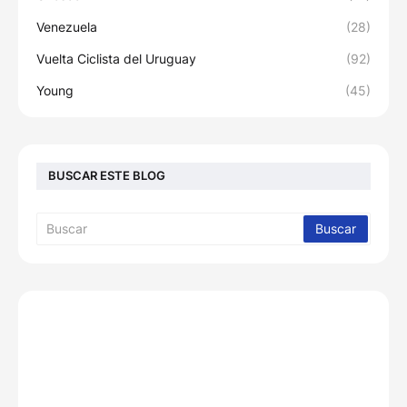
Venezuela
(28)
Vuelta Ciclista del Uruguay
(92)
Young
(45)
BUSCAR ESTE BLOG