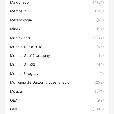
Maldonado
(14181)
Mercosur
(108)
Meteorología
(53)
Minas
(52)
Montevideo
(2812)
Mundial Rusia 2018
(65)
Mundial Sub17 Uruguay
(4)
Mundial Sub20
(49)
Mundial Uruguay
(1)
Municipio de Garzón y José Ignacio
(258)
Música
(1571)
OEA
(99)
ONU
(1043)