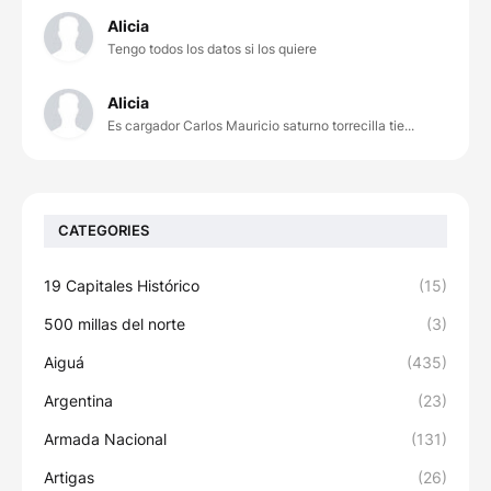
Alicia
Tengo todos los datos si los quiere
Alicia
Es cargador Carlos Mauricio saturno torrecilla tie...
CATEGORIES
19 Capitales Histórico
(15)
500 millas del norte
(3)
Aiguá
(435)
Argentina
(23)
Armada Nacional
(131)
Artigas
(26)