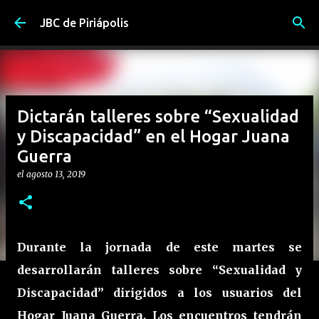
Ir al contenido principal
JBC de Piriápolis
Dictarán talleres sobre “Sexualidad
y Discapacidad” en el Hogar Juana
Guerra
el
agosto 13, 2019
Durante la jornada de este martes se
desarrollarán talleres sobre “Sexualidad y
Discapacidad” dirigidos a los usuarios del
Hogar Juana Guerra. Los encuentros tendrán