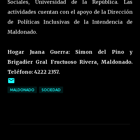
Sociales, Universidad de la República. Las
actividades cuentan con el apoyo de la Dirección
de Políticas Inclusivas de la Intendencia de
Maldonado.
Hogar Juana Guerra: Simon del Pino y
Brigadier Gral Fructuoso Rivera, Maldonado.
Teléfono: 4222 2357.
MALDONADO
SOCIEDAD
C