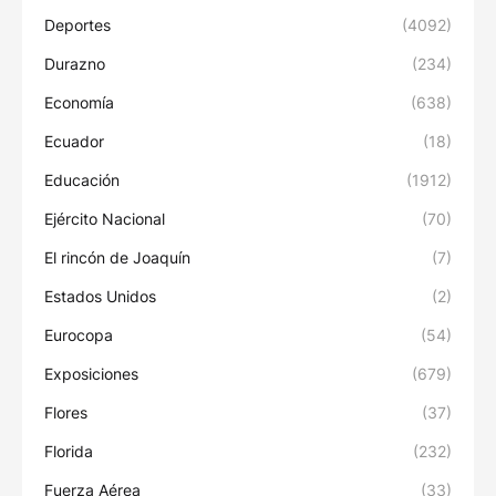
Deportes
(4092)
Durazno
(234)
Economía
(638)
Ecuador
(18)
Educación
(1912)
Ejército Nacional
(70)
El rincón de Joaquín
(7)
Estados Unidos
(2)
Eurocopa
(54)
Exposiciones
(679)
Flores
(37)
Florida
(232)
Fuerza Aérea
(33)