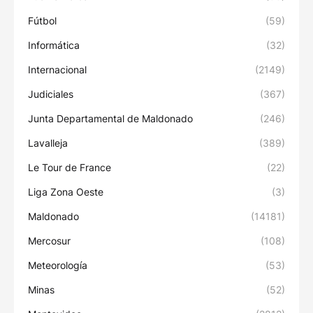
Fútbol
(59)
Informática
(32)
Internacional
(2149)
Judiciales
(367)
Junta Departamental de Maldonado
(246)
Lavalleja
(389)
Le Tour de France
(22)
Liga Zona Oeste
(3)
Maldonado
(14181)
Mercosur
(108)
Meteorología
(53)
Minas
(52)