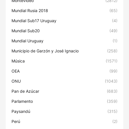
Montevideo
(2812)
Mundial Rusia 2018
(65)
Mundial Sub17 Uruguay
(4)
Mundial Sub20
(49)
Mundial Uruguay
(1)
Municipio de Garzón y José Ignacio
(258)
Música
(1571)
OEA
(99)
ONU
(1043)
Pan de Azúcar
(683)
Parlamento
(359)
Paysandú
(315)
Perú
(2)