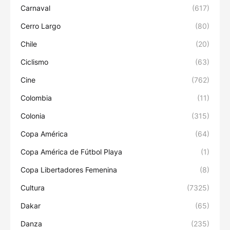
Carnaval
(617)
Cerro Largo
(80)
Chile
(20)
Ciclismo
(63)
Cine
(762)
Colombia
(11)
Colonia
(315)
Copa América
(64)
Copa América de Fútbol Playa
(1)
Copa Libertadores Femenina
(8)
Cultura
(7325)
Dakar
(65)
Danza
(235)