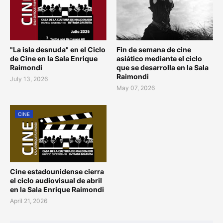
"La isla desnuda" en el Ciclo
Fin de semana de cine
de Cine en la Sala Enrique
asiático mediante el ciclo
Raimondi
que se desarrolla en la Sala
Raimondi
July 13, 2026
May 07, 2026
CINE
Cine estadounidense cierra
el ciclo audiovisual de abril
en la Sala Enrique Raimondi
April 21, 2026