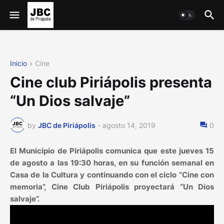
Inicio
Cine
Cine club Piriápolis presenta
“Un Dios salvaje”
by
JBC de Piriápolis
-
agosto 14, 2019
0
El Municipio de Piriápolis comunica que este jueves 15
de agosto a las 19:30 horas, en su función semanal en
Casa de la Cultura y continuando con el ciclo “Cine con
memoria”, Cine Club Piriápolis proyectará “Un Dios
salvaje”.