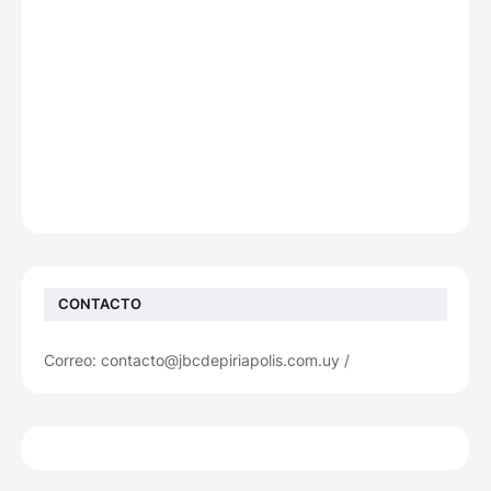
CONTACTO
Correo: contacto@jbcdepiriapolis.com.uy /