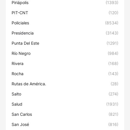
Piriápolis
(1393)
PIT-CNT
(120)
Policiales
(8534)
Presidencia
(3143)
Punta Del Este
(1291)
Río Negro
(984)
Rivera
(168)
Rocha
(143)
Rutas de América.
(28)
Salto
(274)
Salud
(1931)
San Carlos
(821)
San José
(816)