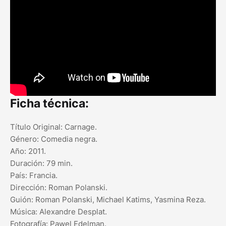
Ficha técnica:
Título Original: Carnage.
Género: Comedia negra.
Año: 2011.
Duración: 79 min.
País: Francia.
Dirección: Roman Polanski.
Guión: Roman Polanski, Michael Katims, Yasmina Reza.
Música: Alexandre Desplat.
Fotografía: Pawel Edelman.