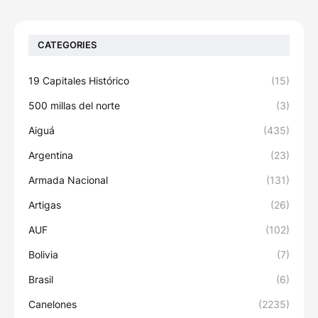
CATEGORIES
19 Capitales Histórico
(15)
500 millas del norte
(3)
Aiguá
(435)
Argentina
(23)
Armada Nacional
(131)
Artigas
(26)
AUF
(102)
Bolivia
(7)
Brasil
(6)
Canelones
(2235)