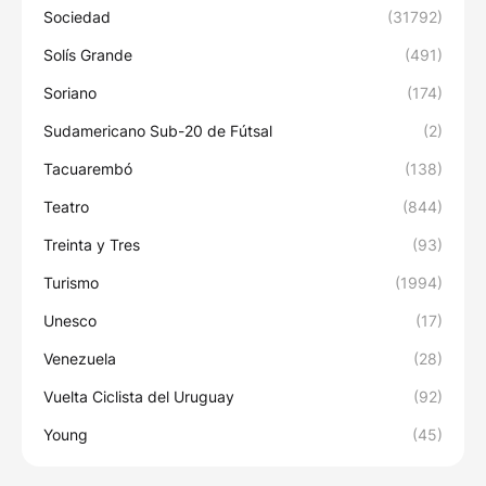
Sociedad
(31792)
Solís Grande
(491)
Soriano
(174)
Sudamericano Sub-20 de Fútsal
(2)
Tacuarembó
(138)
Teatro
(844)
Treinta y Tres
(93)
Turismo
(1994)
Unesco
(17)
Venezuela
(28)
Vuelta Ciclista del Uruguay
(92)
Young
(45)