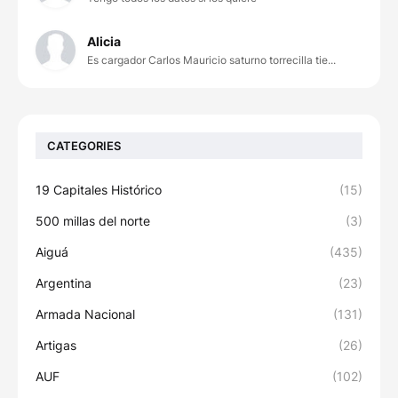
Alicia
Es cargador Carlos Mauricio saturno torrecilla tie...
CATEGORIES
19 Capitales Histórico
(15)
500 millas del norte
(3)
Aiguá
(435)
Argentina
(23)
Armada Nacional
(131)
Artigas
(26)
AUF
(102)