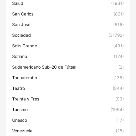
Salud
(1931)
San Carlos
(821)
San José
(816)
Sociedad
(31792)
Solís Grande
(491)
Soriano
(174)
Sudamericano Sub-20 de Fútsal
(2)
Tacuarembó
(138)
Teatro
(844)
Treinta y Tres
(93)
Turismo
(1994)
Unesco
(17)
Venezuela
(28)