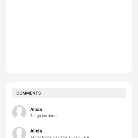
COMMENTS
Alicia
Tengo los datos
Alicia
Tengo todos los datos si los quiere