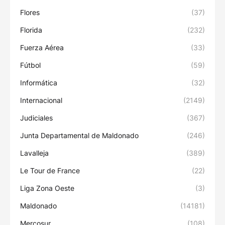
Flores
(37)
Florida
(232)
Fuerza Aérea
(33)
Fútbol
(59)
Informática
(32)
Internacional
(2149)
Judiciales
(367)
Junta Departamental de Maldonado
(246)
Lavalleja
(389)
Le Tour de France
(22)
Liga Zona Oeste
(3)
Maldonado
(14181)
Mercosur
(108)