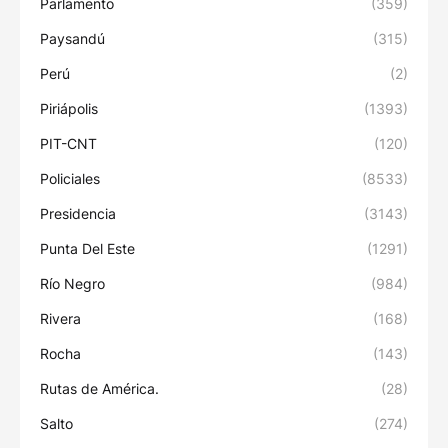
Parlamento
(359)
Paysandú
(315)
Perú
(2)
Piriápolis
(1393)
PIT-CNT
(120)
Policiales
(8533)
Presidencia
(3143)
Punta Del Este
(1291)
Río Negro
(984)
Rivera
(168)
Rocha
(143)
Rutas de América.
(28)
Salto
(274)