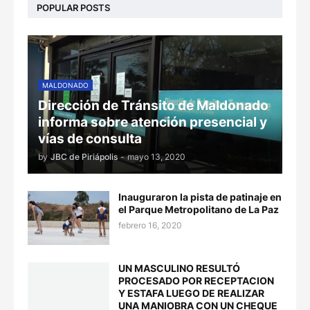
POPULAR POSTS
MALDONADO
Dirección de Tránsito de Maldonado
informa sobre atención presencial y
vías de consulta
by
JBC de Piriápolis
-
mayo 13, 2020
Inauguraron la pista de patinaje en
el Parque Metropolitano de La Paz
febrero 16, 2020
UN MASCULINO RESULTÓ
PROCESADO POR RECEPTACION
Y ESTAFA LUEGO DE REALIZAR
UNA MANIOBRA CON UN CHEQUE