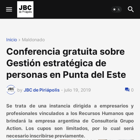
Inicio
Maldonado
Conferencia gratuita sobre
Gestión estratégica de
personas en Punta del Este
by
JBC de Piriápolis
-
julio 19, 2019
0
Se trata de una instancia dirigida a empresarios y
profesionales vinculados a los Recursos Humanos que
brindará la empresa argentina de Consultoría Grupo
Action. Los cupos son limitados, por lo cual será
necesario inscribirse previamente.