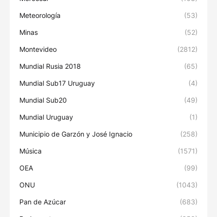
Meteorología
(53)
Minas
(52)
Montevideo
(2812)
Mundial Rusia 2018
(65)
Mundial Sub17 Uruguay
(4)
Mundial Sub20
(49)
Mundial Uruguay
(1)
Municipio de Garzón y José Ignacio
(258)
Música
(1571)
OEA
(99)
ONU
(1043)
Pan de Azúcar
(683)