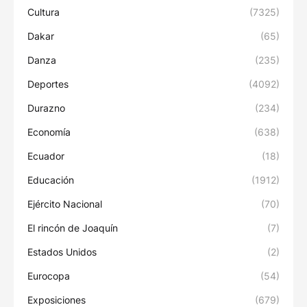
Cultura
(7325)
Dakar
(65)
Danza
(235)
Deportes
(4092)
Durazno
(234)
Economía
(638)
Ecuador
(18)
Educación
(1912)
Ejército Nacional
(70)
El rincón de Joaquín
(7)
Estados Unidos
(2)
Eurocopa
(54)
Exposiciones
(679)