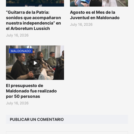
“Guitarra de la Patria:
Agosto es el Mes de la
sonidos que acompañaron
Juventud en Maldonado
nuestra independencia” en
July 16, 2026
el Arboretum Lussich
July 16, 2026
MALDONADO
El presupuesto de
Maldonado fue realizado
por 50 personas
July 16, 2026
PUBLICAR UN COMENTARIO