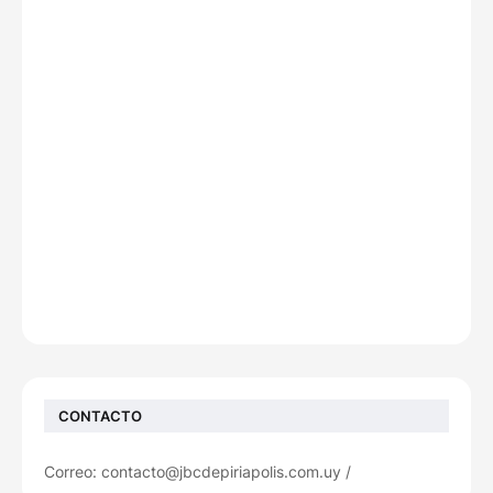
CONTACTO
Correo: contacto@jbcdepiriapolis.com.uy /