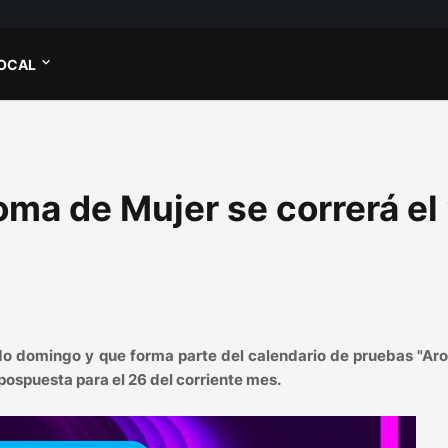
OCAL
oma de Mujer se correrá el
ado domingo y que forma parte del calendario de pruebas "Ar
pospuesta para el 26 del corriente mes.