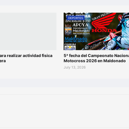
DEPORTES
ara realizar actividad fisica
5ª fecha del Campeonato Naciona
era
Motocross 2026 en Maldonado
July 13, 2026