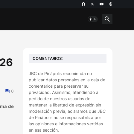
COMENTARIOS:
 26
JBC de Piriápolis recomienda no
publicar datos personales en la caja de
comentarios para preservar su
0
privacidad. Asimismo, atendiendo al
pedido de nuestros usuarios de
mantener la libertad de expresión sin
oma de
moderación previa, aclaramos que JBC
de Piriápolis no se responsabiliza por
las opiniones e informaciones vertidas
en esa sección.