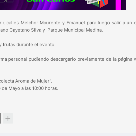
ur ( calles Melchor Maurente y Emanuel para luego salir a un c
rano Cayetano Silva y Parque Municipal Medina.
y frutas durante el evento.
orma personal pudiendo descargarlo previamente de la página
colecta Aroma de Mujer".
6 de Mayo a las 10:00 horas.