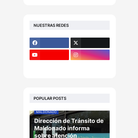
NUESTRAS REDES
POPULAR POSTS
MALDONADO
Dirección de Tránsito de
Maldonado informa
sobre atención