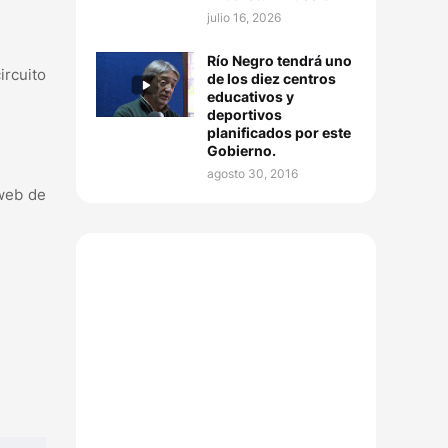
julio 16, 2026
Río Negro tendrá uno
ircuito
de los diez centros
educativos y
deportivos
planificados por este
Gobierno.
agosto 30, 2016
 web de