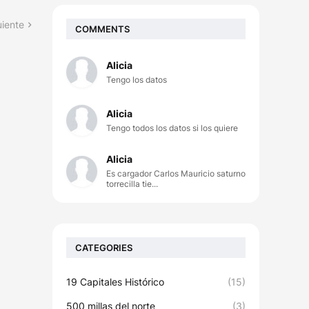
uiente
COMMENTS
Alicia
Tengo los datos
Alicia
Tengo todos los datos si los quiere
Alicia
Es cargador Carlos Mauricio saturno
torrecilla tie...
CATEGORIES
19 Capitales Histórico
(15)
500 millas del norte
(3)