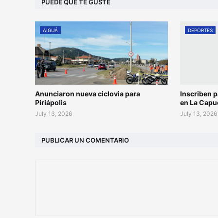
PUEDE QUE TE GUSTE
AIGUÁ
DEPORTES
Anunciaron nueva ciclovia para
Inscriben p
Piriápolis
en La Capu
July 13, 2026
July 13, 2026
PUBLICAR UN COMENTARIO