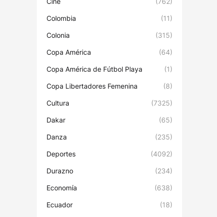
Cine
(762)
Colombia
(11)
Colonia
(315)
Copa América
(64)
Copa América de Fútbol Playa
(1)
Copa Libertadores Femenina
(8)
Cultura
(7325)
Dakar
(65)
Danza
(235)
Deportes
(4092)
Durazno
(234)
Economía
(638)
Ecuador
(18)