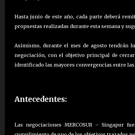
Hasta junio de este año, cada parte deberá remit
propuestas realizadas durante esta semana y suge
Asimismo, durante el mes de agosto tendrán lu
negociación, con el objetivo principal de cerra
identificado las mayores convergencias entre las
Antecedentes:
Las negociaciones MERCOSUR – Singapur fuer
cumplimiento de uno de los objetivos trazados p