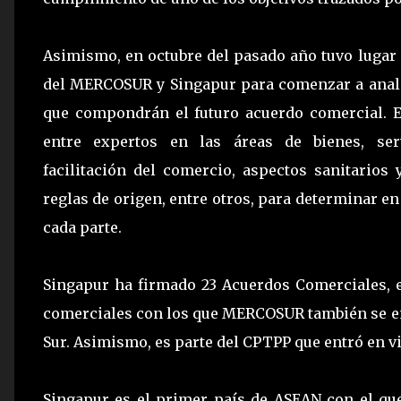
Asimismo, en octubre del pasado año tuvo lugar
del MERCOSUR y Singapur para comenzar a anali
que compondrán el futuro acuerdo comercial. 
entre expertos en las áreas de bienes, ser
facilitación del comercio, aspectos sanitarios 
reglas de origen, entre otros, para determinar en
cada parte.
Singapur ha firmado 23 Acuerdos Comerciales, e
comerciales con los que MERCOSUR también se en
Sur. Asimismo, es parte del CPTPP que entró en vi
Singapur es el primer país de ASEAN con el 