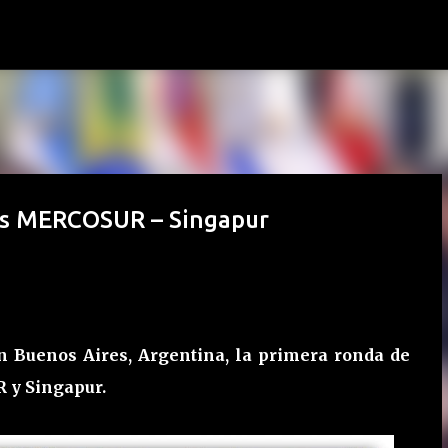
Ir al contenido principal
es MERCOSUR – Singapur
 en Buenos Aires, Argentina, la primera ronda de
 y Singapur.