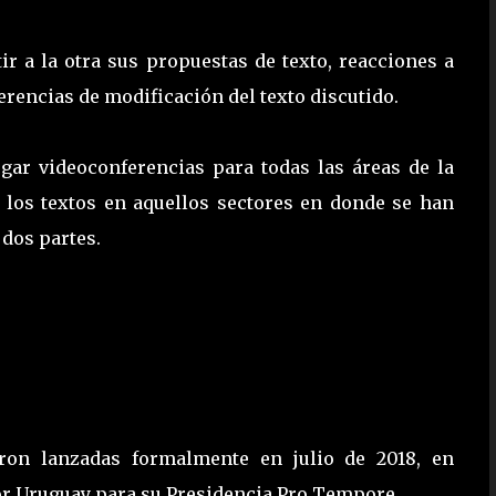
ir a la otra sus propuestas de texto, reacciones a
rencias de modificación del texto discutido.
gar videoconferencias para todas las áreas de la
r los textos en aquellos sectores en donde se han
 dos partes.
on lanzadas formalmente en julio de 2018, en
or Uruguay para su Presidencia Pro Tempore.