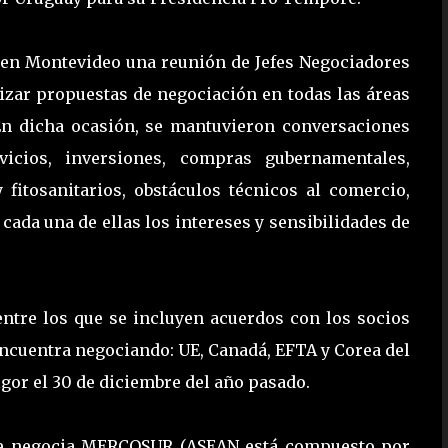
 en Montevideo una reunión de Jefes Negociadores
zar propuestas de negociación en todas las áreas
En dicha ocasión, se mantuvieron conversaciones
vicios, inversiones, compras gubernamentales,
y fitosanitarios, obstáculos técnicos al comercio,
 cada una de ellas los intereses y sensibilidades de
ntre los que se incluyen acuerdos con los socios
cuentra negociando: UE, Canadá, EFTA y Corea del
gor el 30 de diciembre del año pasado.
que negocia MERCOSUR (ASEAN está compuesto por