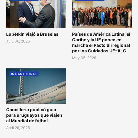
Lubetkin viajó a Bruselas
Países de América Latina, el
Caribe y la UE ponen en
July 06, 2026
marcha el Pacto Birregional
por los Cuidados UE–ALC
May 05, 2026
INTERNACIONAL
Cancillería publicó guía
para uruguayos que viajen
al Mundial de fútbol
April 29, 2026