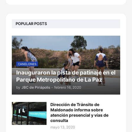
POPULAR POSTS
CANELONES
Inauguraron la pista de patinaje en el
Parque Metropolitano de La Paz
by
JBC de Piriápolis
-
febrero 16, 2020
Dirección de Tránsito de
Maldonado informa sobre
atención presencial y vías de
consulta
mayo 13, 2020