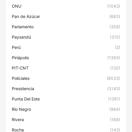
ONU
(1043)
Pan de Azúcar
(683)
Parlamento
(359)
Paysandú
(315)
Perú
(2)
Piriápolis
(1393)
PIT-CNT
(120)
Policiales
(8533)
Presidencia
(3143)
Punta Del Este
(1291)
Río Negro
(984)
Rivera
(168)
Rocha
(143)