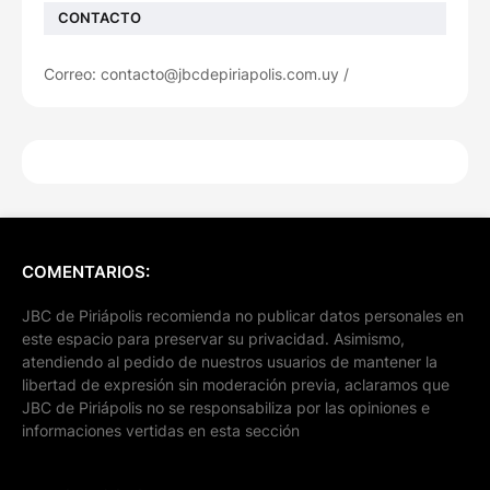
CONTACTO
Correo: contacto@jbcdepiriapolis.com.uy /
COMENTARIOS:
JBC de Piriápolis recomienda no publicar datos personales en
este espacio para preservar su privacidad. Asimismo,
atendiendo al pedido de nuestros usuarios de mantener la
libertad de expresión sin moderación previa, aclaramos que
JBC de Piriápolis no se responsabiliza por las opiniones e
informaciones vertidas en esta sección