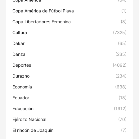
Copa América de Fútbol Playa
(1)
Copa Libertadores Femenina
(8)
Cultura
(7325)
Dakar
(65)
Danza
(235)
Deportes
(4092)
Durazno
(234)
Economía
(638)
Ecuador
(18)
Educación
(1912)
Ejército Nacional
(70)
El rincón de Joaquín
(7)