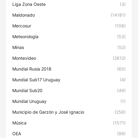
Liga Zona Oeste
(3)
Maldonado
(14181)
Mercosur
(108)
Meteorología
(53)
Minas
(52)
Montevideo
(2812)
Mundial Rusia 2018
(65)
Mundial Sub17 Uruguay
(4)
Mundial Sub20
(49)
Mundial Uruguay
(1)
Municipio de Garzón y José Ignacio
(258)
Música
(1571)
OEA
(99)