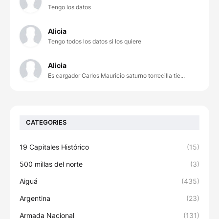
Tengo los datos
Alicia
Tengo todos los datos si los quiere
Alicia
Es cargador Carlos Mauricio saturno torrecilla tie...
CATEGORIES
19 Capitales Histórico
(15)
500 millas del norte
(3)
Aiguá
(435)
Argentina
(23)
Armada Nacional
(131)