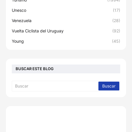
Unesco
(17)
Venezuela
(28)
Vuelta Ciclista del Uruguay
(92)
Young
(45)
BUSCAR ESTE BLOG