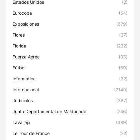
Estados Unidos
(2)
Eurocopa
(54)
Exposiciones
(679)
Flores
(37)
Florida
(232)
Fuerza Aérea
(33)
Fútbol
(59)
Informática
(32)
Internacional
(2149)
Judiciales
(367)
Junta Departamental de Maldonado
(246)
Lavalleja
(389)
Le Tour de France
(22)