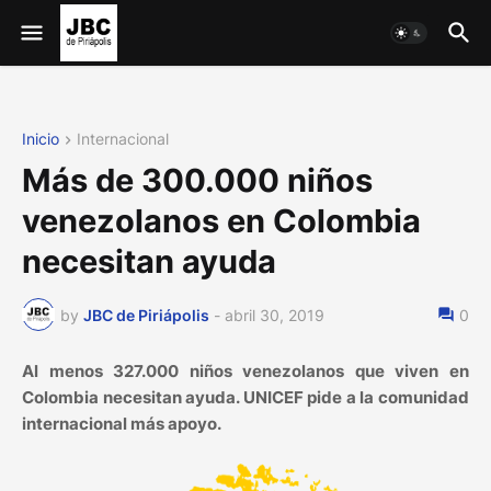
Inicio
Internacional
Más de 300.000 niños
venezolanos en Colombia
necesitan ayuda
by
JBC de Piriápolis
-
abril 30, 2019
0
Al menos 327.000 niños venezolanos que viven en
Colombia necesitan ayuda. UNICEF pide a la comunidad
internacional más apoyo.