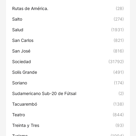
Rutas de América.
(28)
Salto
(274)
Salud
(1931)
San Carlos
(821)
San José
(816)
Sociedad
(31792)
Solís Grande
(491)
Soriano
(174)
Sudamericano Sub-20 de Fútsal
(2)
Tacuarembó
(138)
Teatro
(844)
Treinta y Tres
(93)
Turismo
(1994)