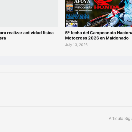
ara realizar actividad fisica
5ª fecha del Campeonato Naciona
era
Motocross 2026 en Maldonado
July 13, 2026
Artículo Sig