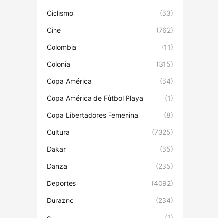
Ciclismo
(63)
Cine
(762)
Colombia
(11)
Colonia
(315)
Copa América
(64)
Copa América de Fútbol Playa
(1)
Copa Libertadores Femenina
(8)
Cultura
(7325)
Dakar
(65)
Danza
(235)
Deportes
(4092)
Durazno
(234)
e
(1)