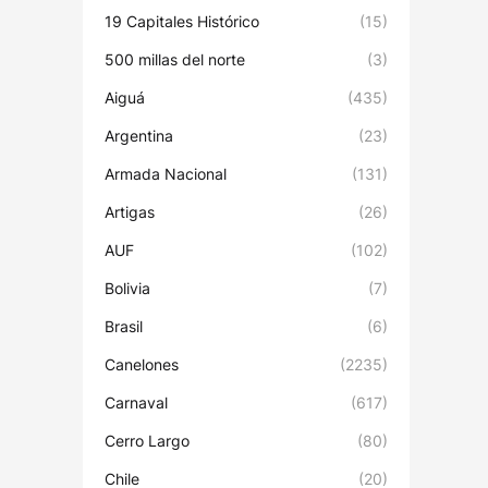
19 Capitales Histórico
(15)
500 millas del norte
(3)
Aiguá
(435)
Argentina
(23)
Armada Nacional
(131)
Artigas
(26)
AUF
(102)
Bolivia
(7)
Brasil
(6)
Canelones
(2235)
Carnaval
(617)
Cerro Largo
(80)
Chile
(20)