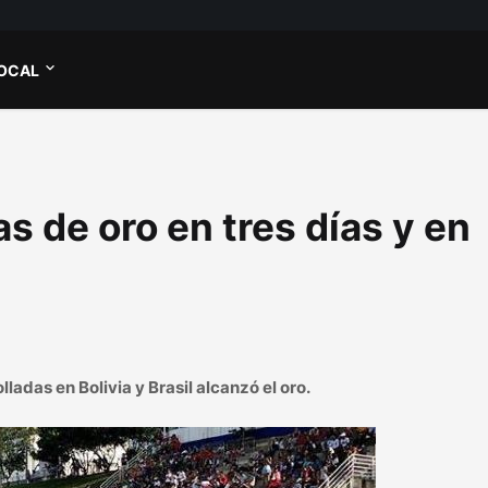
OCAL
s de oro en tres días y en
adas en Bolivia y Brasil alcanzó el oro.