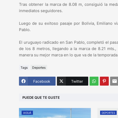
Tras obtener la marca de 8.08 m, consiguió la med
inmediatos seguidores.
Luego de su exitoso pasaje por Bolivia, Emiliano v
Pablo.
El uruguayo radicado en San Pablo, completó el pasa
de los 8 metros, llegando a la marca de 8.21 mts.,
manera su mejor marca en lo que va de la temporada
Tags
Deportes
Facebook
Twitter
PUEDE QUE TE GUSTE
AIGUÁ
DEPORTES