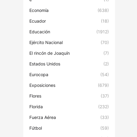
Economía
(638)
Ecuador
(18)
Educación
(1912)
Ejército Nacional
(70)
El rincón de Joaquín
(7)
Estados Unidos
(2)
Eurocopa
(54)
Exposiciones
(679)
Flores
(37)
Florida
(232)
Fuerza Aérea
(33)
Fútbol
(59)