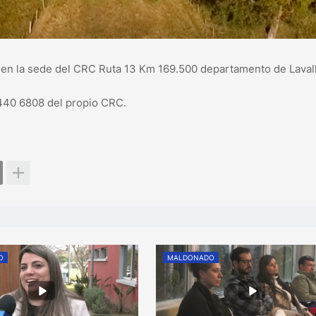
as en la sede del CRC Ruta 13 Km 169.500 departamento de Lavall
4440 6808 del propio CRC.
O
MALDONADO