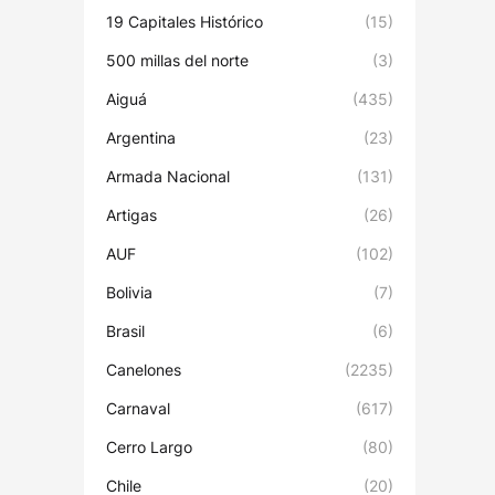
19 Capitales Histórico
(15)
500 millas del norte
(3)
Aiguá
(435)
Argentina
(23)
Armada Nacional
(131)
Artigas
(26)
AUF
(102)
Bolivia
(7)
Brasil
(6)
Canelones
(2235)
Carnaval
(617)
Cerro Largo
(80)
Chile
(20)