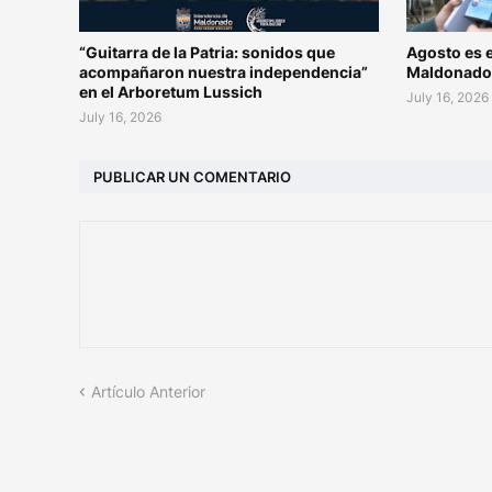
“Guitarra de la Patria: sonidos que
Agosto es e
acompañaron nuestra independencia”
Maldonad
en el Arboretum Lussich
July 16, 2026
July 16, 2026
PUBLICAR UN COMENTARIO
Artículo Anterior