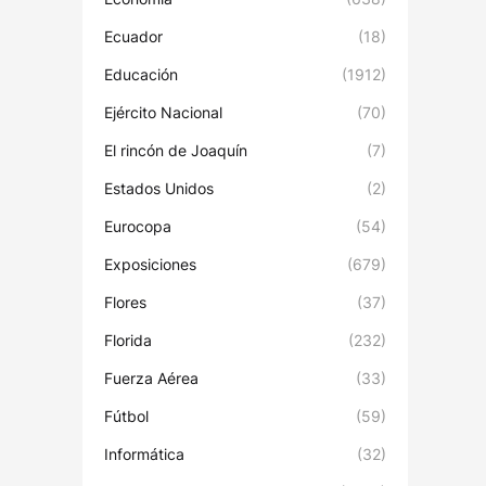
Ecuador
(18)
Educación
(1912)
Ejército Nacional
(70)
El rincón de Joaquín
(7)
Estados Unidos
(2)
Eurocopa
(54)
Exposiciones
(679)
Flores
(37)
Florida
(232)
Fuerza Aérea
(33)
Fútbol
(59)
Informática
(32)