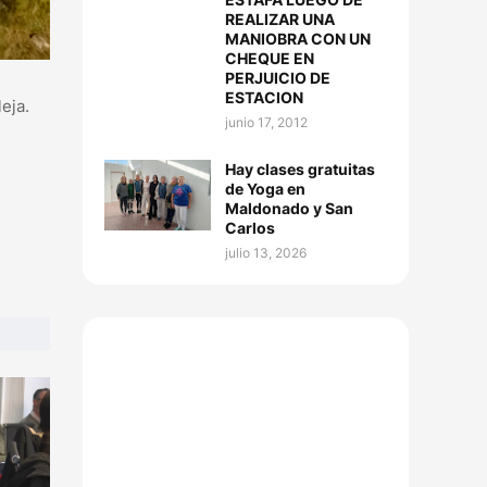
REALIZAR UNA
MANIOBRA CON UN
CHEQUE EN
PERJUICIO DE
ESTACION
eja.
junio 17, 2012
Hay clases gratuitas
de Yoga en
Maldonado y San
Carlos
julio 13, 2026