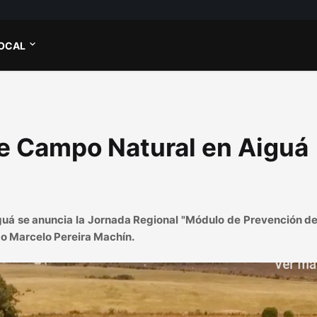
OCAL
re Campo Natural en Aiguá
guá se anuncia la Jornada Regional "Módulo de Prevención de
mo Marcelo Pereira Machín.