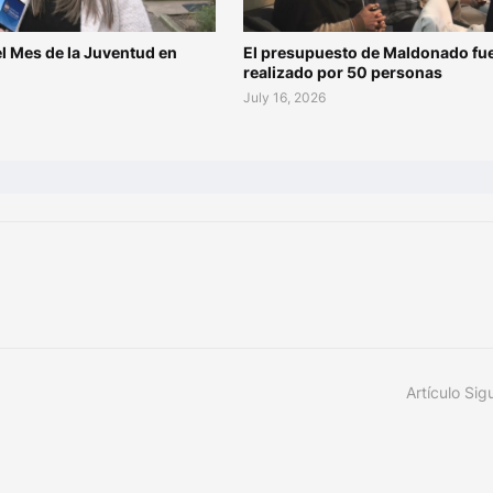
l Mes de la Juventud en
El presupuesto de Maldonado fu
o
realizado por 50 personas
July 16, 2026
Artículo Sig