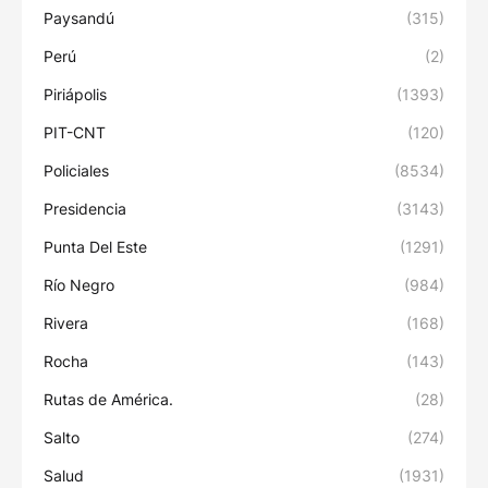
Paysandú
(315)
Perú
(2)
Piriápolis
(1393)
PIT-CNT
(120)
Policiales
(8534)
Presidencia
(3143)
Punta Del Este
(1291)
Río Negro
(984)
Rivera
(168)
Rocha
(143)
Rutas de América.
(28)
Salto
(274)
Salud
(1931)