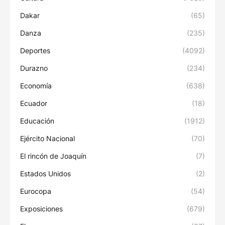
Dakar
(65)
Danza
(235)
Deportes
(4092)
Durazno
(234)
Economía
(638)
Ecuador
(18)
Educación
(1912)
Ejército Nacional
(70)
El rincón de Joaquín
(7)
Estados Unidos
(2)
Eurocopa
(54)
Exposiciones
(679)