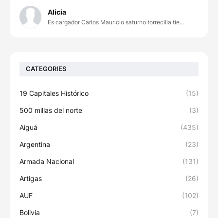
Alicia
Es cargador Carlos Mauricio saturno torrecilla tie...
CATEGORIES
19 Capitales Histórico
(15)
500 millas del norte
(3)
Aiguá
(435)
Argentina
(23)
Armada Nacional
(131)
Artigas
(26)
AUF
(102)
Bolivia
(7)