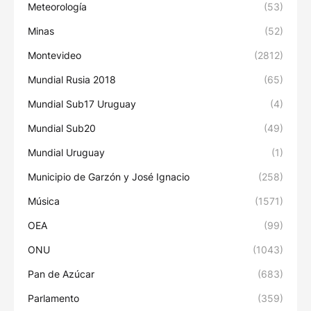
Meteorología
(53)
Minas
(52)
Montevideo
(2812)
Mundial Rusia 2018
(65)
Mundial Sub17 Uruguay
(4)
Mundial Sub20
(49)
Mundial Uruguay
(1)
Municipio de Garzón y José Ignacio
(258)
Música
(1571)
OEA
(99)
ONU
(1043)
Pan de Azúcar
(683)
Parlamento
(359)