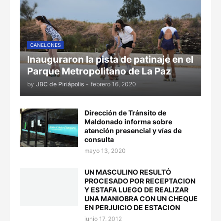
CANELONES
Inauguraron la pista de patinaje en el
Parque Metropolitano de La Paz
by
JBC de Piriápolis
-
febrero 16, 2020
Dirección de Tránsito de
Maldonado informa sobre
atención presencial y vías de
consulta
mayo 13, 2020
UN MASCULINO RESULTÓ
PROCESADO POR RECEPTACION
Y ESTAFA LUEGO DE REALIZAR
UNA MANIOBRA CON UN CHEQUE
EN PERJUICIO DE ESTACION
junio 17, 2012