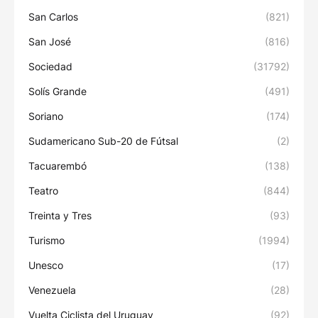
San Carlos
(821)
San José
(816)
Sociedad
(31792)
Solís Grande
(491)
Soriano
(174)
Sudamericano Sub-20 de Fútsal
(2)
Tacuarembó
(138)
Teatro
(844)
Treinta y Tres
(93)
Turismo
(1994)
Unesco
(17)
Venezuela
(28)
Vuelta Ciclista del Uruguay
(92)