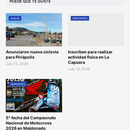
PUEDE QUE TE GUSTE
AIGUÁ
DEPORTES
Anunciaron nueva ciclovia
Inscriben para realizar
para Piriápolis
actividad fisica en La
Capuera
July 13, 2026
July 13, 2026
DEPORTES
5ª fecha del Campeonato
Nacional de Motocross
2026 en Maldonado