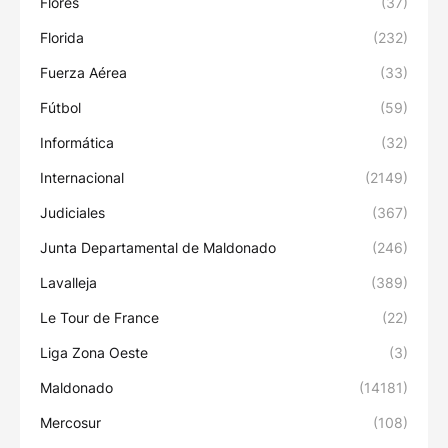
Flores
(37)
Florida
(232)
Fuerza Aérea
(33)
Fútbol
(59)
Informática
(32)
Internacional
(2149)
Judiciales
(367)
Junta Departamental de Maldonado
(246)
Lavalleja
(389)
Le Tour de France
(22)
Liga Zona Oeste
(3)
Maldonado
(14181)
Mercosur
(108)