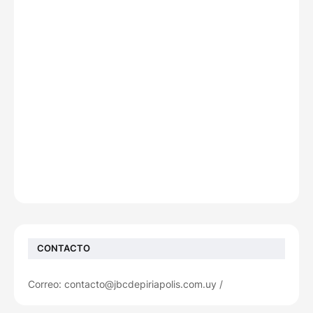
CONTACTO
Correo: contacto@jbcdepiriapolis.com.uy /