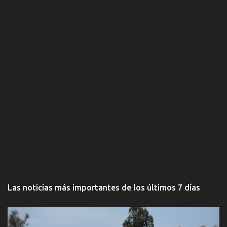
s
Las noticias más importantes de los últimos 7 días