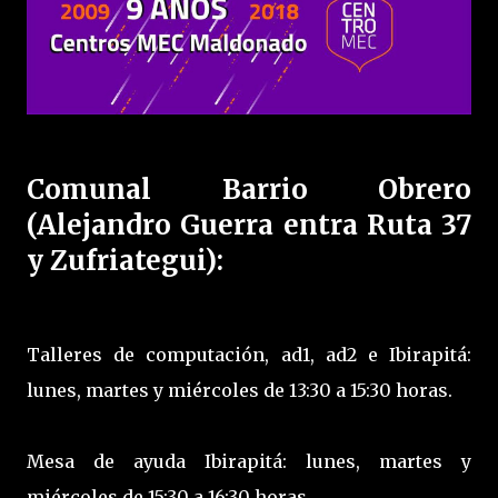
Comunal Barrio Obrero
(Alejandro Guerra entra Ruta 37
y Zufriategui):
Talleres de computación, ad1, ad2 e Ibirapitá:
lunes, martes y miércoles de 13:30 a 15:30 horas.
Mesa de ayuda Ibirapitá: lunes, martes y
miércoles de 15:30 a 16:30 horas.