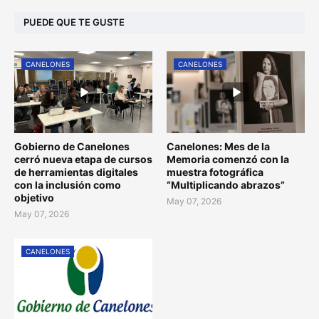
PUEDE QUE TE GUSTE
CANELONES
CANELONES
Gobierno de Canelones
Canelones: Mes de la
cerró nueva etapa de cursos
Memoria comenzó con la
de herramientas digitales
muestra fotográfica
con la inclusión como
“Multiplicando abrazos”
objetivo
May 07, 2026
May 07, 2026
CANELONES