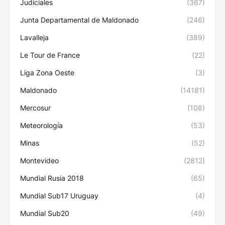
Judiciales
(367)
Junta Departamental de Maldonado
(246)
Lavalleja
(389)
Le Tour de France
(22)
Liga Zona Oeste
(3)
Maldonado
(14181)
Mercosur
(108)
Meteorología
(53)
Minas
(52)
Montevideo
(2812)
Mundial Rusia 2018
(65)
Mundial Sub17 Uruguay
(4)
Mundial Sub20
(49)