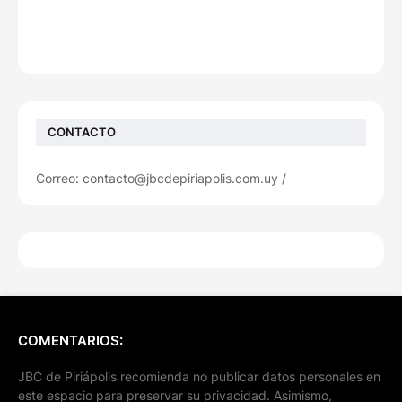
CONTACTO
Correo: contacto@jbcdepiriapolis.com.uy /
COMENTARIOS:
JBC de Piriápolis recomienda no publicar datos personales en
este espacio para preservar su privacidad. Asimismo,