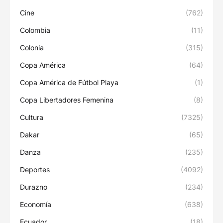
Cine
(762)
Colombia
(11)
Colonia
(315)
Copa América
(64)
Copa América de Fútbol Playa
(1)
Copa Libertadores Femenina
(8)
Cultura
(7325)
Dakar
(65)
Danza
(235)
Deportes
(4092)
Durazno
(234)
Economía
(638)
Ecuador
(18)