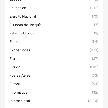
Educación
(1912)
Ejército Nacional
(70)
El rincón de Joaquín
(7)
Estados Unidos
(2)
Eurocopa
(54)
Exposiciones
(679)
Flores
(37)
Florida
(232)
Fuerza Aérea
(33)
Fútbol
(59)
Informática
(32)
Internacional
(2149)