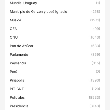
Mundial Uruguay
(1)
Municipio de Garzón y José Ignacio
(258)
Música
(1571)
OEA
(99)
ONU
(1043)
Pan de Azúcar
(683)
Parlamento
(359)
Paysandú
(315)
Perú
(2)
Piriápolis
(1393)
PIT-CNT
(120)
Policiales
(8533)
Presidencia
(3143)