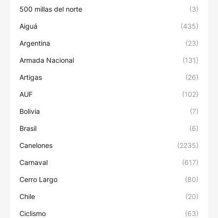
500 millas del norte
(3)
Aiguá
(435)
Argentina
(23)
Armada Nacional
(131)
Artigas
(26)
AUF
(102)
Bolivia
(7)
Brasil
(6)
Canelones
(2235)
Carnaval
(617)
Cerro Largo
(80)
Chile
(20)
Ciclismo
(63)