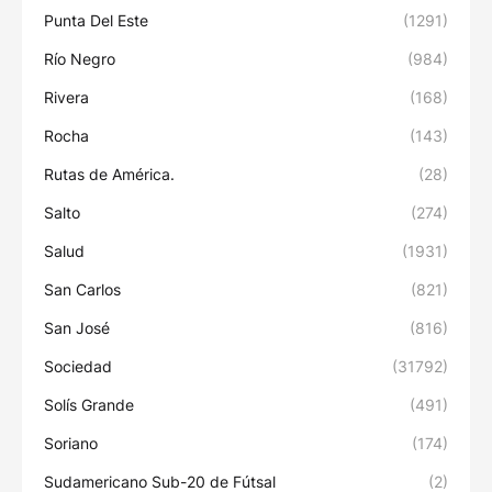
Punta Del Este
(1291)
Río Negro
(984)
Rivera
(168)
Rocha
(143)
Rutas de América.
(28)
Salto
(274)
Salud
(1931)
San Carlos
(821)
San José
(816)
Sociedad
(31792)
Solís Grande
(491)
Soriano
(174)
Sudamericano Sub-20 de Fútsal
(2)