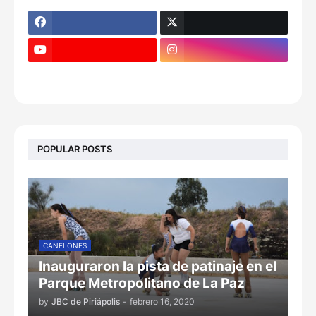
POPULAR POSTS
CANELONES
Inauguraron la pista de patinaje en el
Parque Metropolitano de La Paz
by
JBC de Piriápolis
-
febrero 16, 2020