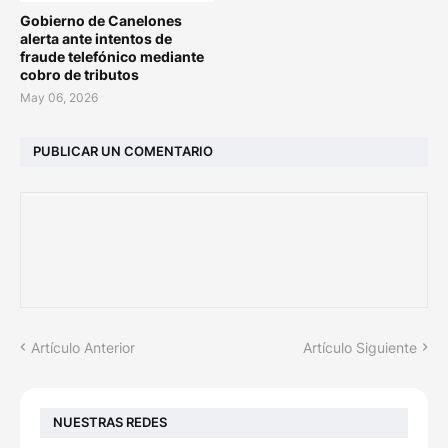
Gobierno de Canelones
alerta ante intentos de
fraude telefónico mediante
cobro de tributos
May 06, 2026
PUBLICAR UN COMENTARIO
Artículo Anterior
Artículo Siguiente
NUESTRAS REDES