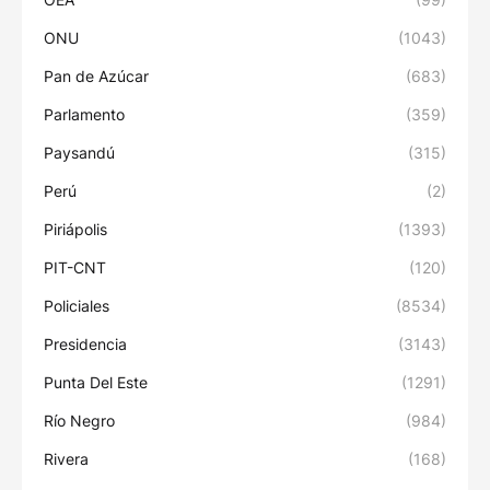
ONU
(1043)
Pan de Azúcar
(683)
Parlamento
(359)
Paysandú
(315)
Perú
(2)
Piriápolis
(1393)
PIT-CNT
(120)
Policiales
(8534)
Presidencia
(3143)
Punta Del Este
(1291)
Río Negro
(984)
Rivera
(168)