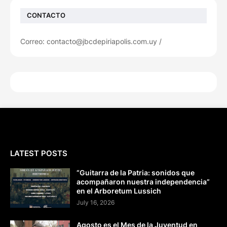
CONTACTO
Correo: contacto@jbcdepiriapolis.com.uy /
LATEST POSTS
“Guitarra de la Patria: sonidos que
acompañaron nuestra independencia”
en el Arboretum Lussich
July 16, 2026
Agosto es el Mes de la Juventud en