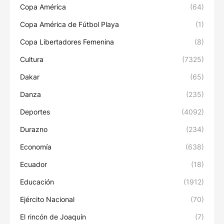
Copa América
(64)
Copa América de Fútbol Playa
(1)
Copa Libertadores Femenina
(8)
Cultura
(7325)
Dakar
(65)
Danza
(235)
Deportes
(4092)
Durazno
(234)
Economía
(638)
Ecuador
(18)
Educación
(1912)
Ejército Nacional
(70)
El rincón de Joaquín
(7)