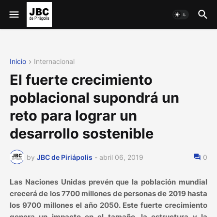
Inicio
Internacional
El fuerte crecimiento
poblacional supondrá un
reto para lograr un
desarrollo sostenible
by
JBC de Piriápolis
-
abril 06, 2019
0
Las Naciones Unidas prevén que la población mundial
crecerá de los 7700 millones de personas de 2019 hasta
los 9700 millones el año 2050. Este fuerte crecimiento
genera un impacto en el tamaño, la estructura y la