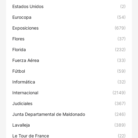
Estados Unidos
(2)
Eurocopa
(54)
Exposiciones
(679)
Flores
(37)
Florida
(232)
Fuerza Aérea
(33)
Fútbol
(59)
Informática
(32)
Internacional
(2149)
Judiciales
(367)
Junta Departamental de Maldonado
(246)
Lavalleja
(389)
Le Tour de France
(22)