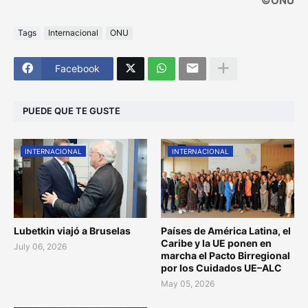
©ONU
Tags
Internacional
ONU
Facebook
PUEDE QUE TE GUSTE
INTERNACIONAL
INTERNACIONAL
Lubetkin viajó a Bruselas
Países de América Latina, el
Caribe y la UE ponen en
July 06, 2026
marcha el Pacto Birregional
por los Cuidados UE–ALC
May 05, 2026