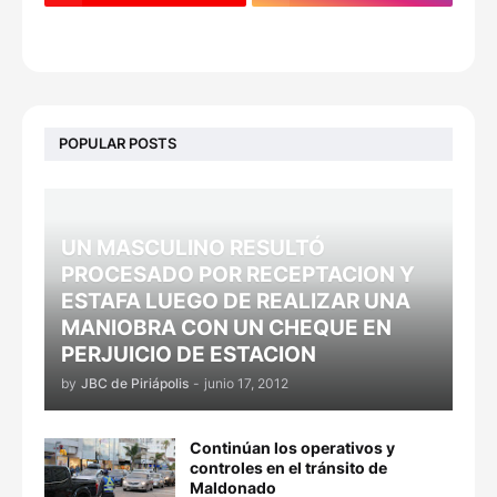
POPULAR POSTS
UN MASCULINO RESULTÓ
PROCESADO POR RECEPTACION Y
ESTAFA LUEGO DE REALIZAR UNA
MANIOBRA CON UN CHEQUE EN
PERJUICIO DE ESTACION
by
JBC de Piriápolis
-
junio 17, 2012
Continúan los operativos y
controles en el tránsito de
Maldonado