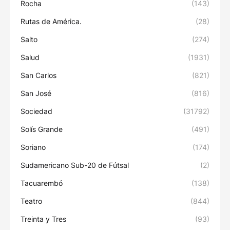
Rocha
(143)
Rutas de América.
(28)
Salto
(274)
Salud
(1931)
San Carlos
(821)
San José
(816)
Sociedad
(31792)
Solís Grande
(491)
Soriano
(174)
Sudamericano Sub-20 de Fútsal
(2)
Tacuarembó
(138)
Teatro
(844)
Treinta y Tres
(93)