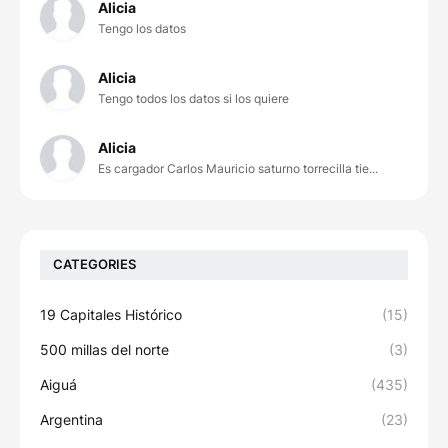
Alicia
Tengo los datos
Alicia
Tengo todos los datos si los quiere
Alicia
Es cargador Carlos Mauricio saturno torrecilla tie...
CATEGORIES
19 Capitales Histórico
(15)
500 millas del norte
(3)
Aiguá
(435)
Argentina
(23)