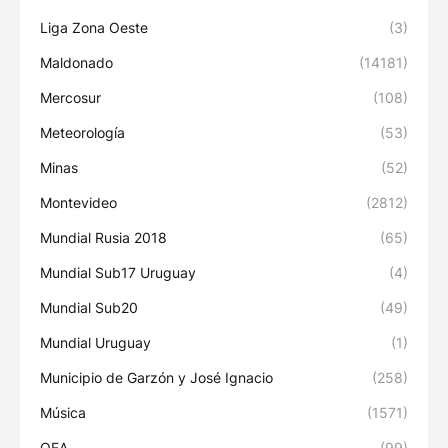
Liga Zona Oeste
(3)
Maldonado
(14181)
Mercosur
(108)
Meteorología
(53)
Minas
(52)
Montevideo
(2812)
Mundial Rusia 2018
(65)
Mundial Sub17 Uruguay
(4)
Mundial Sub20
(49)
Mundial Uruguay
(1)
Municipio de Garzón y José Ignacio
(258)
Música
(1571)
OEA
(99)