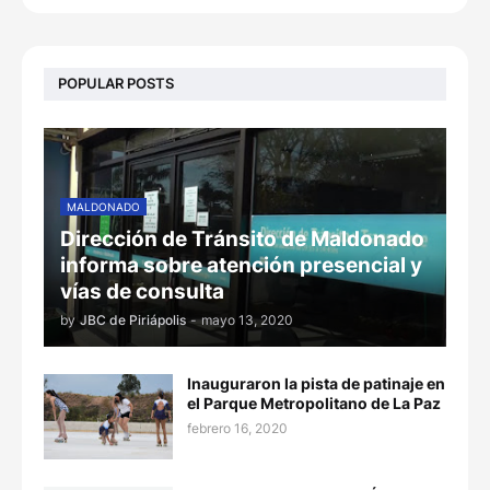
POPULAR POSTS
MALDONADO
Dirección de Tránsito de Maldonado
informa sobre atención presencial y
vías de consulta
by
JBC de Piriápolis
-
mayo 13, 2020
Inauguraron la pista de patinaje en
el Parque Metropolitano de La Paz
febrero 16, 2020