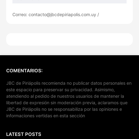
Correo: contacto@jbcdepiriapolis.com.uy /
COMENTARIOS:
JBC de Piriápolis recomienda no publicar datos personales en
este espacio para preservar su privacidad. Asimismo,
atendiendo al pedido de nuestros usuarios de mantener la
libertad de expresión sin moderación previa, aclaramos que
JBC de Piriápolis no se responsabiliza por las opiniones e
informaciones vertidas en esta sección
LATEST POSTS