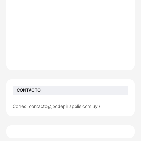
CONTACTO
Correo: contacto@jbcdepiriapolis.com.uy /