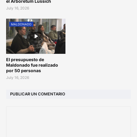
el Arboretum Lussich
July 16, 2026
MALDONADO
El presupuesto de
Maldonado fue realizado
por 50 personas
July 16, 2026
PUBLICAR UN COMENTARIO