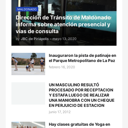
MALDONADO
Dirección de Tránsito de Maldonado
informa sobre atención presencial y
vías de consulta
by
JBC de Piriápolis
-
mayo 13, 2020
Inauguraron la pista de patinaje en
el Parque Metropolitano de La Paz
febrero 16, 2020
UN MASCULINO RESULTÓ
PROCESADO POR RECEPTACION
Y ESTAFA LUEGO DE REALIZAR
UNA MANIOBRA CON UN CHEQUE
EN PERJUICIO DE ESTACION
junio 17, 2012
Hay clases gratuitas de Yoga en