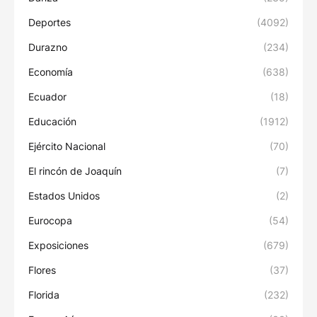
Deportes
(4092)
Durazno
(234)
Economía
(638)
Ecuador
(18)
Educación
(1912)
Ejército Nacional
(70)
El rincón de Joaquín
(7)
Estados Unidos
(2)
Eurocopa
(54)
Exposiciones
(679)
Flores
(37)
Florida
(232)