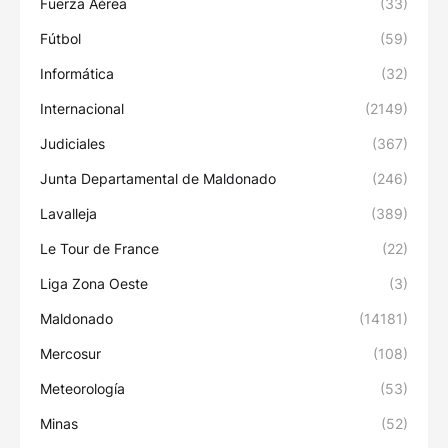
Fuerza Aérea
(33)
Fútbol
(59)
Informática
(32)
Internacional
(2149)
Judiciales
(367)
Junta Departamental de Maldonado
(246)
Lavalleja
(389)
Le Tour de France
(22)
Liga Zona Oeste
(3)
Maldonado
(14181)
Mercosur
(108)
Meteorología
(53)
Minas
(52)