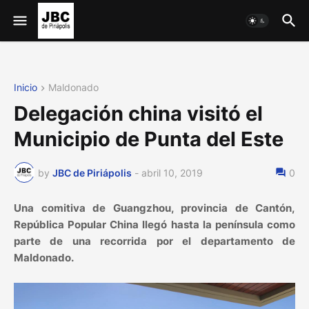
Inicio
Maldonado
Delegación china visitó el
Municipio de Punta del Este
by
JBC de Piriápolis
-
abril 10, 2019
0
Una comitiva de Guangzhou, provincia de Cantón,
República Popular China llegó hasta la península como
parte de una recorrida por el departamento de
Maldonado.