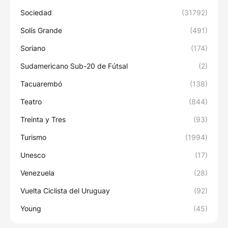
Sociedad
(31792)
Solís Grande
(491)
Soriano
(174)
Sudamericano Sub-20 de Fútsal
(2)
Tacuarembó
(138)
Teatro
(844)
Treinta y Tres
(93)
Turismo
(1994)
Unesco
(17)
Venezuela
(28)
Vuelta Ciclista del Uruguay
(92)
Young
(45)