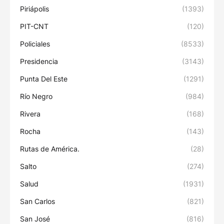
Piriápolis
(1393)
PIT-CNT
(120)
Policiales
(8533)
Presidencia
(3143)
Punta Del Este
(1291)
Río Negro
(984)
Rivera
(168)
Rocha
(143)
Rutas de América.
(28)
Salto
(274)
Salud
(1931)
San Carlos
(821)
San José
(816)