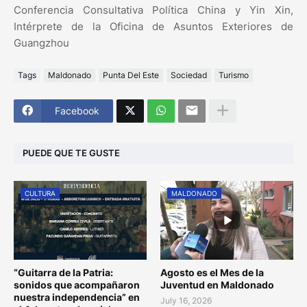
Conferencia Consultativa Política China y Yin Xin,
Intérprete de la Oficina de Asuntos Exteriores de
Guangzhou
Tags
Maldonado
Punta Del Este
Sociedad
Turismo
Facebook
PUEDE QUE TE GUSTE
CULTURA
MALDONADO
“Guitarra de la Patria:
Agosto es el Mes de la
sonidos que acompañaron
Juventud en Maldonado
nuestra independencia” en
July 16, 2026