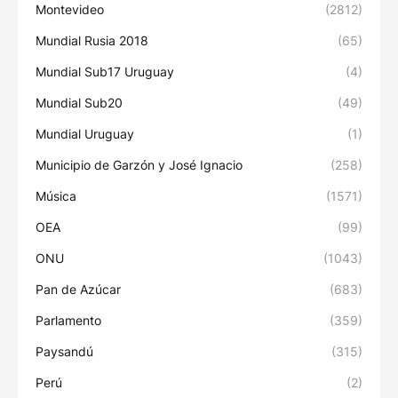
Montevideo
(2812)
Mundial Rusia 2018
(65)
Mundial Sub17 Uruguay
(4)
Mundial Sub20
(49)
Mundial Uruguay
(1)
Municipio de Garzón y José Ignacio
(258)
Música
(1571)
OEA
(99)
ONU
(1043)
Pan de Azúcar
(683)
Parlamento
(359)
Paysandú
(315)
Perú
(2)