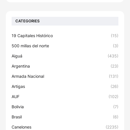
CATEGORIES
19 Capitales Histórico
(15)
500 millas del norte
(3)
Aiguá
(435)
Argentina
(23)
Armada Nacional
(131)
Artigas
(26)
AUF
(102)
Bolivia
(7)
Brasil
(6)
Canelones
(2235)