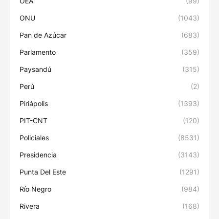
OEA
(99)
ONU
(1043)
Pan de Azúcar
(683)
Parlamento
(359)
Paysandú
(315)
Perú
(2)
Piriápolis
(1393)
PIT-CNT
(120)
Policiales
(8531)
Presidencia
(3143)
Punta Del Este
(1291)
Río Negro
(984)
Rivera
(168)