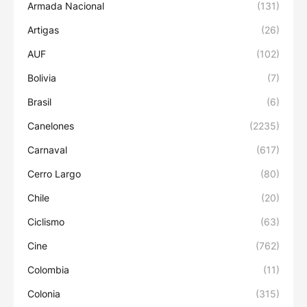
Armada Nacional
(131)
Artigas
(26)
AUF
(102)
Bolivia
(7)
Brasil
(6)
Canelones
(2235)
Carnaval
(617)
Cerro Largo
(80)
Chile
(20)
Ciclismo
(63)
Cine
(762)
Colombia
(11)
Colonia
(315)