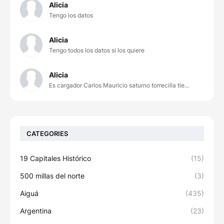
Alicia
Tengo los datos
Alicia
Tengo todos los datos si los quiere
Alicia
Es cargador Carlos Mauricio saturno torrecilla tie...
CATEGORIES
19 Capitales Histórico
(15)
500 millas del norte
(3)
Aiguá
(435)
Argentina
(23)