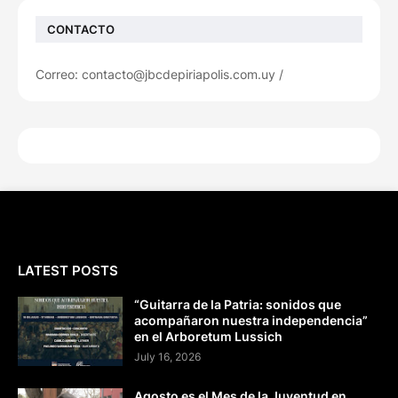
CONTACTO
Correo: contacto@jbcdepiriapolis.com.uy /
LATEST POSTS
“Guitarra de la Patria: sonidos que
acompañaron nuestra independencia”
en el Arboretum Lussich
July 16, 2026
Agosto es el Mes de la Juventud en