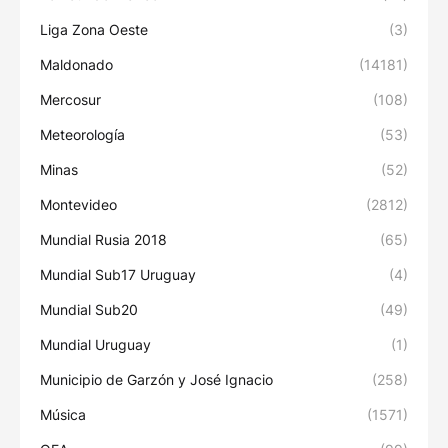
Liga Zona Oeste
(3)
Maldonado
(14181)
Mercosur
(108)
Meteorología
(53)
Minas
(52)
Montevideo
(2812)
Mundial Rusia 2018
(65)
Mundial Sub17 Uruguay
(4)
Mundial Sub20
(49)
Mundial Uruguay
(1)
Municipio de Garzón y José Ignacio
(258)
Música
(1571)