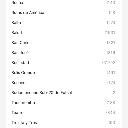
Rocha
(143)
Rutas de América.
(28)
Salto
(274)
Salud
(1931)
San Carlos
(821)
San José
(816)
Sociedad
(31792)
Solís Grande
(491)
Soriano
(174)
Sudamericano Sub-20 de Fútsal
(2)
Tacuarembó
(138)
Teatro
(844)
Treinta y Tres
(93)