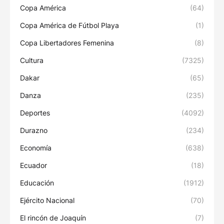
Copa América
(64)
Copa América de Fútbol Playa
(1)
Copa Libertadores Femenina
(8)
Cultura
(7325)
Dakar
(65)
Danza
(235)
Deportes
(4092)
Durazno
(234)
Economía
(638)
Ecuador
(18)
Educación
(1912)
Ejército Nacional
(70)
El rincón de Joaquín
(7)