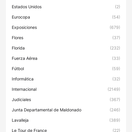
Estados Unidos
(2)
Eurocopa
(54)
Exposiciones
(679)
Flores
(37)
Florida
(232)
Fuerza Aérea
(33)
Fútbol
(59)
Informática
(32)
Internacional
(2149)
Judiciales
(367)
Junta Departamental de Maldonado
(246)
Lavalleja
(389)
Le Tour de France
(22)