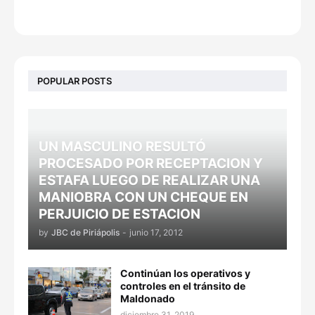
POPULAR POSTS
UN MASCULINO RESULTÓ
PROCESADO POR RECEPTACION Y
ESTAFA LUEGO DE REALIZAR UNA
MANIOBRA CON UN CHEQUE EN
PERJUICIO DE ESTACION
by
JBC de Piriápolis
-
junio 17, 2012
Continúan los operativos y
controles en el tránsito de
Maldonado
diciembre 31, 2019