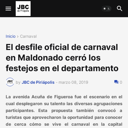
Inicio
Carnaval
El desfile oficial de carnaval
en Maldonado cerró los
festejos en el departamento
by
JBC de Piriápolis
-
marzo 08, 2019
0
La avenida Acuña de Figueroa fue el escenario en el
cual desplegaron su talento las diversas agrupaciones
participantes. Esta propuesta también convocó a
turistas que aprovecharon la oportunidad para conocer
de cerca cómo se vive el carnaval en la capital