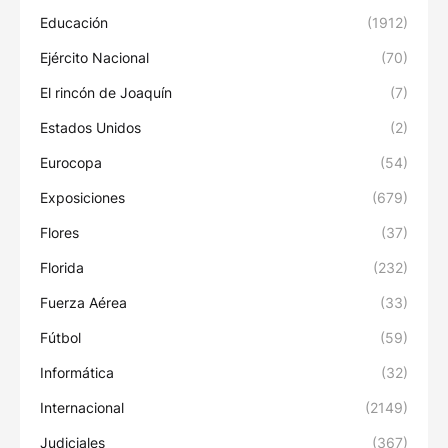
Educación
(1912)
Ejército Nacional
(70)
El rincón de Joaquín
(7)
Estados Unidos
(2)
Eurocopa
(54)
Exposiciones
(679)
Flores
(37)
Florida
(232)
Fuerza Aérea
(33)
Fútbol
(59)
Informática
(32)
Internacional
(2149)
Judiciales
(367)