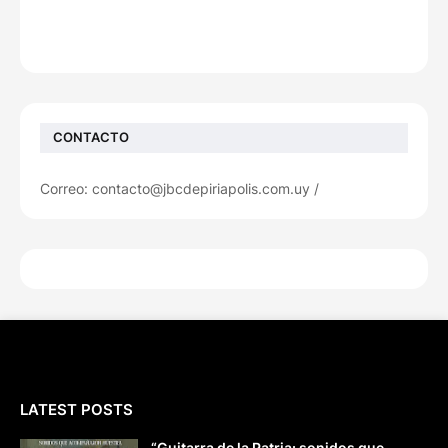
CONTACTO
Correo: contacto@jbcdepiriapolis.com.uy /
LATEST POSTS
“Guitarra de la Patria: sonidos que