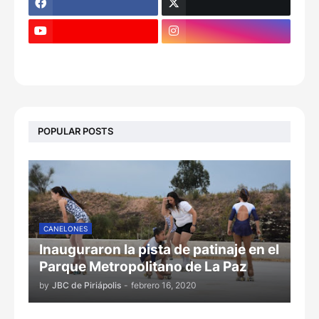
POPULAR POSTS
CANELONES
Inauguraron la pista de patinaje en el
Parque Metropolitano de La Paz
by
JBC de Piriápolis
-
febrero 16, 2020