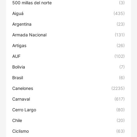
500 millas del norte
(3)
Aiguá
(435)
Argentina
(23)
Armada Nacional
(131)
Artigas
(26)
AUF
(102)
Bolivia
(7)
Brasil
(6)
Canelones
(2235)
Carnaval
(617)
Cerro Largo
(80)
Chile
(20)
Ciclismo
(63)