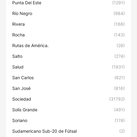
Punta Del Este
(1291)
Río Negro
(984)
Rivera
(168)
Rocha
(143)
Rutas de América.
(28)
Salto
(274)
Salud
(1931)
San Carlos
(821)
San José
(816)
Sociedad
(31792)
Solís Grande
(491)
Soriano
(174)
Sudamericano Sub-20 de Fútsal
(2)