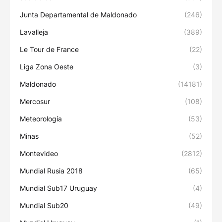
Junta Departamental de Maldonado
(246)
Lavalleja
(389)
Le Tour de France
(22)
Liga Zona Oeste
(3)
Maldonado
(14181)
Mercosur
(108)
Meteorología
(53)
Minas
(52)
Montevideo
(2812)
Mundial Rusia 2018
(65)
Mundial Sub17 Uruguay
(4)
Mundial Sub20
(49)