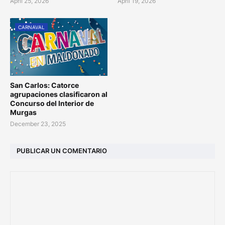
April 25, 2026
April 19, 2026
CARNAVAL
San Carlos: Catorce
agrupaciones clasificaron al
Concurso del Interior de
Murgas
December 23, 2025
PUBLICAR UN COMENTARIO