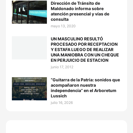
Dirección de Tránsito de
Maldonado informa sobre
atención presencial y vías de
consulta
mayo 13, 2020
UN MASCULINO RESULTÓ
PROCESADO POR RECEPTACION
Y ESTAFA LUEGO DE REALIZAR
UNA MANIOBRA CON UN CHEQUE
EN PERJUICIO DE ESTACION
junio 17, 2012
“Guitarra de la Patria: sonidos que
acompañaron nuestra
independencia” en el Arboretum
Lussich
julio 16, 2026