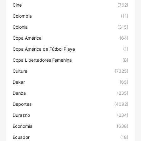
Cine
(762)
Colombia
(11)
Colonia
(315)
Copa América
(64)
Copa América de Fútbol Playa
(1)
Copa Libertadores Femenina
(8)
Cultura
(7325)
Dakar
(65)
Danza
(235)
Deportes
(4092)
Durazno
(234)
Economía
(638)
Ecuador
(18)