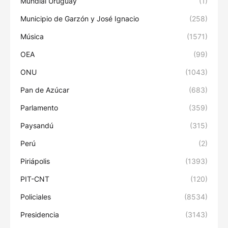
Mundial Uruguay
(1)
Municipio de Garzón y José Ignacio
(258)
Música
(1571)
OEA
(99)
ONU
(1043)
Pan de Azúcar
(683)
Parlamento
(359)
Paysandú
(315)
Perú
(2)
Piriápolis
(1393)
PIT-CNT
(120)
Policiales
(8534)
Presidencia
(3143)