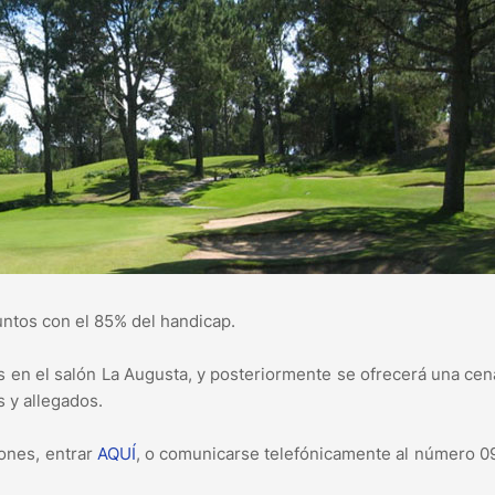
untos con el 85% del handicap.
os en el salón La Augusta, y posteriormente se ofrecerá una cen
s y allegados.
iones, entrar
AQUÍ
, o comunicarse telefónicamente al número 