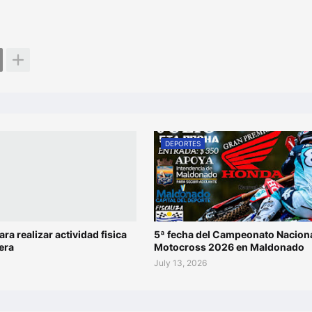
DEPORTES
ara realizar actividad fisica
5ª fecha del Campeonato Naciona
era
Motocross 2026 en Maldonado
July 13, 2026