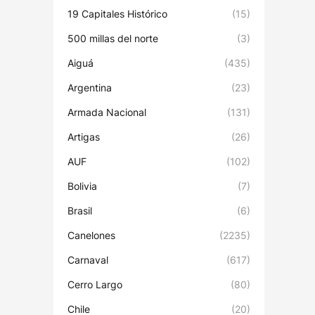
19 Capitales Histórico
(15)
500 millas del norte
(3)
Aiguá
(435)
Argentina
(23)
Armada Nacional
(131)
Artigas
(26)
AUF
(102)
Bolivia
(7)
Brasil
(6)
Canelones
(2235)
Carnaval
(617)
Cerro Largo
(80)
Chile
(20)