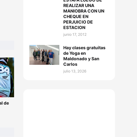
REALIZAR UNA
MANIOBRA CON UN
CHEQUE EN
PERJUICIO DE
ESTACION
junio 17, 2012
Hay clases gratuitas
de Yoga en
Maldonado y San
Carlos
julio 13, 2026
l de