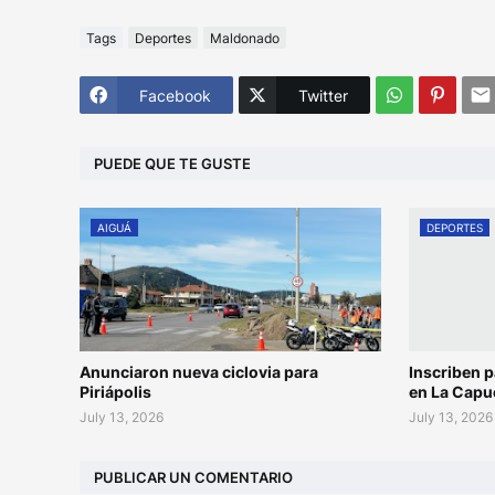
Tags
Deportes
Maldonado
Facebook
Twitter
PUEDE QUE TE GUSTE
AIGUÁ
DEPORTES
Anunciaron nueva ciclovia para
Inscriben p
Piriápolis
en La Capu
July 13, 2026
July 13, 2026
PUBLICAR UN COMENTARIO