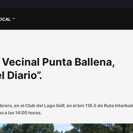
OCAL
 Vecinal Punta Ballena,
 Diario”.
rero, en el Club del Lago Golf, en el km 116.5 de Ruta Interbal
s a las 14:00 horas.