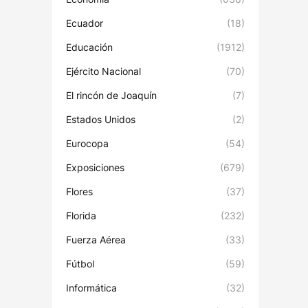
Ecuador
(18)
Educación
(1912)
Ejército Nacional
(70)
El rincón de Joaquín
(7)
Estados Unidos
(2)
Eurocopa
(54)
Exposiciones
(679)
Flores
(37)
Florida
(232)
Fuerza Aérea
(33)
Fútbol
(59)
Informática
(32)