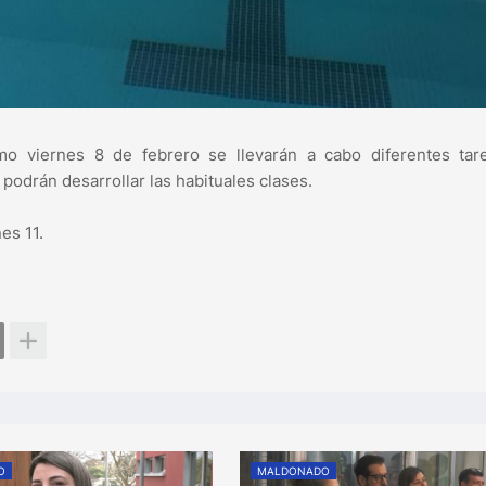
imo viernes 8 de febrero se llevarán a cabo diferentes tar
podrán desarrollar las habituales clases.
es 11.
O
MALDONADO