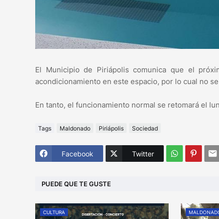
El Municipio de Piriápolis comunica que el próx
acondicionamiento en este espacio, por lo cual no se 
En tanto, el funcionamiento normal se retomará el lun
Tags
Maldonado
Piriápolis
Sociedad
Facebook
Twitter
PUEDE QUE TE GUSTE
CULTURA
MALDONAD