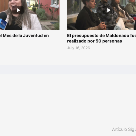
l Mes de la Juventud en
El presupuesto de Maldonado fu
o
realizado por 50 personas
July 16, 2026
Artículo Sig