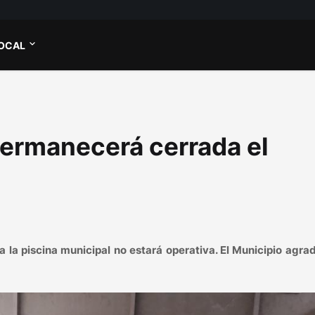
OCAL
 permanecerá cerrada el
la piscina municipal no estará operativa. El Municipio agra