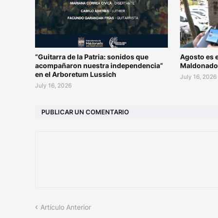
“Guitarra de la Patria: sonidos que
Agosto es e
acompañaron nuestra independencia”
Maldonad
en el Arboretum Lussich
July 16, 2026
July 16, 2026
PUBLICAR UN COMENTARIO
Artículo Anterior