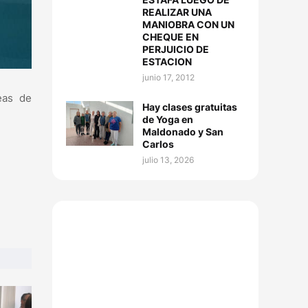
REALIZAR UNA
MANIOBRA CON UN
CHEQUE EN
PERJUICIO DE
ESTACION
junio 17, 2012
eas de
Hay clases gratuitas
de Yoga en
Maldonado y San
Carlos
julio 13, 2026