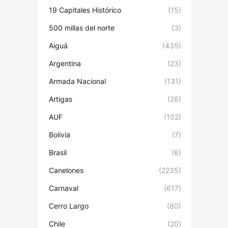
19 Capitales Histórico
(15)
500 millas del norte
(3)
Aiguá
(435)
Argentina
(23)
Armada Nacional
(131)
Artigas
(26)
AUF
(102)
Bolivia
(7)
Brasil
(6)
Canelones
(2235)
Carnaval
(617)
Cerro Largo
(80)
Chile
(20)