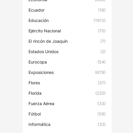
Ecuador
(18)
Educación
(1912)
Ejército Nacional
(70)
El rincón de Joaquín
(7)
Estados Unidos
(2)
Eurocopa
(54)
Exposiciones
(679)
Flores
(37)
Florida
(232)
Fuerza Aérea
(33)
Fútbol
(59)
Informática
(32)