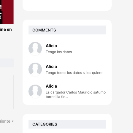
ine en
COMMENTS
Alicia
Tengo los datos
Alicia
Tengo todos los datos si los quiere
Alicia
Es cargador Carlos Mauricio saturno
torrecilla tie...
uiente
CATEGORIES