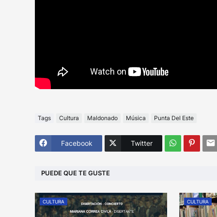
Tags
Cultura
Maldonado
Música
Punta Del Este
Facebook
Twitter
PUEDE QUE TE GUSTE
CULTURA
CULTURA