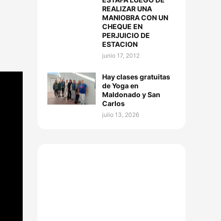
REALIZAR UNA
MANIOBRA CON UN
CHEQUE EN
PERJUICIO DE
ESTACION
junio 17, 2012
Hay clases gratuitas
de Yoga en
Maldonado y San
Carlos
julio 13, 2026