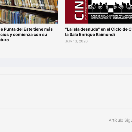
de Punta del Este tiene más
"La isla desnuda" en el Ciclo de C
ocios y comienza con su
la Sala Enrique Raimondi
ctura
July 13, 2026
Artículo Sig