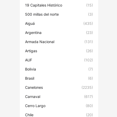
19 Capitales Histórico
(15)
500 millas del norte
(3)
Aiguá
(435)
Argentina
(23)
Armada Nacional
(131)
Artigas
(26)
AUF
(102)
Bolivia
(7)
Brasil
(6)
Canelones
(2235)
Carnaval
(617)
Cerro Largo
(80)
Chile
(20)