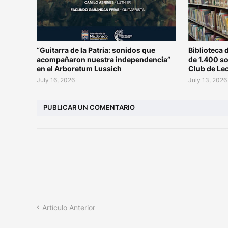
“Guitarra de la Patria: sonidos que
Biblioteca 
acompañaron nuestra independencia”
de 1.400 s
en el Arboretum Lussich
Club de Le
July 16, 2026
July 13, 2026
PUBLICAR UN COMENTARIO
Artículo Anterior