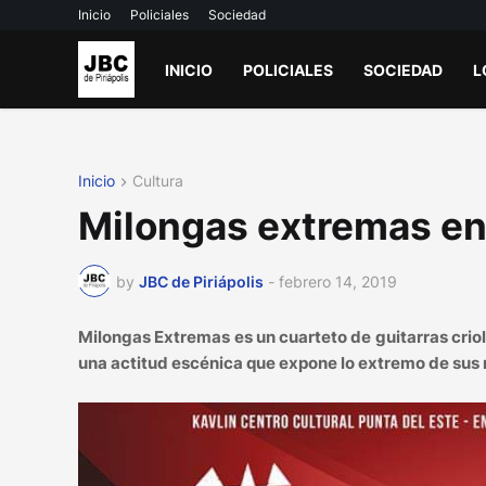
Inicio
Policiales
Sociedad
INICIO
POLICIALES
SOCIEDAD
L
Inicio
Cultura
Milongas extremas en 
by
JBC de Piriápolis
-
febrero 14, 2019
Milongas Extremas es un cuarteto de guitarras crioll
una actitud escénica que expone lo extremo de sus