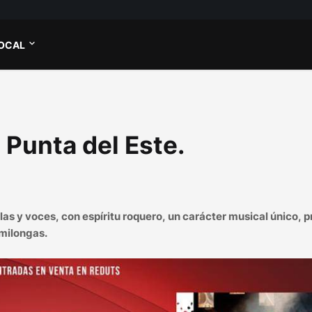
OCAL
Punta del Este.
as y voces, con espíritu roquero, un carácter musical único, p
 milongas.