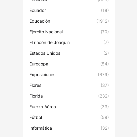
Ecuador
(18)
Educación
(1912)
Ejército Nacional
(70)
El rincón de Joaquín
(7)
Estados Unidos
(2)
Eurocopa
(54)
Exposiciones
(679)
Flores
(37)
Florida
(232)
Fuerza Aérea
(33)
Fútbol
(59)
Informática
(32)