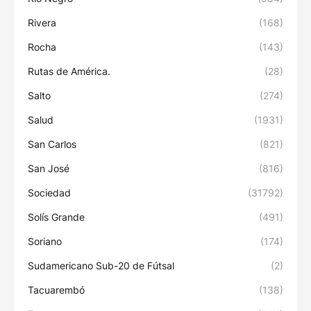
Rivera
(168)
Rocha
(143)
Rutas de América.
(28)
Salto
(274)
Salud
(1931)
San Carlos
(821)
San José
(816)
Sociedad
(31792)
Solís Grande
(491)
Soriano
(174)
Sudamericano Sub-20 de Fútsal
(2)
Tacuarembó
(138)