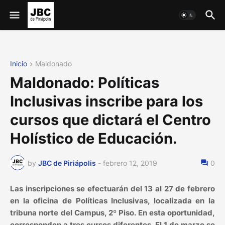
Inicio
Maldonado
Maldonado: Políticas
Inclusivas inscribe para los
cursos que dictará el Centro
Holístico de Educación.
by
JBC de Piriápolis
-
febrero 12, 2019
0
Las inscripciones se efectuarán del 13 al 27 de febrero
en la oficina de Políticas Inclusivas, localizada en la
tribuna norte del Campus, 2º Piso. En esta oportunidad,
corresponden a tres cursos diferentes. El 1 de marzo se