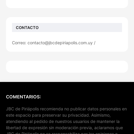
CONTACTO
Correo: contacto@jbcdepiriapolis.com.uy /
COMENTARIOS:
JBC de Piriápolis recomienda no publicar datos personales en
este espacio para preservar su privacidad. Asimismo,
atendiendo al pedido de nuestros usuarios de mantener la
libertad de expresión sin moderación previa, aclaramos que
JBC de Piriápolis no se responsabiliza por las opiniones e