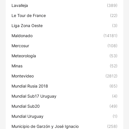
Lavalleja
(389)
Le Tour de France
(22)
Liga Zona Oeste
(3)
Maldonado
(14181)
Mercosur
(108)
Meteorología
(53)
Minas
(52)
Montevideo
(2812)
Mundial Rusia 2018
(65)
Mundial Sub17 Uruguay
(4)
Mundial Sub20
(49)
Mundial Uruguay
(1)
Municipio de Garzón y José Ignacio
(258)