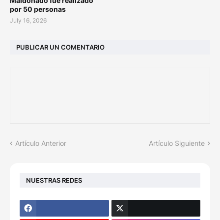
Maldonado fue realizado
por 50 personas
July 16, 2026
PUBLICAR UN COMENTARIO
Artículo Anterior
Artículo Siguiente
NUESTRAS REDES