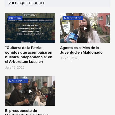
PUEDE QUE TE GUSTE
CULTURA
MALDONADO
“Guitarra de la Patria:
Agosto es el Mes de la
sonidos que acompañaron
Juventud en Maldonado
nuestra independencia” en
July 16, 2026
el Arboretum Lussich
July 16, 2026
MALDONADO
El presupuesto de