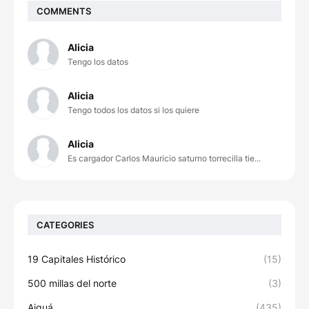
COMMENTS
Alicia
Tengo los datos
Alicia
Tengo todos los datos si los quiere
Alicia
Es cargador Carlos Mauricio saturno torrecilla tie...
CATEGORIES
19 Capitales Histórico
(15)
500 millas del norte
(3)
Aiguá
(435)