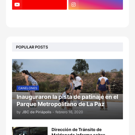
POPULAR POSTS
CANELONES
Inauguraron la pista de patinaje en el
Parque Metropolitano de La Paz
by
JBC de Piriápolis
-
febrero 16, 2020
Dirección de Tránsito de
Maldonado informa sobre