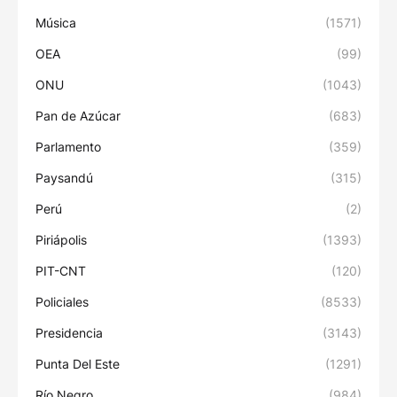
Música
(1571)
OEA
(99)
ONU
(1043)
Pan de Azúcar
(683)
Parlamento
(359)
Paysandú
(315)
Perú
(2)
Piriápolis
(1393)
PIT-CNT
(120)
Policiales
(8533)
Presidencia
(3143)
Punta Del Este
(1291)
Río Negro
(984)