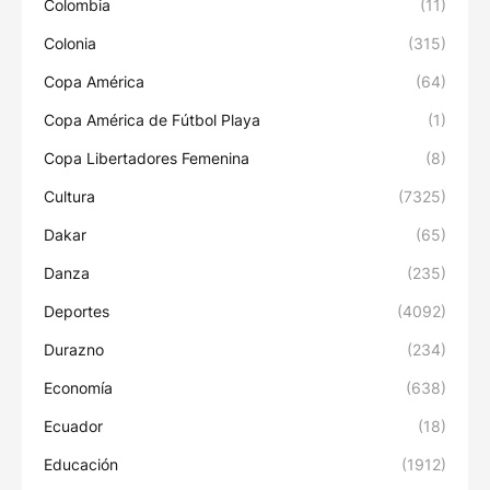
Colombia
(11)
Colonia
(315)
Copa América
(64)
Copa América de Fútbol Playa
(1)
Copa Libertadores Femenina
(8)
Cultura
(7325)
Dakar
(65)
Danza
(235)
Deportes
(4092)
Durazno
(234)
Economía
(638)
Ecuador
(18)
Educación
(1912)