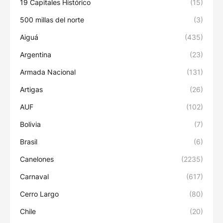
19 Capitales Histórico
(15)
500 millas del norte
(3)
Aiguá
(435)
Argentina
(23)
Armada Nacional
(131)
Artigas
(26)
AUF
(102)
Bolivia
(7)
Brasil
(6)
Canelones
(2235)
Carnaval
(617)
Cerro Largo
(80)
Chile
(20)