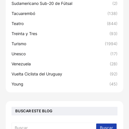
Sudamericano Sub-20 de Fútsal
(2)
Tacuarembó
(138)
Teatro
(844)
Treinta y Tres
(93)
Turismo
(1994)
Unesco
(17)
Venezuela
(28)
Vuelta Ciclista del Uruguay
(92)
Young
(45)
BUSCAR ESTE BLOG