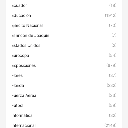
Ecuador
(18)
Educación
(1912)
Ejército Nacional
(70)
El rincón de Joaquín
(7)
Estados Unidos
(2)
Eurocopa
(54)
Exposiciones
(679)
Flores
(37)
Florida
(232)
Fuerza Aérea
(33)
Fútbol
(59)
Informática
(32)
Internacional
(2149)