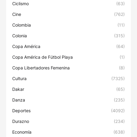
Ciclismo
(63)
Cine
(762)
Colombia
(11)
Colonia
(315)
Copa América
(64)
Copa América de Fútbol Playa
(1)
Copa Libertadores Femenina
(8)
Cultura
(7325)
Dakar
(65)
Danza
(235)
Deportes
(4092)
Durazno
(234)
Economía
(638)