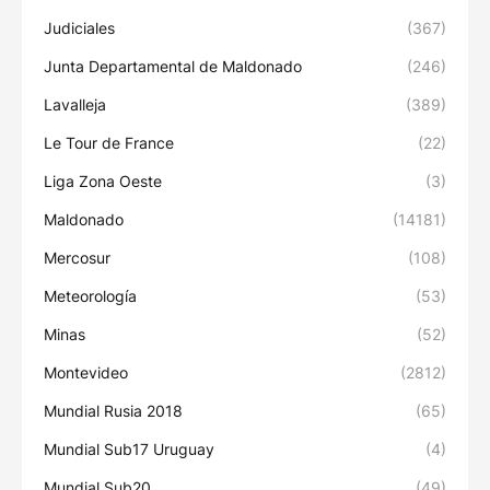
Judiciales
(367)
Junta Departamental de Maldonado
(246)
Lavalleja
(389)
Le Tour de France
(22)
Liga Zona Oeste
(3)
Maldonado
(14181)
Mercosur
(108)
Meteorología
(53)
Minas
(52)
Montevideo
(2812)
Mundial Rusia 2018
(65)
Mundial Sub17 Uruguay
(4)
Mundial Sub20
(49)