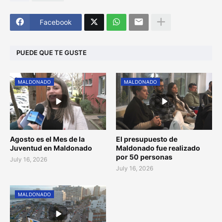
Facebook
PUEDE QUE TE GUSTE
MALDONADO
MALDONADO
Agosto es el Mes de la
El presupuesto de
Juventud en Maldonado
Maldonado fue realizado
por 50 personas
July 16, 2026
July 16, 2026
MALDONADO