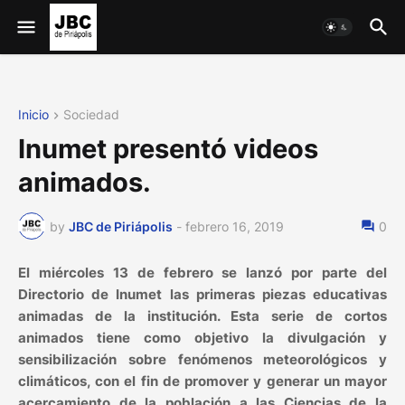
Inicio
Sociedad
Inumet presentó videos
animados.
by
JBC de Piriápolis
-
febrero 16, 2019
0
El miércoles 13 de febrero se lanzó por parte del
Directorio de Inumet las primeras piezas educativas
animadas de la institución. Esta serie de cortos
animados tiene como objetivo la divulgación y
sensibilización sobre fenómenos meteorológicos y
climáticos, con el fin de promover y generar un mayor
acercamiento de la población a las Ciencias de la