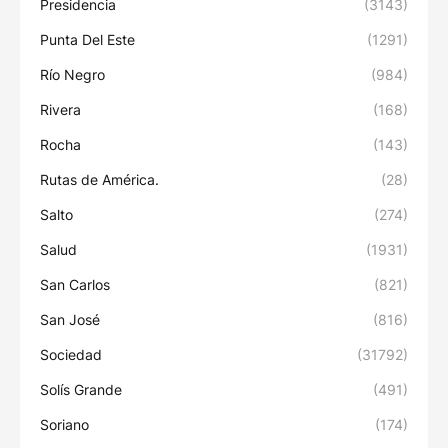
Presidencia
(3143)
Punta Del Este
(1291)
Río Negro
(984)
Rivera
(168)
Rocha
(143)
Rutas de América.
(28)
Salto
(274)
Salud
(1931)
San Carlos
(821)
San José
(816)
Sociedad
(31792)
Solís Grande
(491)
Soriano
(174)