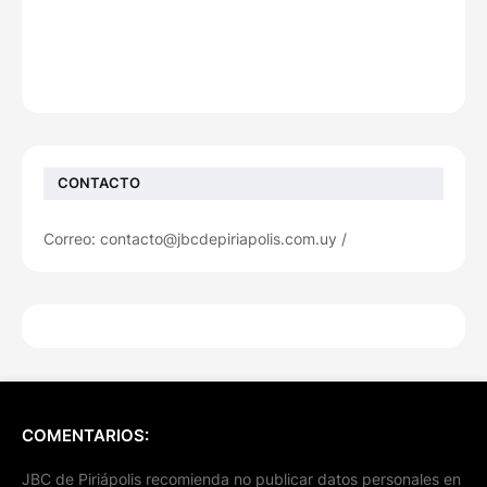
CONTACTO
Correo: contacto@jbcdepiriapolis.com.uy /
COMENTARIOS:
JBC de Piriápolis recomienda no publicar datos personales en