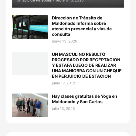
by
JBC de Piriápolis
-
febrero 16, 2020
Dirección de Tránsito de
Maldonado informa sobre
atención presencial y vías de
consulta
mayo 13, 2020
UN MASCULINO RESULTÓ
PROCESADO POR RECEPTACION
Y ESTAFA LUEGO DE REALIZAR
UNA MANIOBRA CON UN CHEQUE
EN PERJUICIO DE ESTACION
junio 17, 2012
Hay clases gratuitas de Yoga en
Maldonado y San Carlos
julio 13, 2026