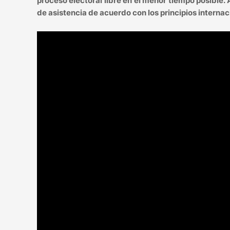
proceso electoral libre en el menor tiempo posible
de asistencia de acuerdo con los principios interna