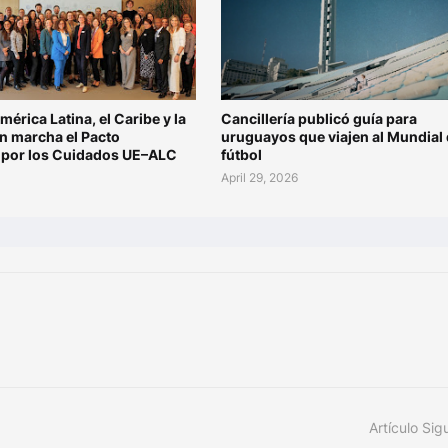
mérica Latina, el Caribe y la
Cancillería publicó guía para
n marcha el Pacto
uruguayos que viajen al Mundial
l por los Cuidados UE–ALC
fútbol
6
April 29, 2026
Artículo Sig