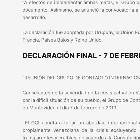
“A efectos de implementar ambas metas, el Grupo de 
documento. Asimismo, se anunció la convocatoria a 
desarrollo.
La declaración fue adoptada por Uruguay, la Unión Eur
Francia, Países Bajos y Reino Unido.
DECLARACIÓN FINAL - 7 DE FEB
“REUNIÓN DEL GRUPO DE CONTACTO INTERNACIO
Conscientes de la severidad de la crisis actual en
por la difícil situación de su pueblo, el Grupo de C
en Montevideo el día 7 de febrero de 2019.
El GCI apunta a forjar un abordaje internacional 
propiamente venezolana de la crisis excluyendo e
transparentes y creíbles, de acuerdo a la Constituci