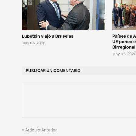
Lubetkin viajó a Bruselas
Países de A
UE ponen e
July 06, 2026
Birregiona
May 05, 202
PUBLICAR UN COMENTARIO
Artículo Anterior