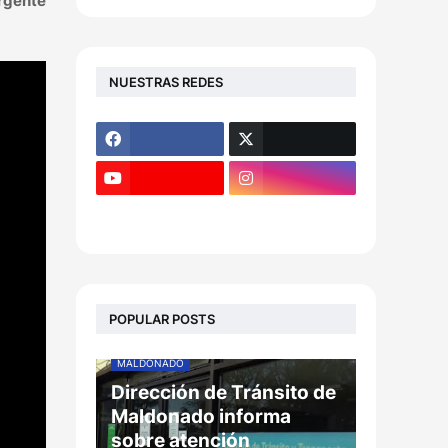
urgente
NUESTRAS REDES
POPULAR POSTS
MALDONADO
Dirección de Tránsito de
Maldonado informa
sobre atención