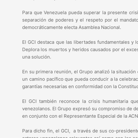
Para que Venezuela pueda superar la presente crisis
separación de poderes y el respeto por el mandato 
democráticamente electa Asamblea Nacional.
El GCI destaca que las libertades fundamentales y
Deplora los muertos y heridos causados por el exces
una solución.
En su primera reunión, el Grupo analizó la situación
un camino pacífico que pueda conducir a la celebra
garantías necesarias en conformidad con la Constituc
El GCI también reconoce la crisis humanitaria qu
venezolanos. El Grupo expresó su compromiso de des
en conjunto con el Representante Especial de la ACN
Para dicho fin, el GCI, a través de sus co-presiden