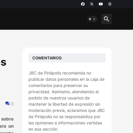
COMENTARIOS:
es
JBC de Piriápolis recomienda no
publicar datos personales en la caja de
comentarios para preservar su
privacidad. Asimismo, atendiendo al
pedido de nuestros usuarios de
0
mantener la libertad de expresión sin
moderación previa, aclaramos que JBC
de Piriápolis no se responsabiliza por
 sobre
las opiniones e informaciones vertidas
ara un
en esa sección.