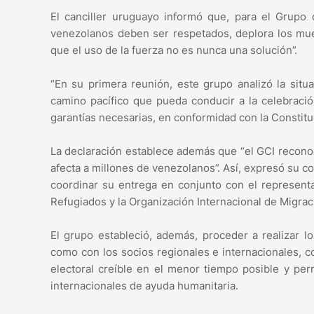
El canciller uruguayo informó que, para el Grupo
venezolanos deben ser respetados, deplora los mue
que el uso de la fuerza no es nunca una solución”.
“En su primera reunión, este grupo analizó la sit
camino pacífico que pueda conducir a la celebració
garantías necesarias, en conformidad con la Constituc
La declaración establece además que “el GCI reconoc
afecta a millones de venezolanos”. Así, expresó su
coordinar su entrega en conjunto con el represent
Refugiados y la Organización Internacional de Migrac
El grupo estableció, además, proceder a realizar l
como con los socios regionales e internacionales, c
electoral creíble en el menor tiempo posible y per
internacionales de ayuda humanitaria.