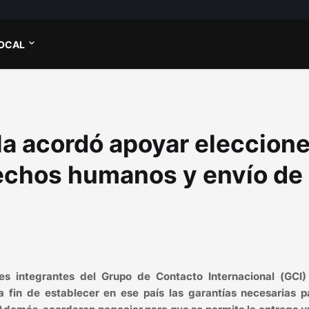
OCAL
a acordó apoyar eleccion
rechos humanos y envío de
es integrantes del Grupo de Contacto Internacional (GCI)
 fin de establecer en ese país las garantías necesarias p