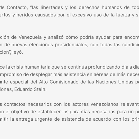
 de Contacto, “las libertades y los derechos humanos de tod
rtos y heridos causados por el excesivo uso de la fuerza y 
uación de Venezuela y analizó cómo podría ayudar para encon
n de nuevas elecciones presidenciales, con todas las condic
ión”, leyó.
e la crisis humanitaria que se continúa profundizando día a dí
 compromiso de desplegar más asistencia en aéreas de más nece
ante especial del Alto Comisionado de las Naciones Unidas p
iones, Eduardo Stein.
os contactos necesarios con los actores venezolanos relevant
on el objetivo de establecer las garantías necesarias para un 
mitir la entrega urgente de asistencia de acuerdo con los pri