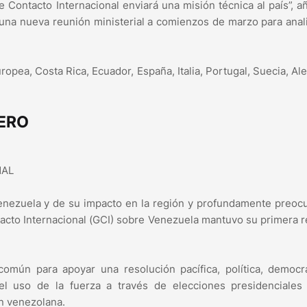
Contacto Internacional enviará una misión técnica al país”, a
una nueva reunión ministerial a comienzos de marzo para anal
opea, Costa Rica, Ecuador, España, Italia, Portugal, Suecia, Al
RERO
NAL
 Venezuela y de su impacto en la región y profundamente preo
ontacto Internacional (GCI) sobre Venezuela mantuvo su primera 
común para apoyar una resolución pacífica, política, democr
l uso de la fuerza a través de elecciones presidenciales l
ón venezolana.