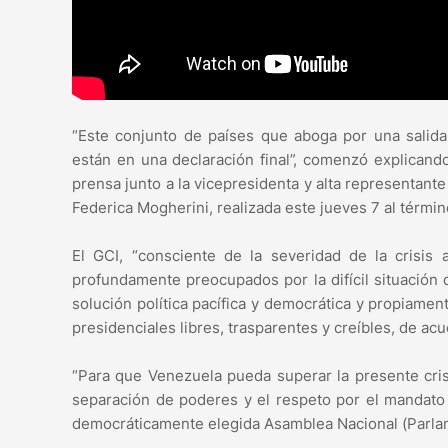
“Este conjunto de países que aboga por una salida
están en una declaración final”, comenzó explicand
prensa junto a la vicepresidenta y alta representant
Federica Mogherini, realizada este jueves 7 al térmi
El GCI, “consciente de la severidad de la crisis
profundamente preocupados por la difícil situación
solución política pacífica y democrática y propiamen
presidenciales libres, trasparentes y creíbles, de ac
“Para que Venezuela pueda superar la presente crisi
separación de poderes y el respeto por el mandato c
democráticamente elegida Asamblea Nacional (Parlam