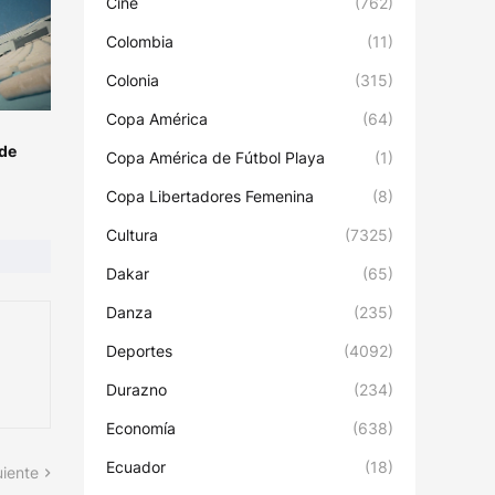
Cine
(762)
Colombia
(11)
Colonia
(315)
Copa América
(64)
 de
Copa América de Fútbol Playa
(1)
Copa Libertadores Femenina
(8)
Cultura
(7325)
Dakar
(65)
Danza
(235)
Deportes
(4092)
Durazno
(234)
Economía
(638)
Ecuador
(18)
uiente