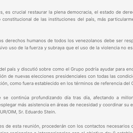
, es crucial restaurar la plena democracia, el estado de dere
constitucional de las instituciones del país, más particularm
 los derechos humanos de todos los venezolanos debe ser res
ivo uso de la fuerza y subraya que el uso de la violencia no e
 del país y discutió sobre como el Grupo podría ayudar para en
ción de nuevas elecciones presidenciales con todas las condic
ión, como fuera establecido en los términos de referencia del 
e se continúa profundizando día tras día, afectando a millo
plegar más asistencia en áreas de necesidad y coordinar su 
UR/OIM, Sr. Eduardo Stein.
tes de esta reunión, procederán con los contactos necesarios 