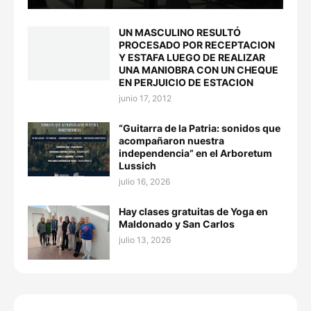
UN MASCULINO RESULTÓ
PROCESADO POR RECEPTACION
Y ESTAFA LUEGO DE REALIZAR
UNA MANIOBRA CON UN CHEQUE
EN PERJUICIO DE ESTACION
junio 17, 2012
“Guitarra de la Patria: sonidos que
acompañaron nuestra
independencia” en el Arboretum
Lussich
julio 16, 2026
Hay clases gratuitas de Yoga en
Maldonado y San Carlos
julio 13, 2026