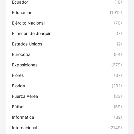
Ecuador
(18)
Educación
(1912)
Ejército Nacional
(70)
El rincón de Joaquín
(7)
Estados Unidos
(2)
Eurocopa
(54)
Exposiciones
(679)
Flores
(37)
Florida
(232)
Fuerza Aérea
(33)
Fútbol
(59)
Informática
(32)
Internacional
(2149)