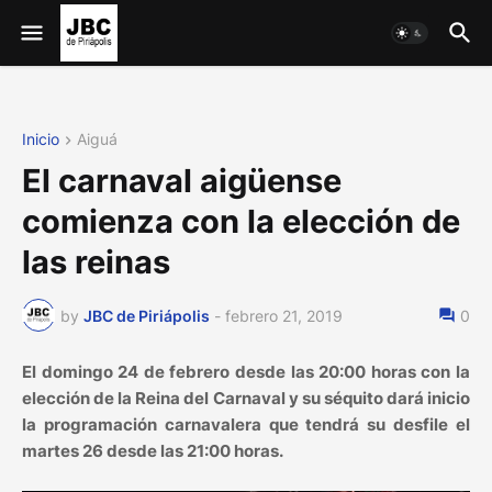
Inicio
Aiguá
El carnaval aigüense
comienza con la elección de
las reinas
by
JBC de Piriápolis
-
febrero 21, 2019
0
El domingo 24 de febrero desde las 20:00 horas con la
elección de la Reina del Carnaval y su séquito dará inicio
la programación carnavalera que tendrá su desfile el
martes 26 desde las 21:00 horas.