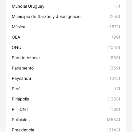
Mundial Uruguay
(1)
Municipio de Garzón y José Ignacio
(258)
Música
(1571)
OEA
(99)
ONU
(1043)
Pan de Azúcar
(683)
Parlamento
(359)
Paysandú
(315)
Perú
(2)
Piriápolis
(1393)
PIT-CNT
(120)
Policiales
(8534)
Presidencia
(3143)