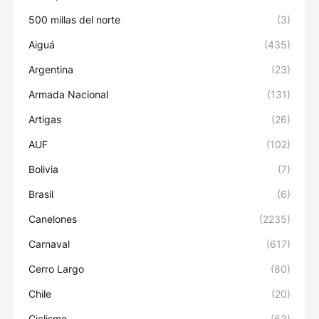
500 millas del norte
(3)
Aiguá
(435)
Argentina
(23)
Armada Nacional
(131)
Artigas
(26)
AUF
(102)
Bolivia
(7)
Brasil
(6)
Canelones
(2235)
Carnaval
(617)
Cerro Largo
(80)
Chile
(20)
Ciclismo
(63)