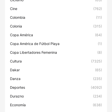
Cine
(762)
Colombia
(11)
Colonia
(315)
Copa América
(64)
Copa América de Fútbol Playa
(1)
Copa Libertadores Femenina
(8)
Cultura
(7325)
Dakar
(65)
Danza
(235)
Deportes
(4092)
Durazno
(234)
Economía
(638)