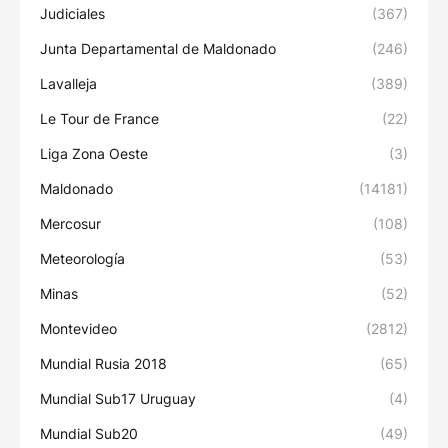
Judiciales
(367)
Junta Departamental de Maldonado
(246)
Lavalleja
(389)
Le Tour de France
(22)
Liga Zona Oeste
(3)
Maldonado
(14181)
Mercosur
(108)
Meteorología
(53)
Minas
(52)
Montevideo
(2812)
Mundial Rusia 2018
(65)
Mundial Sub17 Uruguay
(4)
Mundial Sub20
(49)