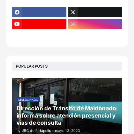
POPULAR POSTS
MALDONADO
Dirección de Tránsito de Maldonado
informa sobre atención presencial y
vías de consulta
by
JBC de Piriápolis
-
mayo 13, 2020