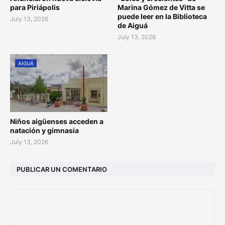
para Piriápolis
Marina Gómez de Vitta se
puede leer en la Biblioteca
July 13, 2026
de Aiguá
July 13, 2026
AIGUÁ
Niños aigüenses acceden a
natación y gimnasia
July 13, 2026
PUBLICAR UN COMENTARIO