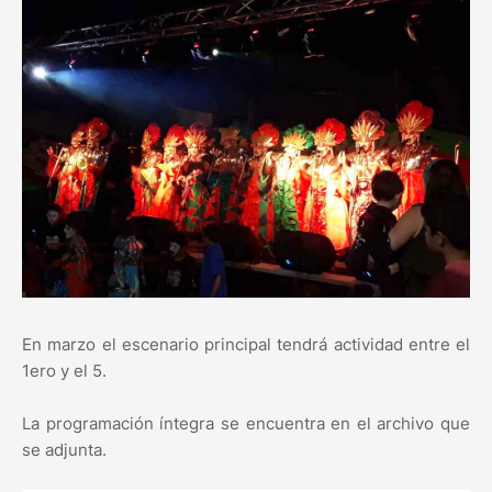
En marzo el escenario principal tendrá actividad entre el
1ero y el 5.
La programación íntegra se encuentra en el archivo que
se adjunta.