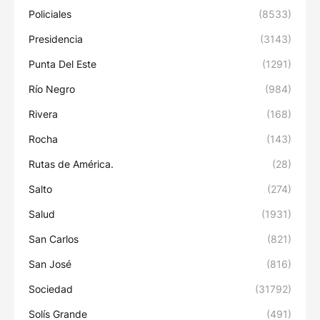
Policiales
(8533)
Presidencia
(3143)
Punta Del Este
(1291)
Río Negro
(984)
Rivera
(168)
Rocha
(143)
Rutas de América.
(28)
Salto
(274)
Salud
(1931)
San Carlos
(821)
San José
(816)
Sociedad
(31792)
Solís Grande
(491)