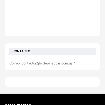
CONTACTO
Correo: contacto@jbcdepiriapolis.com.uy /