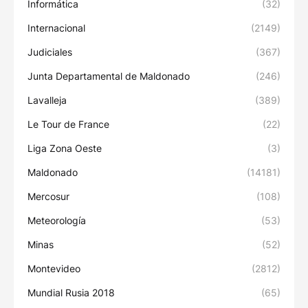
Informática
(32)
Internacional
(2149)
Judiciales
(367)
Junta Departamental de Maldonado
(246)
Lavalleja
(389)
Le Tour de France
(22)
Liga Zona Oeste
(3)
Maldonado
(14181)
Mercosur
(108)
Meteorología
(53)
Minas
(52)
Montevideo
(2812)
Mundial Rusia 2018
(65)