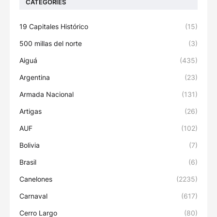
CATEGORIES
19 Capitales Histórico
(15)
500 millas del norte
(3)
Aiguá
(435)
Argentina
(23)
Armada Nacional
(131)
Artigas
(26)
AUF
(102)
Bolivia
(7)
Brasil
(6)
Canelones
(2235)
Carnaval
(617)
Cerro Largo
(80)