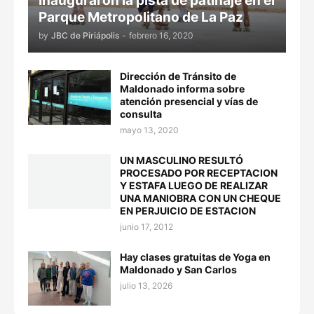
Inauguraron la pista de patinaje en el
Parque Metropolitano de La Paz
by
JBC de Piriápolis
-
febrero 16, 2020
Dirección de Tránsito de
Maldonado informa sobre
atención presencial y vías de
consulta
mayo 13, 2020
UN MASCULINO RESULTÓ
PROCESADO POR RECEPTACION
Y ESTAFA LUEGO DE REALIZAR
UNA MANIOBRA CON UN CHEQUE
EN PERJUICIO DE ESTACION
junio 17, 2012
Hay clases gratuitas de Yoga en
Maldonado y San Carlos
julio 13, 2026