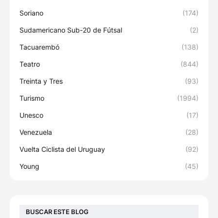
Soriano
(174)
Sudamericano Sub-20 de Fútsal
(2)
Tacuarembó
(138)
Teatro
(844)
Treinta y Tres
(93)
Turismo
(1994)
Unesco
(17)
Venezuela
(28)
Vuelta Ciclista del Uruguay
(92)
Young
(45)
BUSCAR ESTE BLOG