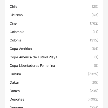
Chile
(20)
Ciclismo
(63)
Cine
(762)
Colombia
(11)
Colonia
(315)
Copa América
(64)
Copa América de Fútbol Playa
(1)
Copa Libertadores Femenina
(8)
Cultura
(7325)
Dakar
(65)
Danza
(235)
Deportes
(4092)
Durazno
(234)