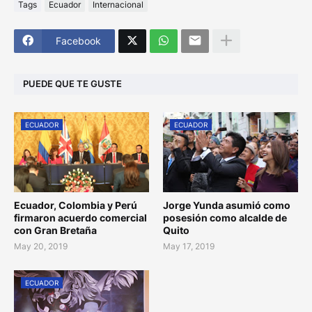
Tags
Ecuador
Internacional
Facebook
PUEDE QUE TE GUSTE
ECUADOR
ECUADOR
Ecuador, Colombia y Perú
Jorge Yunda asumió como
firmaron acuerdo comercial
posesión como alcalde de
con Gran Bretaña
Quito
May 20, 2019
May 17, 2019
ECUADOR