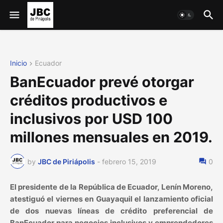
Inicio
Ecuador
BanEcuador prevé otorgar
créditos productivos e
inclusivos por USD 100
millones mensuales en 2019.
by
JBC de Piriápolis
-
febrero 15, 2019
0
El presidente de la República de Ecuador, Lenín Moreno,
atestiguó el viernes en Guayaquil el lanzamiento oficial
de dos nuevas líneas de crédito preferencial de
BanEcuador para negocios inclusivos y emprendedores