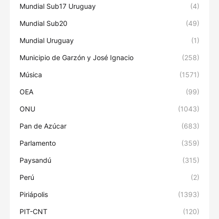
Mundial Sub17 Uruguay
(4)
Mundial Sub20
(49)
Mundial Uruguay
(1)
Municipio de Garzón y José Ignacio
(258)
Música
(1571)
OEA
(99)
ONU
(1043)
Pan de Azúcar
(683)
Parlamento
(359)
Paysandú
(315)
Perú
(2)
Piriápolis
(1393)
PIT-CNT
(120)