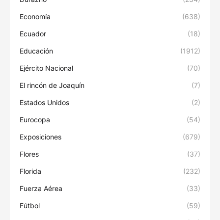
Economía
(638)
Ecuador
(18)
Educación
(1912)
Ejército Nacional
(70)
El rincón de Joaquín
(7)
Estados Unidos
(2)
Eurocopa
(54)
Exposiciones
(679)
Flores
(37)
Florida
(232)
Fuerza Aérea
(33)
Fútbol
(59)