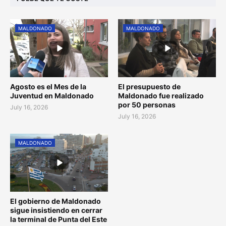
MALDONADO
MALDONADO
Agosto es el Mes de la
El presupuesto de
Juventud en Maldonado
Maldonado fue realizado
por 50 personas
July 16, 2026
July 16, 2026
MALDONADO
El gobierno de Maldonado
sigue insistiendo en cerrar
la terminal de Punta del Este