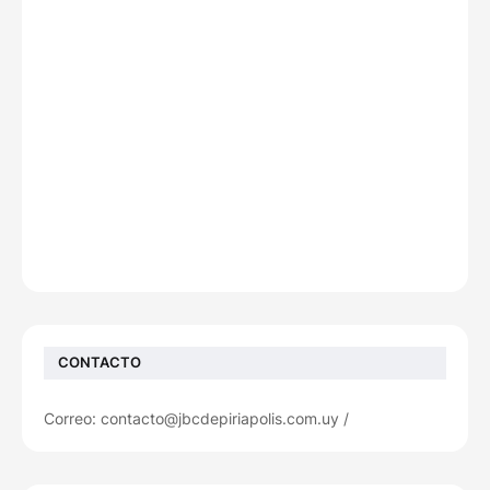
CONTACTO
Correo: contacto@jbcdepiriapolis.com.uy /