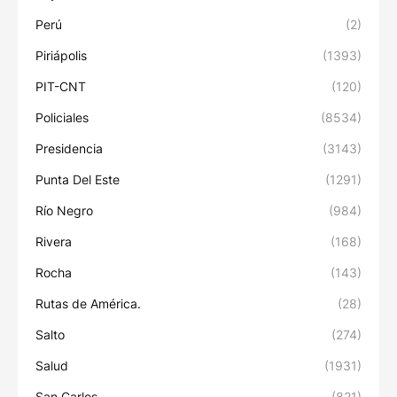
Perú
(2)
Piriápolis
(1393)
PIT-CNT
(120)
Policiales
(8534)
Presidencia
(3143)
Punta Del Este
(1291)
Río Negro
(984)
Rivera
(168)
Rocha
(143)
Rutas de América.
(28)
Salto
(274)
Salud
(1931)
San Carlos
(821)