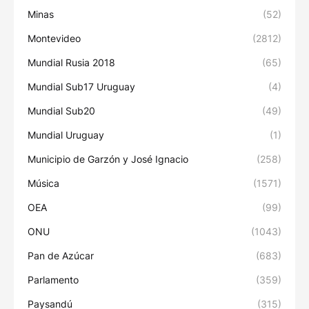
Minas
(52)
Montevideo
(2812)
Mundial Rusia 2018
(65)
Mundial Sub17 Uruguay
(4)
Mundial Sub20
(49)
Mundial Uruguay
(1)
Municipio de Garzón y José Ignacio
(258)
Música
(1571)
OEA
(99)
ONU
(1043)
Pan de Azúcar
(683)
Parlamento
(359)
Paysandú
(315)