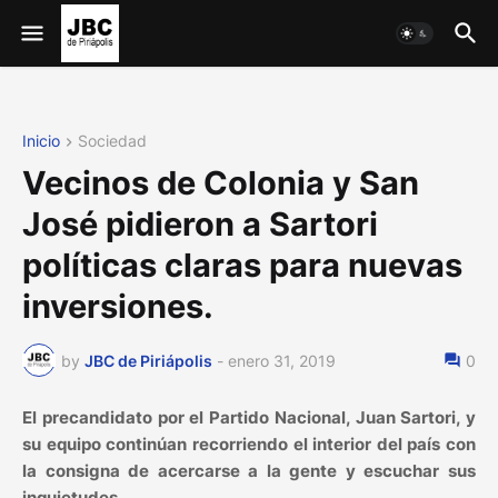
Inicio
Sociedad
Vecinos de Colonia y San
José pidieron a Sartori
políticas claras para nuevas
inversiones.
by
JBC de Piriápolis
-
enero 31, 2019
0
El precandidato por el Partido Nacional, Juan Sartori, y
su equipo continúan recorriendo el interior del país con
la consigna de acercarse a la gente y escuchar sus
inquietudes.