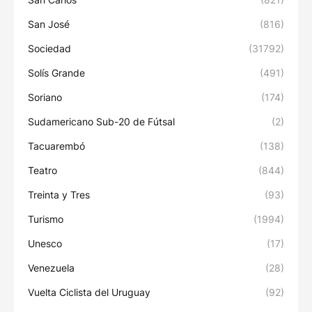
San José
(816)
Sociedad
(31792)
Solís Grande
(491)
Soriano
(174)
Sudamericano Sub-20 de Fútsal
(2)
Tacuarembó
(138)
Teatro
(844)
Treinta y Tres
(93)
Turismo
(1994)
Unesco
(17)
Venezuela
(28)
Vuelta Ciclista del Uruguay
(92)