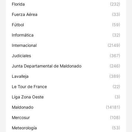
Florida
(232)
Fuerza Aérea
(33)
Fútbol
(59)
Informática
(32)
Internacional
(2149)
Judiciales
(367)
Junta Departamental de Maldonado
(246)
Lavalleja
(389)
Le Tour de France
(22)
Liga Zona Oeste
(3)
Maldonado
(14181)
Mercosur
(108)
Meteorología
(53)