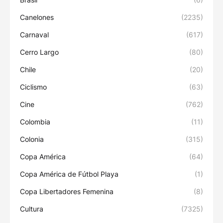
Canelones
(2235)
Carnaval
(617)
Cerro Largo
(80)
Chile
(20)
Ciclismo
(63)
Cine
(762)
Colombia
(11)
Colonia
(315)
Copa América
(64)
Copa América de Fútbol Playa
(1)
Copa Libertadores Femenina
(8)
Cultura
(7325)