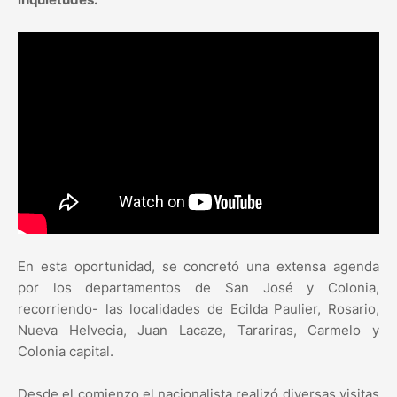
En esta oportunidad, se concretó una extensa agenda
por los departamentos de San José y Colonia,
recorriendo- las localidades de Ecilda Paulier, Rosario,
Nueva Helvecia, Juan Lacaze, Tarariras, Carmelo y
Colonia capital.
Desde el comienzo el nacionalista realizó diversas visitas