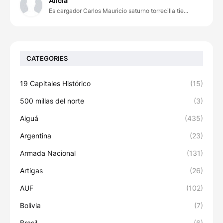
Alicia
Es cargador Carlos Mauricio saturno torrecilla tie...
CATEGORIES
19 Capitales Histórico
(15)
500 millas del norte
(3)
Aiguá
(435)
Argentina
(23)
Armada Nacional
(131)
Artigas
(26)
AUF
(102)
Bolivia
(7)
Brasil
(6)