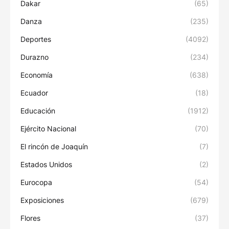
Dakar
(65)
Danza
(235)
Deportes
(4092)
Durazno
(234)
Economía
(638)
Ecuador
(18)
Educación
(1912)
Ejército Nacional
(70)
El rincón de Joaquín
(7)
Estados Unidos
(2)
Eurocopa
(54)
Exposiciones
(679)
Flores
(37)