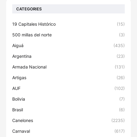
CATEGORIES
19 Capitales Histórico
(15)
500 millas del norte
(3)
Aiguá
(435)
Argentina
(23)
Armada Nacional
(131)
Artigas
(26)
AUF
(102)
Bolivia
(7)
Brasil
(6)
Canelones
(2235)
Carnaval
(617)