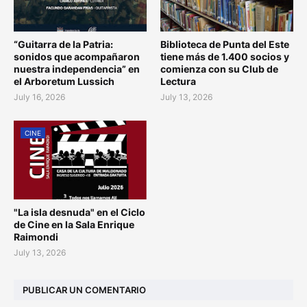
“Guitarra de la Patria:
Biblioteca de Punta del Este
sonidos que acompañaron
tiene más de 1.400 socios y
nuestra independencia” en
comienza con su Club de
el Arboretum Lussich
Lectura
July 16, 2026
July 13, 2026
CINE
"La isla desnuda" en el Ciclo
de Cine en la Sala Enrique
Raimondi
July 13, 2026
PUBLICAR UN COMENTARIO