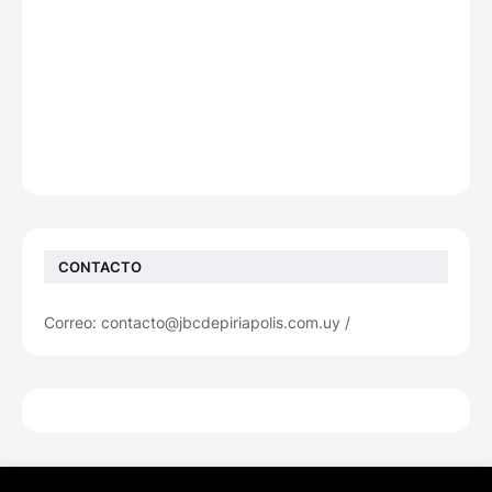
CONTACTO
Correo: contacto@jbcdepiriapolis.com.uy /