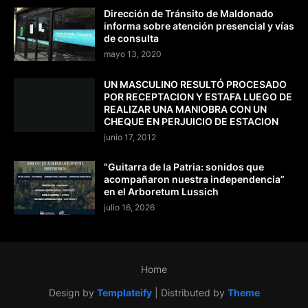
Dirección de Tránsito de Maldonado
informa sobre atención presencial y vías
de consulta
mayo 13, 2020
UN MASCULINO RESULTÓ PROCESADO
POR RECEPTACION Y ESTAFA LUEGO DE
REALIZAR UNA MANIOBRA CON UN
CHEQUE EN PERJUICIO DE ESTACION
junio 17, 2012
“Guitarra de la Patria: sonidos que
acompañaron nuestra independencia”
en el Arboretum Lussich
julio 16, 2026
Home
Design by
Templateify
| Distributed by
Theme