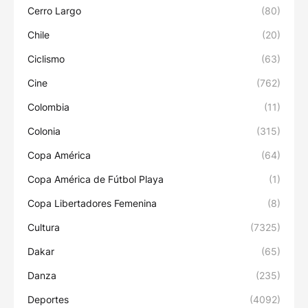
Cerro Largo
(80)
Chile
(20)
Ciclismo
(63)
Cine
(762)
Colombia
(11)
Colonia
(315)
Copa América
(64)
Copa América de Fútbol Playa
(1)
Copa Libertadores Femenina
(8)
Cultura
(7325)
Dakar
(65)
Danza
(235)
Deportes
(4092)