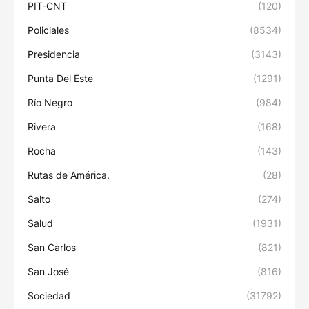
PIT-CNT
(120)
Policiales
(8534)
Presidencia
(3143)
Punta Del Este
(1291)
Río Negro
(984)
Rivera
(168)
Rocha
(143)
Rutas de América.
(28)
Salto
(274)
Salud
(1931)
San Carlos
(821)
San José
(816)
Sociedad
(31792)