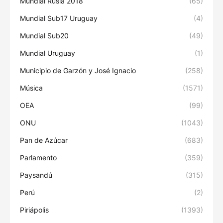
Mundial Rusia 2018
(65)
Mundial Sub17 Uruguay
(4)
Mundial Sub20
(49)
Mundial Uruguay
(1)
Municipio de Garzón y José Ignacio
(258)
Música
(1571)
OEA
(99)
ONU
(1043)
Pan de Azúcar
(683)
Parlamento
(359)
Paysandú
(315)
Perú
(2)
Piriápolis
(1393)