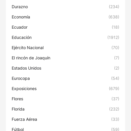
Durazno
(234)
Economía
(638)
Ecuador
(18)
Educación
(1912)
Ejército Nacional
(70)
El rincón de Joaquín
(7)
Estados Unidos
(2)
Eurocopa
(54)
Exposiciones
(679)
Flores
(37)
Florida
(232)
Fuerza Aérea
(33)
Fútbol
(59)