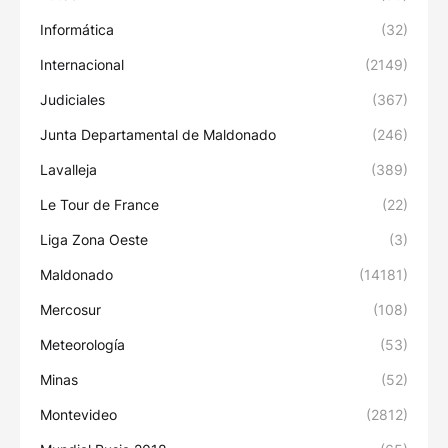
Informática
(32)
Internacional
(2149)
Judiciales
(367)
Junta Departamental de Maldonado
(246)
Lavalleja
(389)
Le Tour de France
(22)
Liga Zona Oeste
(3)
Maldonado
(14181)
Mercosur
(108)
Meteorología
(53)
Minas
(52)
Montevideo
(2812)