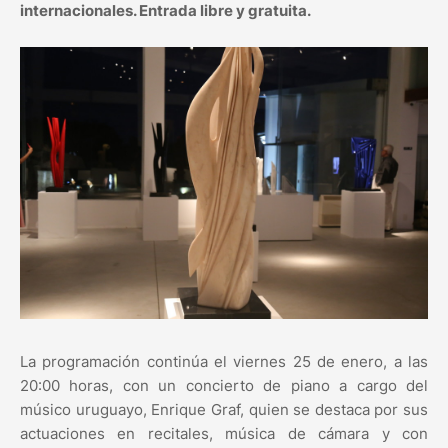
internacionales. Entrada libre y gratuita.
La programación continúa el viernes 25 de enero, a las
20:00 horas, con un concierto de piano a cargo del
músico uruguayo, Enrique Graf, quien se destaca por sus
actuaciones en recitales, música de cámara y con