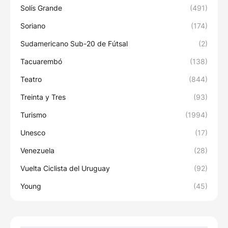
Solís Grande
(491)
Soriano
(174)
Sudamericano Sub-20 de Fútsal
(2)
Tacuarembó
(138)
Teatro
(844)
Treinta y Tres
(93)
Turismo
(1994)
Unesco
(17)
Venezuela
(28)
Vuelta Ciclista del Uruguay
(92)
Young
(45)