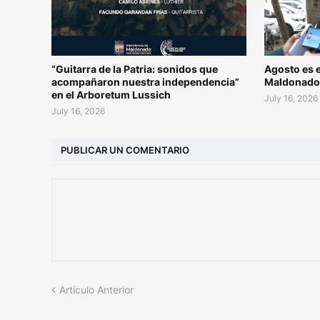
“Guitarra de la Patria: sonidos que
Agosto es e
acompañaron nuestra independencia”
Maldonad
en el Arboretum Lussich
July 16, 2026
July 16, 2026
PUBLICAR UN COMENTARIO
Artículo Anterior