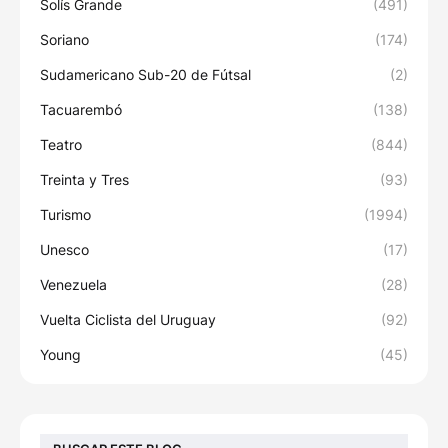
Solís Grande
(491)
Soriano
(174)
Sudamericano Sub-20 de Fútsal
(2)
Tacuarembó
(138)
Teatro
(844)
Treinta y Tres
(93)
Turismo
(1994)
Unesco
(17)
Venezuela
(28)
Vuelta Ciclista del Uruguay
(92)
Young
(45)