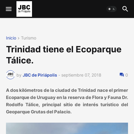
Inicio
Turismo
Trinidad tiene el Ecoparque
Tálice.
by
JBC de Piriápolis
-
septiembre 07, 2018
0
A dos kilómetros de la ciudad de Trinidad nace el primer
Ecoparque de Uruguay en la reserva de Flora y Fauna Dr.
Rodolfo Tálice, principal sitio de interés turístico del
Geoparque Grutas del Palacio.