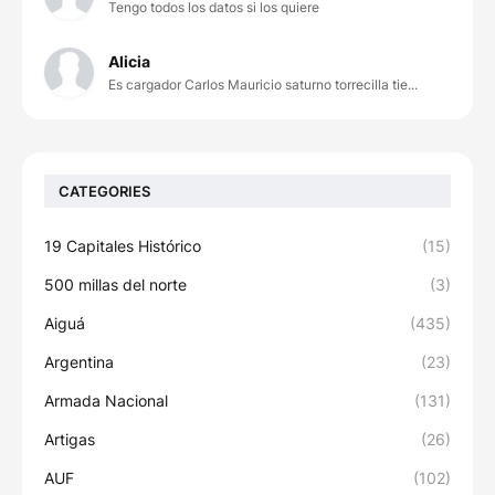
Tengo todos los datos si los quiere
Alicia
Es cargador Carlos Mauricio saturno torrecilla tie...
CATEGORIES
19 Capitales Histórico
(15)
500 millas del norte
(3)
Aiguá
(435)
Argentina
(23)
Armada Nacional
(131)
Artigas
(26)
AUF
(102)