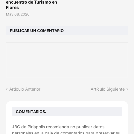
encuentro de Turismo en
Flores
May 08, 2026
PUBLICAR UN COMENTARIO
Artículo Anterior
Artículo Siguiente
COMENTARIOS:
JBC de Piriápolis recomienda no publicar datos
personales en la caja de comentarios para preservar su