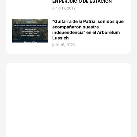
EN PERJUICIO DE ESTACION
junio 17, 2012
“Guitarra de la Patria: sonidos que
acompañaron nuestra
independencia” en el Arboretum
Lussich
julio 16, 2026