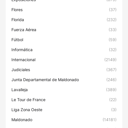
Flores
(37)
Florida
(232)
Fuerza Aérea
(33)
Fútbol
(59)
Informática
(32)
Internacional
(2149)
Judiciales
(367)
Junta Departamental de Maldonado
(246)
Lavalleja
(389)
Le Tour de France
(22)
Liga Zona Oeste
(3)
Maldonado
(14181)