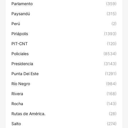
Parlamento
(359)
Paysandú
(315)
Perú
(2)
Piriápolis
(1393)
PIT-CNT
(120)
Policiales
(8534)
Presidencia
(3143)
Punta Del Este
(1291)
Río Negro
(984)
Rivera
(168)
Rocha
(143)
Rutas de América.
(28)
Salto
(274)