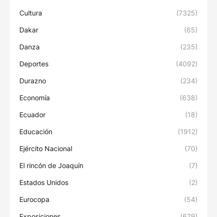
Cultura
(7325)
Dakar
(65)
Danza
(235)
Deportes
(4092)
Durazno
(234)
Economía
(638)
Ecuador
(18)
Educación
(1912)
Ejército Nacional
(70)
El rincón de Joaquín
(7)
Estados Unidos
(2)
Eurocopa
(54)
Exposiciones
(679)