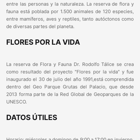
entre las personas y la naturaleza. La reserva de flora y
fauna está poblada por 1.500 animales de 120 especies,
entre mamíferos, aves y reptiles, tanto autóctonos como
de diversas partes del planeta.
FLORES POR LA VIDA
La reserva de Flora y Fauna Dr. Rodolfo Tálice se crea
como resultado del proyecto "Flores por la vida" y fue
inaugurado el 30 de julio del año 1991,está comprendida
dentro del Geo Parque Grutas del Palacio, que desde
2013 forma parte de la Red Global de Geoparques de la
UNESCO.
DATOS ÚTILES
Horario: miércoles a domingo de 9:00 a 17:00 en invierno,