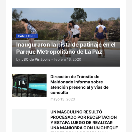
CANELONES
Inauguraron la pista de patinaje en el
Parque Metropolitano de La Paz
by
JBC de Piriápolis
-
febrero 16, 2020
Dirección de Tránsito de
Maldonado informa sobre
atención presencial y vías de
consulta
mayo 13, 2020
UN MASCULINO RESULTÓ
PROCESADO POR RECEPTACION
Y ESTAFA LUEGO DE REALIZAR
UNA MANIOBRA CON UN CHEQUE