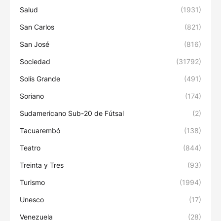
Salud
(1931)
San Carlos
(821)
San José
(816)
Sociedad
(31792)
Solís Grande
(491)
Soriano
(174)
Sudamericano Sub-20 de Fútsal
(2)
Tacuarembó
(138)
Teatro
(844)
Treinta y Tres
(93)
Turismo
(1994)
Unesco
(17)
Venezuela
(28)