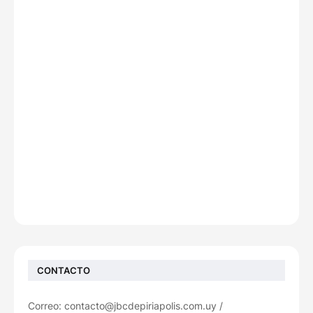
CONTACTO
Correo: contacto@jbcdepiriapolis.com.uy /