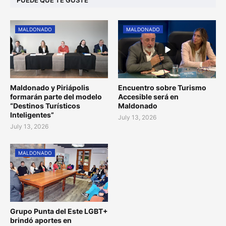
MALDONADO
MALDONADO
Maldonado y Piriápolis
Encuentro sobre Turismo
formarán parte del modelo
Accesible será en
“Destinos Turísticos
Maldonado
Inteligentes”
July 13, 2026
July 13, 2026
MALDONADO
Grupo Punta del Este LGBT+
brindó aportes en