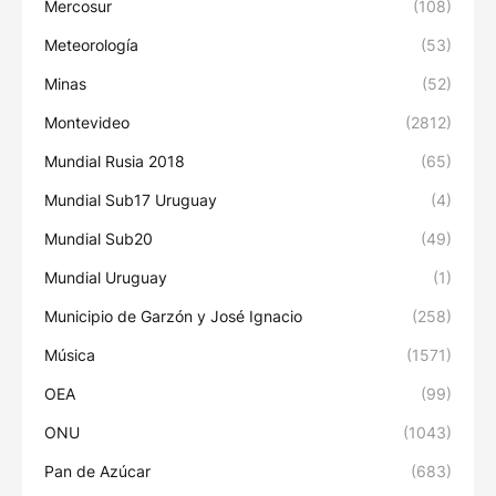
Mercosur
(108)
Meteorología
(53)
Minas
(52)
Montevideo
(2812)
Mundial Rusia 2018
(65)
Mundial Sub17 Uruguay
(4)
Mundial Sub20
(49)
Mundial Uruguay
(1)
Municipio de Garzón y José Ignacio
(258)
Música
(1571)
OEA
(99)
ONU
(1043)
Pan de Azúcar
(683)