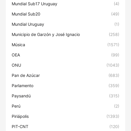
Mundial Sub17 Uruguay
(4)
Mundial Sub20
(49)
Mundial Uruguay
(1)
Municipio de Garzón y José Ignacio
(258)
Música
(1571)
OEA
(99)
ONU
(1043)
Pan de Azúcar
(683)
Parlamento
(359)
Paysandú
(315)
Perú
(2)
Piriápolis
(1393)
PIT-CNT
(120)