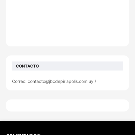
CONTACTO
Correo: contacto@jbcdepiriapolis.com.uy /