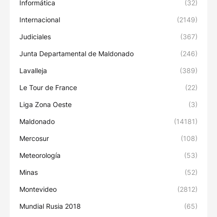
Informática
(32)
Internacional
(2149)
Judiciales
(367)
Junta Departamental de Maldonado
(246)
Lavalleja
(389)
Le Tour de France
(22)
Liga Zona Oeste
(3)
Maldonado
(14181)
Mercosur
(108)
Meteorología
(53)
Minas
(52)
Montevideo
(2812)
Mundial Rusia 2018
(65)