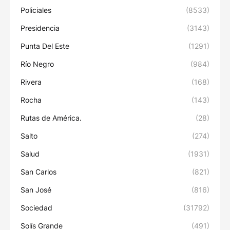
Policiales
(8533)
Presidencia
(3143)
Punta Del Este
(1291)
Río Negro
(984)
Rivera
(168)
Rocha
(143)
Rutas de América.
(28)
Salto
(274)
Salud
(1931)
San Carlos
(821)
San José
(816)
Sociedad
(31792)
Solís Grande
(491)