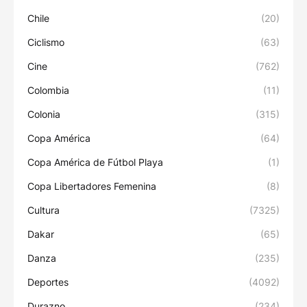
Chile
(20)
Ciclismo
(63)
Cine
(762)
Colombia
(11)
Colonia
(315)
Copa América
(64)
Copa América de Fútbol Playa
(1)
Copa Libertadores Femenina
(8)
Cultura
(7325)
Dakar
(65)
Danza
(235)
Deportes
(4092)
Durazno
(234)