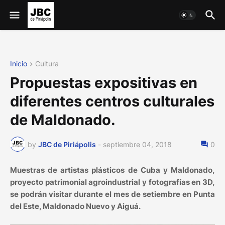
Inicio
Cultura
Propuestas expositivas en
diferentes centros culturales
de Maldonado.
by
JBC de Piriápolis
-
septiembre 04, 2018
0
Muestras de artistas plásticos de Cuba y Maldonado,
proyecto patrimonial agroindustrial y fotografías en 3D,
se podrán visitar durante el mes de setiembre en Punta
del Este, Maldonado Nuevo y Aiguá.