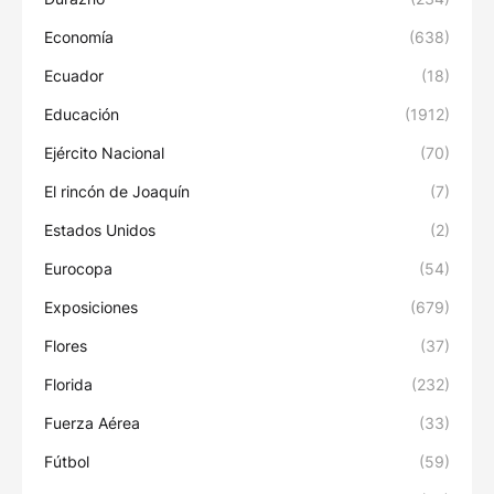
Economía
(638)
Ecuador
(18)
Educación
(1912)
Ejército Nacional
(70)
El rincón de Joaquín
(7)
Estados Unidos
(2)
Eurocopa
(54)
Exposiciones
(679)
Flores
(37)
Florida
(232)
Fuerza Aérea
(33)
Fútbol
(59)