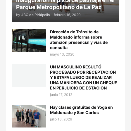
Inauguraron la pista de patinaje en el
Parque Metropolitano de La Paz
by
JBC de Piriápolis
-
febrero 16, 2020
Dirección de Tránsito de
Maldonado informa sobre
atención presencial y vías de
consulta
mayo 13, 2020
UN MASCULINO RESULTÓ
PROCESADO POR RECEPTACION
Y ESTAFA LUEGO DE REALIZAR
UNA MANIOBRA CON UN CHEQUE
EN PERJUICIO DE ESTACION
junio 17, 2012
Hay clases gratuitas de Yoga en
Maldonado y San Carlos
julio 13, 2026