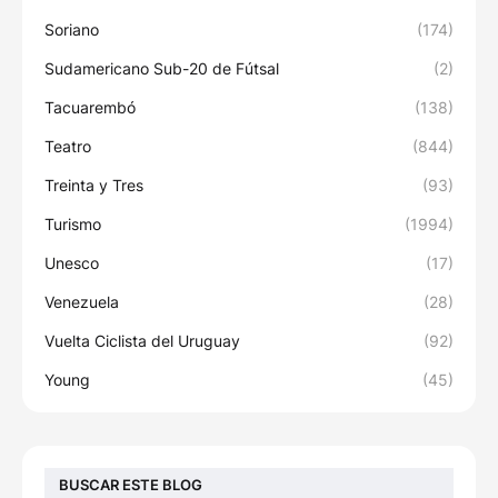
Soriano
(174)
Sudamericano Sub-20 de Fútsal
(2)
Tacuarembó
(138)
Teatro
(844)
Treinta y Tres
(93)
Turismo
(1994)
Unesco
(17)
Venezuela
(28)
Vuelta Ciclista del Uruguay
(92)
Young
(45)
BUSCAR ESTE BLOG