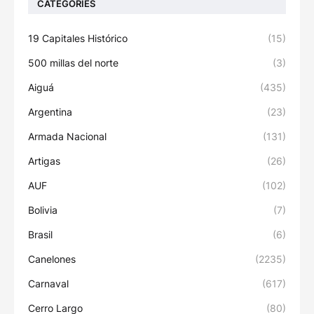
CATEGORIES
19 Capitales Histórico
(15)
500 millas del norte
(3)
Aiguá
(435)
Argentina
(23)
Armada Nacional
(131)
Artigas
(26)
AUF
(102)
Bolivia
(7)
Brasil
(6)
Canelones
(2235)
Carnaval
(617)
Cerro Largo
(80)