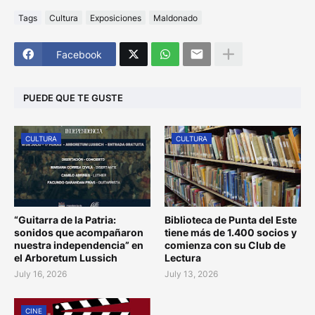
Tags
Cultura
Exposiciones
Maldonado
Facebook
PUEDE QUE TE GUSTE
CULTURA
CULTURA
“Guitarra de la Patria:
Biblioteca de Punta del Este
sonidos que acompañaron
tiene más de 1.400 socios y
nuestra independencia” en
comienza con su Club de
el Arboretum Lussich
Lectura
July 16, 2026
July 13, 2026
CINE