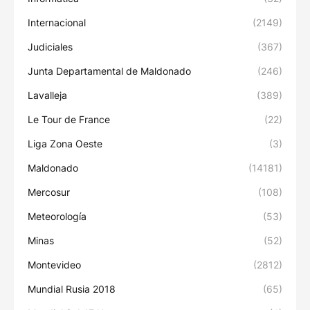
Internacional
(2149)
Judiciales
(367)
Junta Departamental de Maldonado
(246)
Lavalleja
(389)
Le Tour de France
(22)
Liga Zona Oeste
(3)
Maldonado
(14181)
Mercosur
(108)
Meteorología
(53)
Minas
(52)
Montevideo
(2812)
Mundial Rusia 2018
(65)