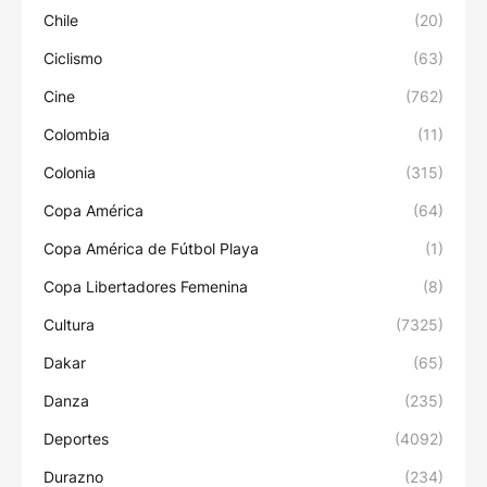
Chile
(20)
Ciclismo
(63)
Cine
(762)
Colombia
(11)
Colonia
(315)
Copa América
(64)
Copa América de Fútbol Playa
(1)
Copa Libertadores Femenina
(8)
Cultura
(7325)
Dakar
(65)
Danza
(235)
Deportes
(4092)
Durazno
(234)