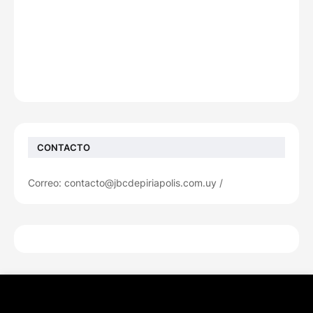
CONTACTO
Correo: contacto@jbcdepiriapolis.com.uy /