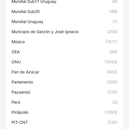
Mundial Sub17 Uruguay
(4)
Mundial Sub20
(49)
Mundial Uruguay
(1)
Municipio de Garzón y José Ignacio
(258)
Música
(1571)
OEA
(99)
ONU
(1043)
Pan de Azúcar
(683)
Parlamento
(359)
Paysandú
(315)
Perú
(2)
Piriápolis
(1393)
PIT-CNT
(120)