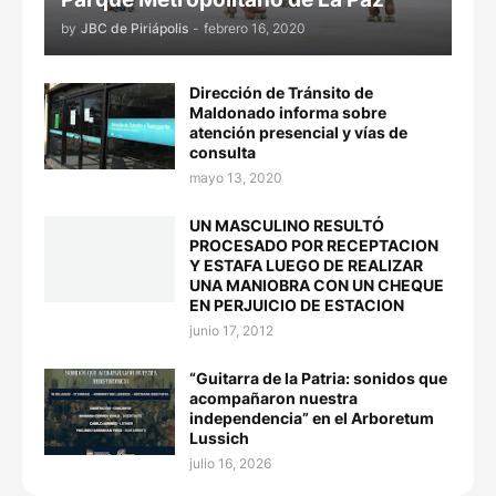
by
JBC de Piriápolis
-
febrero 16, 2020
Dirección de Tránsito de
Maldonado informa sobre
atención presencial y vías de
consulta
mayo 13, 2020
UN MASCULINO RESULTÓ
PROCESADO POR RECEPTACION
Y ESTAFA LUEGO DE REALIZAR
UNA MANIOBRA CON UN CHEQUE
EN PERJUICIO DE ESTACION
junio 17, 2012
“Guitarra de la Patria: sonidos que
acompañaron nuestra
independencia” en el Arboretum
Lussich
julio 16, 2026