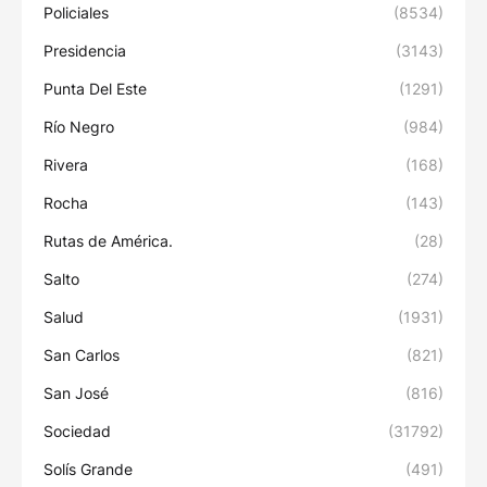
Policiales
(8534)
Presidencia
(3143)
Punta Del Este
(1291)
Río Negro
(984)
Rivera
(168)
Rocha
(143)
Rutas de América.
(28)
Salto
(274)
Salud
(1931)
San Carlos
(821)
San José
(816)
Sociedad
(31792)
Solís Grande
(491)