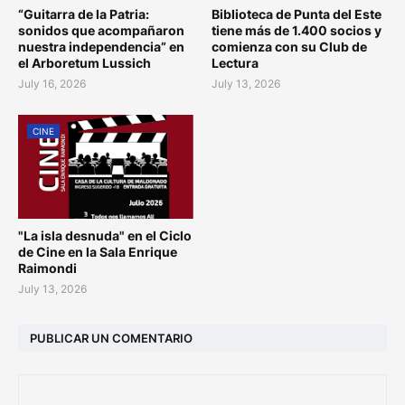
“Guitarra de la Patria:
Biblioteca de Punta del Este
sonidos que acompañaron
tiene más de 1.400 socios y
nuestra independencia” en
comienza con su Club de
el Arboretum Lussich
Lectura
July 16, 2026
July 13, 2026
CINE
"La isla desnuda" en el Ciclo
de Cine en la Sala Enrique
Raimondi
July 13, 2026
PUBLICAR UN COMENTARIO