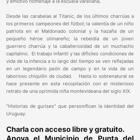
y emotivo homenaje a la escuela vareliana.
Desde las carabelas al Titanic, de los últimos charrúas a
los primeros campeones del fútbol; la valentía de un niño
patriota en el Maldonado colonial y la hazaña de un
pequeño héroe olimareño; la rebeldía de un joven
guerrero charrúa y la caballerosidad de un muchacho
capitalino. El trabajo infantil y las difíciles condiciones de
vida de la infancia a lo largo del tiempo se ven reflejadas
en un legendario peón de campo y en la vida de un
laborioso chiquilín de ciudad. Hasta lo sobrenatural se
hace presente en esta recopilación con el misterioso
retrato de una oprimida niña montevideana del siglo XIX.
"Historias de gurises" que personifican la identidad del
Uruguay.
Charla con acceso libre y gratuito.
Apoya el Municipio de Punta del