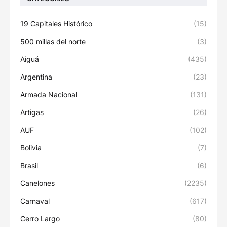
19 Capitales Histórico
(15)
500 millas del norte
(3)
Aiguá
(435)
Argentina
(23)
Armada Nacional
(131)
Artigas
(26)
AUF
(102)
Bolivia
(7)
Brasil
(6)
Canelones
(2235)
Carnaval
(617)
Cerro Largo
(80)