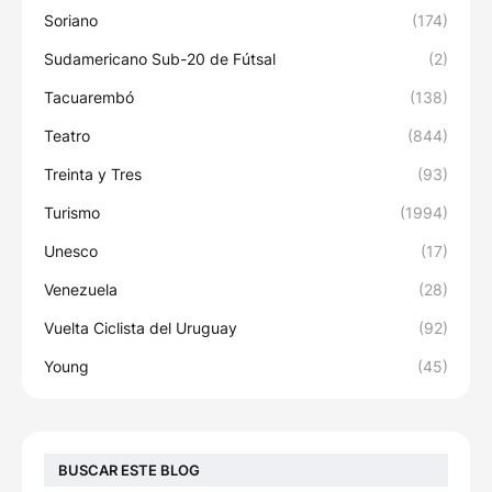
Soriano
(174)
Sudamericano Sub-20 de Fútsal
(2)
Tacuarembó
(138)
Teatro
(844)
Treinta y Tres
(93)
Turismo
(1994)
Unesco
(17)
Venezuela
(28)
Vuelta Ciclista del Uruguay
(92)
Young
(45)
BUSCAR ESTE BLOG