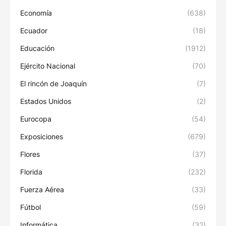
Economía
(638)
Ecuador
(18)
Educación
(1912)
Ejército Nacional
(70)
El rincón de Joaquín
(7)
Estados Unidos
(2)
Eurocopa
(54)
Exposiciones
(679)
Flores
(37)
Florida
(232)
Fuerza Aérea
(33)
Fútbol
(59)
Informática
(32)