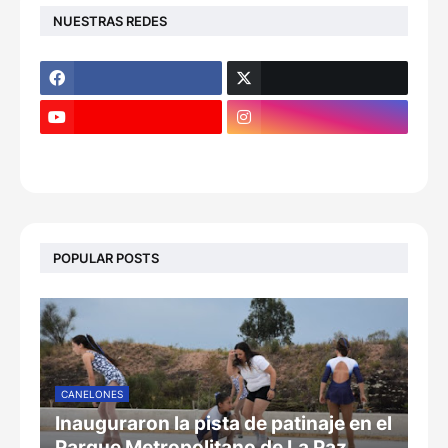
NUESTRAS REDES
POPULAR POSTS
CANELONES
Inauguraron la pista de patinaje en el
Parque Metropolitano de La Paz