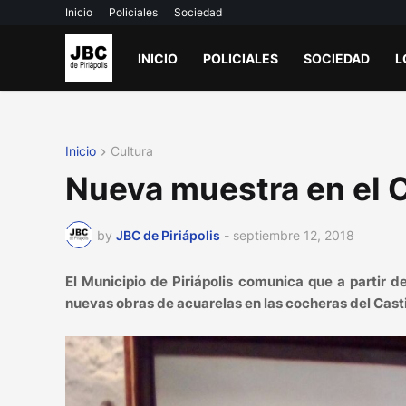
Inicio
Policiales
Sociedad
INICIO
POLICIALES
SOCIEDAD
L
Inicio
Cultura
Nueva muestra en el Ca
by
JBC de Piriápolis
-
septiembre 12, 2018
El Municipio de Piriápolis comunica que a partir d
nuevas obras de acuarelas en las cocheras del Casti