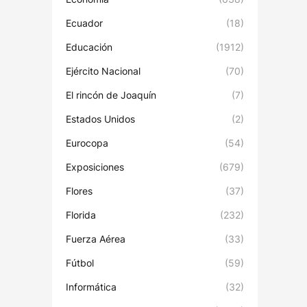
Ecuador
(18)
Educación
(1912)
Ejército Nacional
(70)
El rincón de Joaquín
(7)
Estados Unidos
(2)
Eurocopa
(54)
Exposiciones
(679)
Flores
(37)
Florida
(232)
Fuerza Aérea
(33)
Fútbol
(59)
Informática
(32)