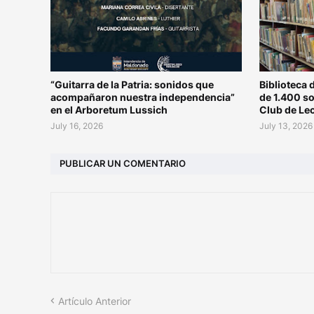
“Guitarra de la Patria: sonidos que
Biblioteca 
acompañaron nuestra independencia”
de 1.400 s
en el Arboretum Lussich
Club de Le
July 16, 2026
July 13, 2026
PUBLICAR UN COMENTARIO
Artículo Anterior