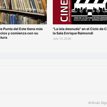
de Punta del Este tiene más
"La isla desnuda" en el Ciclo de C
ocios y comienza con su
la Sala Enrique Raimondi
ctura
July 13, 2026
Artículo Sig