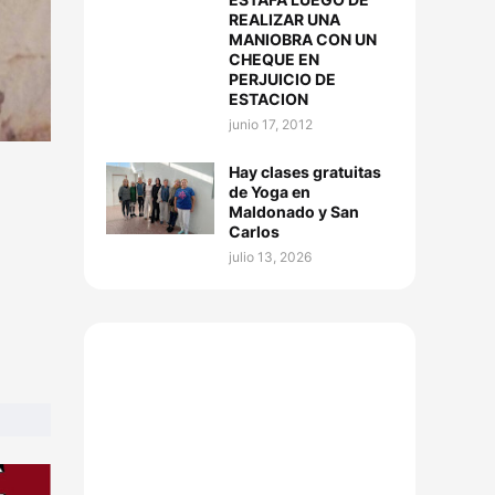
REALIZAR UNA
MANIOBRA CON UN
CHEQUE EN
PERJUICIO DE
ESTACION
junio 17, 2012
Hay clases gratuitas
de Yoga en
Maldonado y San
Carlos
julio 13, 2026