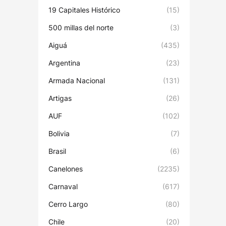
19 Capitales Histórico
(15)
500 millas del norte
(3)
Aiguá
(435)
Argentina
(23)
Armada Nacional
(131)
Artigas
(26)
AUF
(102)
Bolivia
(7)
Brasil
(6)
Canelones
(2235)
Carnaval
(617)
Cerro Largo
(80)
Chile
(20)