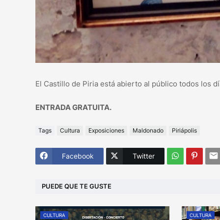
El Castillo de Piria está abierto al público todos los 
ENTRADA GRATUITA.
Tags
Cultura
Exposiciones
Maldonado
Piriápolis
Facebook
Twitter
PUEDE QUE TE GUSTE
CULTURA
CULTURA