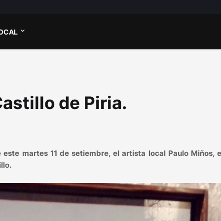
OCAL
stillo de Piria.
e este martes 11 de setiembre, el artista local Paulo Miños,
llo.