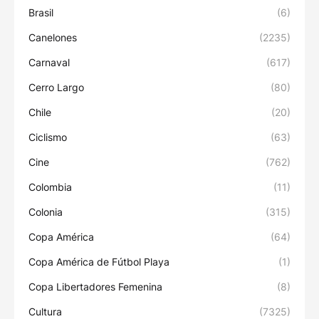
Brasil
(6)
Canelones
(2235)
Carnaval
(617)
Cerro Largo
(80)
Chile
(20)
Ciclismo
(63)
Cine
(762)
Colombia
(11)
Colonia
(315)
Copa América
(64)
Copa América de Fútbol Playa
(1)
Copa Libertadores Femenina
(8)
Cultura
(7325)