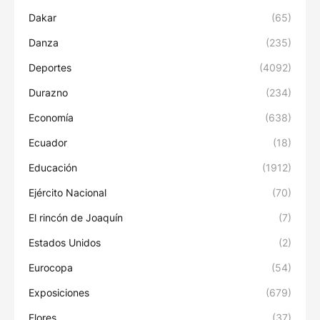
Dakar
(65)
Danza
(235)
Deportes
(4092)
Durazno
(234)
Economía
(638)
Ecuador
(18)
Educación
(1912)
Ejército Nacional
(70)
El rincón de Joaquín
(7)
Estados Unidos
(2)
Eurocopa
(54)
Exposiciones
(679)
Flores
(37)