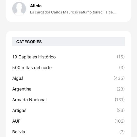
Alicia
Es cargador Carlos Mauricio saturno torrecilla tie...
CATEGORIES
19 Capitales Histórico
(15)
500 millas del norte
(3)
Aiguá
(435)
Argentina
(23)
Armada Nacional
(131)
Artigas
(26)
AUF
(102)
Bolivia
(7)