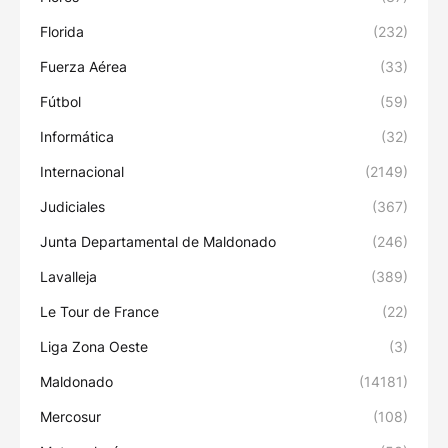
Florida
(232)
Fuerza Aérea
(33)
Fútbol
(59)
Informática
(32)
Internacional
(2149)
Judiciales
(367)
Junta Departamental de Maldonado
(246)
Lavalleja
(389)
Le Tour de France
(22)
Liga Zona Oeste
(3)
Maldonado
(14181)
Mercosur
(108)