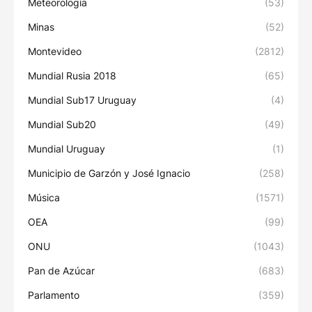
Meteorología
(53)
Minas
(52)
Montevideo
(2812)
Mundial Rusia 2018
(65)
Mundial Sub17 Uruguay
(4)
Mundial Sub20
(49)
Mundial Uruguay
(1)
Municipio de Garzón y José Ignacio
(258)
Música
(1571)
OEA
(99)
ONU
(1043)
Pan de Azúcar
(683)
Parlamento
(359)