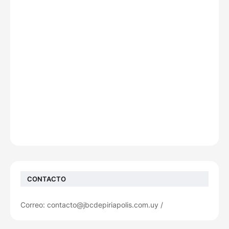
CONTACTO
Correo: contacto@jbcdepiriapolis.com.uy /