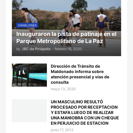
CANELONES
Inauguraron la pista de patinaje en el
Parque Metropolitano de La Paz
by
JBC de Piriápolis
-
febrero 16, 2020
Dirección de Tránsito de
Maldonado informa sobre
atención presencial y vías de
consulta
mayo 13, 2020
UN MASCULINO RESULTÓ
PROCESADO POR RECEPTACION
Y ESTAFA LUEGO DE REALIZAR
UNA MANIOBRA CON UN CHEQUE
EN PERJUICIO DE ESTACION
junio 17, 2012