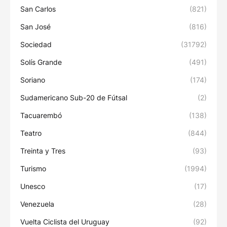
San Carlos
(821)
San José
(816)
Sociedad
(31792)
Solís Grande
(491)
Soriano
(174)
Sudamericano Sub-20 de Fútsal
(2)
Tacuarembó
(138)
Teatro
(844)
Treinta y Tres
(93)
Turismo
(1994)
Unesco
(17)
Venezuela
(28)
Vuelta Ciclista del Uruguay
(92)