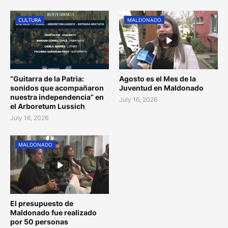
CULTURA
MALDONADO
“Guitarra de la Patria:
Agosto es el Mes de la
sonidos que acompañaron
Juventud en Maldonado
nuestra independencia” en
July 16, 2026
el Arboretum Lussich
July 16, 2026
MALDONADO
El presupuesto de
Maldonado fue realizado
por 50 personas