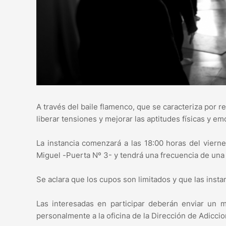
A través del baile flamenco, que se caracteriza por re
liberar tensiones y mejorar las aptitudes físicas y em
La instancia comenzará a las 18:00 horas del vier
Miguel -Puerta Nº 3- y tendrá una frecuencia de una
Se aclara que los cupos son limitados y que las inst
Las interesadas en participar deberán enviar un m
personalmente a la oficina de la Dirección de Adicci