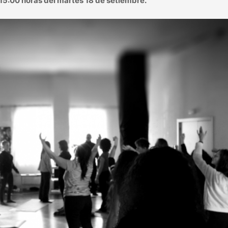
s 15:00 horas del martes 18 de setiembre.