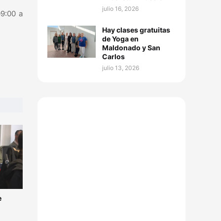
julio 16, 2026
09:00 a
Hay clases gratuitas
de Yoga en
Maldonado y San
Carlos
julio 13, 2026
e