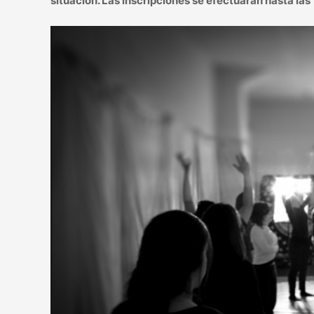
situación. Las inscripciones se efectuarán hasta la