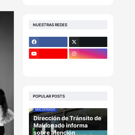
NUESTRAS REDES
POPULAR POSTS
MALDONADO
Dirección de Tránsito de
Maldonado informa
sobre atención