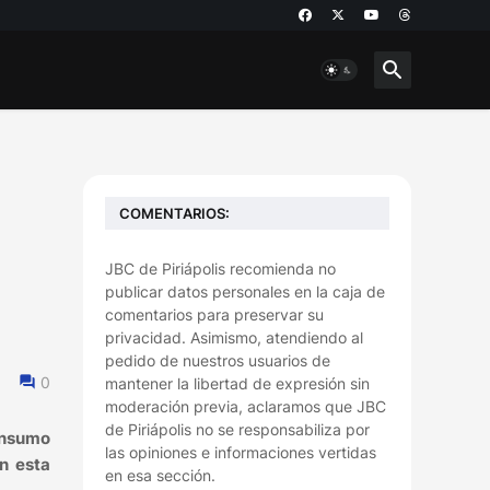
COMENTARIOS:
JBC de Piriápolis recomienda no
publicar datos personales en la caja de
comentarios para preservar su
privacidad. Asimismo, atendiendo al
pedido de nuestros usuarios de
0
mantener la libertad de expresión sin
moderación previa, aclaramos que JBC
de Piriápolis no se responsabiliza por
onsumo
las opiniones e informaciones vertidas
n esta
en esa sección.