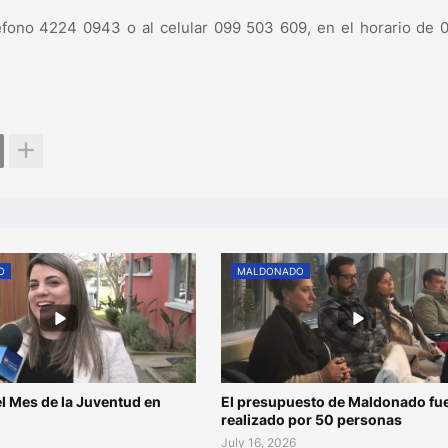
fono 4224 0943 o al celular 099 503 609, en el horario de 
O
MALDONADO
l Mes de la Juventud en
El presupuesto de Maldonado fu
o
realizado por 50 personas
July 16, 2026