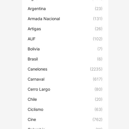
Argentina
(23)
Armada Nacional
(131)
Artigas
(26)
AUF
(102)
Bolivia
(7)
Brasil
(6)
Canelones
(2235)
Carnaval
(617)
Cerro Largo
(80)
Chile
(20)
Ciclismo
(63)
Cine
(762)