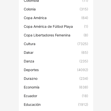
Colombia
(11)
Colonia
(315)
Copa América
(64)
Copa América de Fútbol Playa
(1)
Copa Libertadores Femenina
(8)
Cultura
(7325)
Dakar
(65)
Danza
(235)
Deportes
(4092)
Durazno
(234)
Economía
(638)
Ecuador
(18)
Educación
(1912)