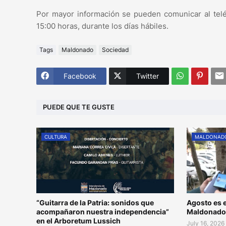
Por mayor información se pueden comunicar al telé
15:00 horas, durante los días hábiles.
Tags
Maldonado
Sociedad
Facebook
Twitter
PUEDE QUE TE GUSTE
CULTURA
MALDONAD
“Guitarra de la Patria: sonidos que
Agosto es e
acompañaron nuestra independencia”
Maldonad
en el Arboretum Lussich
July 16, 2026