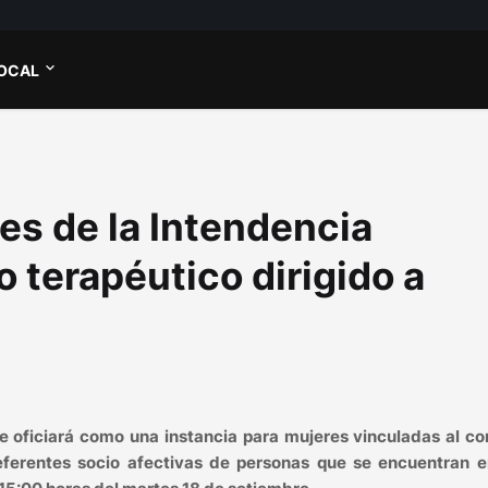
OCAL
es de la Intendencia
 terapéutico dirigido a
ue oficiará como una instancia para mujeres vinculadas al c
eferentes socio afectivas de personas que se encuentran e