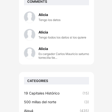
COMMENTS
Alicia
Tengo los datos
Alicia
Tengo todos los datos si los quiere
Alicia
Es cargador Carlos Mauricio saturno
torrecilla tie...
CATEGORIES
19 Capitales Histórico
(15)
500 millas del norte
(3)
Aiguá
(435)