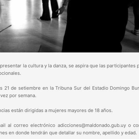
presentar la cultura y la danza, se aspira que las participantes
ocionales.
nes 21 de setiembre en la Tribuna Sur del Estadio Domingo B
 vez por semana.
ancias están dirigidas a mujeres mayores de 18 años.
ail al correo electrónico adicciones@maldonado.gub.uy o co
ones en donde tendrán que detallar su nombre, apellido y edad.