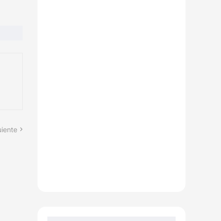
uiente