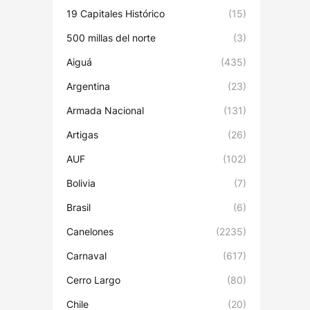
19 Capitales Histórico
(15)
500 millas del norte
(3)
Aiguá
(435)
Argentina
(23)
Armada Nacional
(131)
Artigas
(26)
AUF
(102)
Bolivia
(7)
Brasil
(6)
Canelones
(2235)
Carnaval
(617)
Cerro Largo
(80)
Chile
(20)