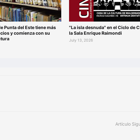
de Punta del Este tiene más
"La isla desnuda" en el Ciclo de C
ocios y comienza con su
la Sala Enrique Raimondi
ctura
July 13, 2026
Artículo Sig