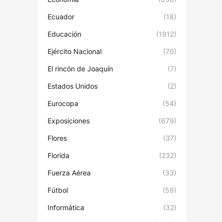
Ecuador
(18)
Educación
(1912)
Ejército Nacional
(70)
El rincón de Joaquín
(7)
Estados Unidos
(2)
Eurocopa
(54)
Exposiciones
(679)
Flores
(37)
Florida
(232)
Fuerza Aérea
(33)
Fútbol
(59)
Informática
(32)