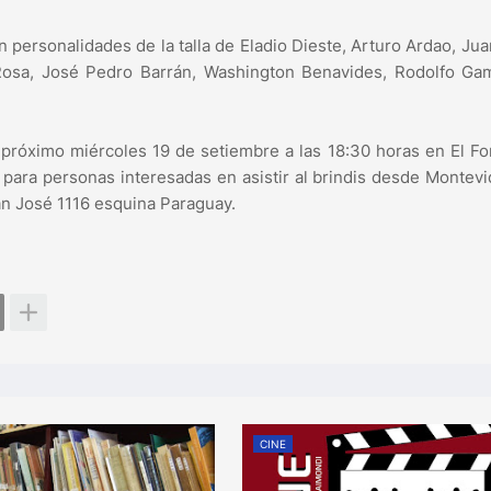
 personalidades de la talla de Eladio Dieste, Arturo Ardao, Jua
 Rosa, José Pedro Barrán, Washington Benavides, Rodolfo Ga
 próximo miércoles 19 de setiembre a las 18:30 horas en El Fo
para personas interesadas en asistir al brindis desde Montevi
San José 1116 esquina Paraguay.
CINE