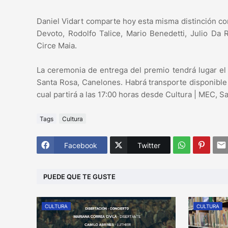
Daniel Vidart comparte hoy esta misma distinción con
Devoto, Rodolfo Talice, Mario Benedetti, Julio Da
Circe Maia.
La ceremonia de entrega del premio tendrá lugar el
Santa Rosa, Canelones. Habrá transporte disponible 
cual partirá a las 17:00 horas desde Cultura | MEC, 
Tags
Cultura
Facebook
Twitter
PUEDE QUE TE GUSTE
CULTURA
CULTURA