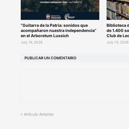
“Guitarra de la Patria: sonidos que
Biblioteca 
acompañaron nuestra independencia”
de 1.400 s
en el Arboretum Lussich
Club de Le
July 16, 2026
July 13, 2026
PUBLICAR UN COMENTARIO
Artículo Anterior