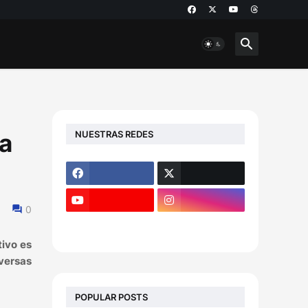
NUESTRAS REDES
la
0
tivo es
iversas
POPULAR POSTS