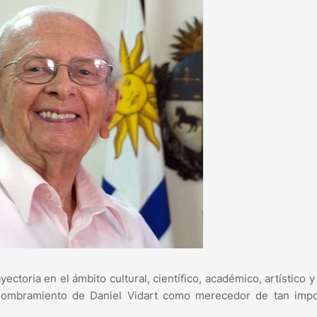
toria en el ámbito cultural, científico, académico, artístico y 
l nombramiento de Daniel Vidart como merecedor de tan impo