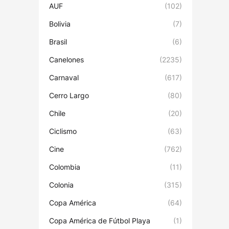
AUF
(102)
Bolivia
(7)
Brasil
(6)
Canelones
(2235)
Carnaval
(617)
Cerro Largo
(80)
Chile
(20)
Ciclismo
(63)
Cine
(762)
Colombia
(11)
Colonia
(315)
Copa América
(64)
Copa América de Fútbol Playa
(1)