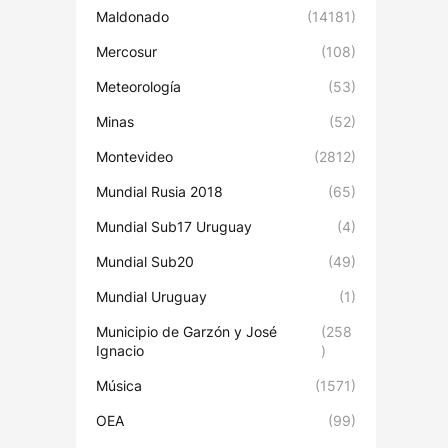
Maldonado
(14181)
Mercosur
(108)
Meteorología
(53)
Minas
(52)
Montevideo
(2812)
Mundial Rusia 2018
(65)
Mundial Sub17 Uruguay
(4)
Mundial Sub20
(49)
Mundial Uruguay
(1)
Municipio de Garzón y José
(258
Ignacio
)
Música
(1571)
OEA
(99)