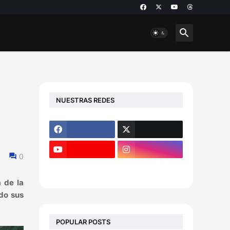
NUESTRAS REDES
0
 de la
do sus
POPULAR POSTS