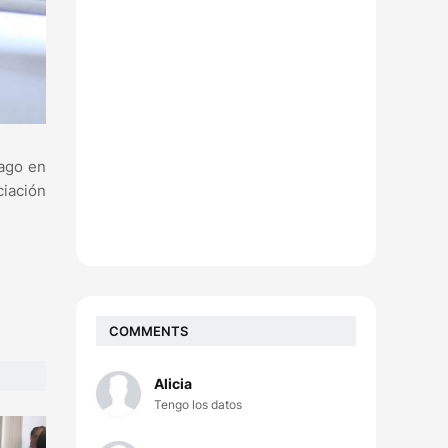
pago en
ciación
COMMENTS
Alicia
Tengo los datos