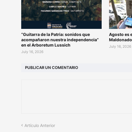
“Guitarra de la Patria: sonidos que
Agosto es e
acompañaron nuestra independencia”
Maldonad
en el Arboretum Lussich
July 16, 2026
July 16, 2026
PUBLICAR UN COMENTARIO
Artículo Anterior