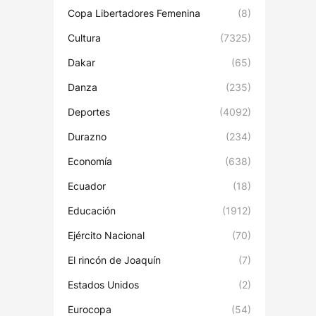
Copa Libertadores Femenina
(8)
Cultura
(7325)
Dakar
(65)
Danza
(235)
Deportes
(4092)
Durazno
(234)
Economía
(638)
Ecuador
(18)
Educación
(1912)
Ejército Nacional
(70)
El rincón de Joaquín
(7)
Estados Unidos
(2)
Eurocopa
(54)