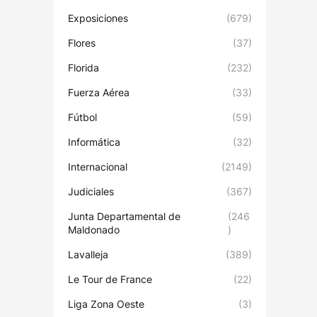
Exposiciones
(679)
Flores
(37)
Florida
(232)
Fuerza Aérea
(33)
Fútbol
(59)
Informática
(32)
Internacional
(2149)
Judiciales
(367)
Junta Departamental de
(246
Maldonado
)
Lavalleja
(389)
Le Tour de France
(22)
Liga Zona Oeste
(3)