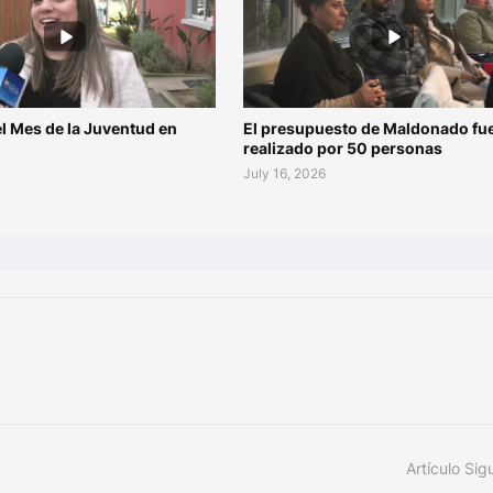
l Mes de la Juventud en
El presupuesto de Maldonado fu
o
realizado por 50 personas
July 16, 2026
Artículo Sig