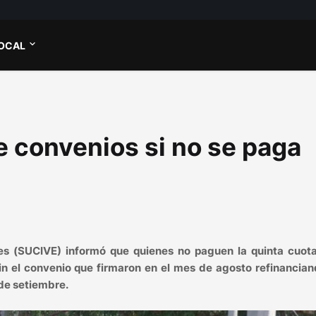
OCAL
e convenios si no se paga
.
es (SUCIVE) informó que quienes no paguen la quinta cuota
in el convenio que firmaron en el mes de agosto refinancian
 de setiembre.